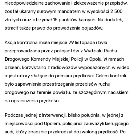
nieodpowiedzialne zachowanie i zlekceważenie przepisów,
został ukarany surowym mandatem w wysokości 2 500
złotych oraz otrzymał 15 punktów karnych. Na dodatek,
stracił także prawo do prowadzenia pojazdów.
Akcja kontrolna miała miejsce 29 listopada i była
przeprowadzana przez policjantów z Wydziału Ruchu
Drogowego Komendy Miejskiej Policji w Opolu. W ramach
działań, korzystano z radiowozów wyposażonych w wideo
rejestratory służące do pomiaru prędkości. Celem kontroli
było zapewnienie przestrzegania przepisów ruchu
drogowego na terenie powiatu, ze szczególnym naciskiem
na ograniczenia prędkości.
Podczas jednej z interwencji, blisko południa, w jednej z
miejscowości pod Opolem, policjanci zauważyli kierującego
audi, który znacznie przekroczył dozwoloną prędkość. Po