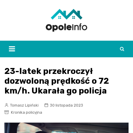
Skip
to
content
23-latek przekroczył
dozwoloną prędkość o 72
km/h. Ukarała go policja
Tomasz Lipiński
30 listopada 2023
Kronika policyjna