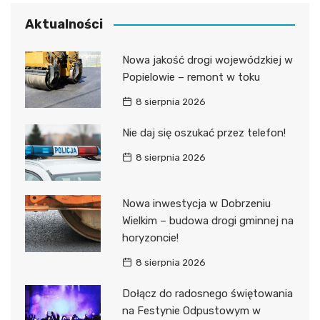
Aktualności
Nowa jakość drogi wojewódzkiej w
Popielowie – remont w toku
8 sierpnia 2026
Nie daj się oszukać przez telefon!
8 sierpnia 2026
Nowa inwestycja w Dobrzeniu
Wielkim – budowa drogi gminnej na
horyzoncie!
8 sierpnia 2026
Dołącz do radosnego świętowania
na Festynie Odpustowym w