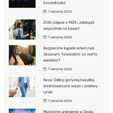
Szczedrzyku!
7 sierpnia 2026
Zrób zdjęcie z MZK i zdobądź
wejściówki na basen!
7 sierpnia 2026
Bezpieczne kąpiele latem nad
Jeziorami Turawskimi: co warto
wiedzieć?
7 sierpnia 2026
Nysa: Odkryj gotycką bazylikę,
średniowieczne wieże i urokliwy
rynek
7 sierpnia 2026
Muzyczne uniesienia w Opolu: