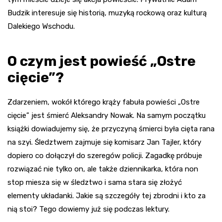
Budzik interesuje się historią, muzyką rockową oraz kulturą
Dalekiego Wschodu.
O czym jest powieść „Ostre
cięcie”?
Zdarzeniem, wokół którego krąży fabuła powieści „Ostre
cięcie” jest śmierć Aleksandry Nowak. Na samym początku
książki dowiadujemy się, że przyczyną śmierci była cięta rana
na szyi. Śledztwem zajmuje się komisarz Jan Tajler, który
dopiero co dołączył do szeregów policji. Zagadkę próbuje
rozwiązać nie tylko on, ale także dziennikarka, która non
stop miesza się w śledztwo i sama stara się złożyć
elementy układanki. Jakie są szczegóły tej zbrodni i kto za
nią stoi? Tego dowiemy już się podczas lektury.