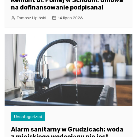
na dofinansowanie podpisana!
Tomasz Lipiński
14 lipca 2026
Uncategorized
Alarm sanitarny w Grudzicach: woda
z miejskiego wodociągu nie jest