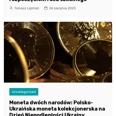
Tomasz Lipiński
24 sierpnia 2023
Uncategorized
Moneta dwóch narodów: Polsko-
Ukraińska moneta kolekcjonerska na
Dzień Niepodległości Ukrainy