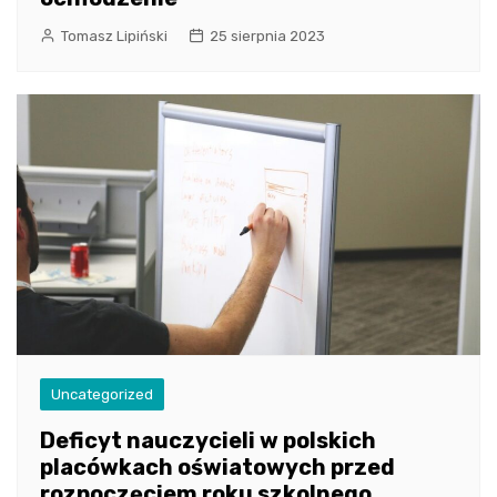
Tomasz Lipiński
25 sierpnia 2023
Uncategorized
Deficyt nauczycieli w polskich
placówkach oświatowych przed
rozpoczęciem roku szkolnego