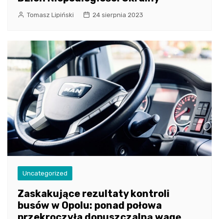
Tomasz Lipiński
24 sierpnia 2023
Uncategorized
Zaskakujące rezultaty kontroli
busów w Opolu: ponad połowa
przekroczyła dopuszczalną wagę