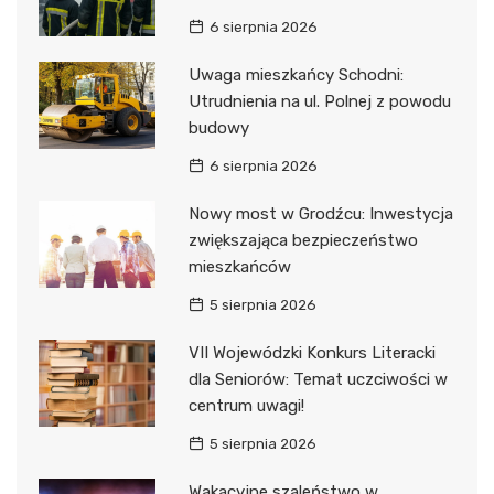
6 sierpnia 2026
Uwaga mieszkańcy Schodni:
Utrudnienia na ul. Polnej z powodu
budowy
6 sierpnia 2026
Nowy most w Grodźcu: Inwestycja
zwiększająca bezpieczeństwo
mieszkańców
5 sierpnia 2026
VII Wojewódzki Konkurs Literacki
dla Seniorów: Temat uczciwości w
centrum uwagi!
5 sierpnia 2026
Wakacyjne szaleństwo w