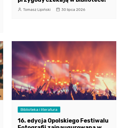
Tomasz Lipiński
30 lipca 2026
Biblioteka i literatura
16. edycja Opolskiego Festiwalu
Fotografii zainaugurowana w