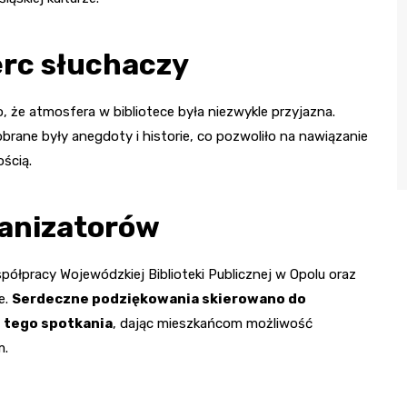
erc słuchaczy
, że atmosfera w bibliotece była niezwykle przyjazna.
rane były anegdoty i historie, co pozwoliło na nawiązanie
ością.
ganizatorów
półpracy Wojewódzkiej Biblioteki Publicznej w Opolu oraz
e.
Serdeczne podziękowania skierowano do
u tego spotkania
, dając mieszkańcom możliwość
m.