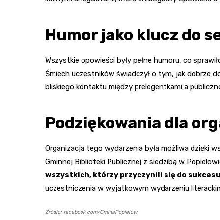
Humor jako klucz do s
Wszystkie opowieści były pełne humoru, co sprawiło
Śmiech uczestników świadczył o tym, jak dobrze dob
bliskiego kontaktu między prelegentkami a publiczn
Podziękowania dla or
Organizacja tego wydarzenia była możliwa dzięki ws
Gminnej Biblioteki Publicznej z siedzibą w Popielowi
wszystkich, którzy przyczynili się do sukces
uczestniczenia w wyjątkowym wydarzeniu literacki
Źródło: facebook.com/GminaPopielow