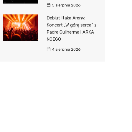
5 sierpnia 2026
Debiut Itaka Areny:
Koncert „W górę serca” z
Padre Guilherme i ARKA
NOEGO
4 sierpnia 2026