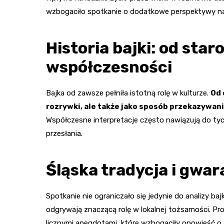
wzbogaciło spotkanie o dodatkowe perspektywy n
Historia bajki: od star
współczesności
Bajka od zawsze pełniła istotną rolę w kulturze.
Od 
rozrywki, ale także jako sposób przekazywan
Współczesne interpretacje często nawiązują do tych
przesłania.
Śląska tradycja i gwar
Spotkanie nie ograniczało się jedynie do analizy baj
odgrywają znaczącą rolę w lokalnej tożsamości. Prof
licznymi anegdotami, które wzbogaciły opowieść o śl