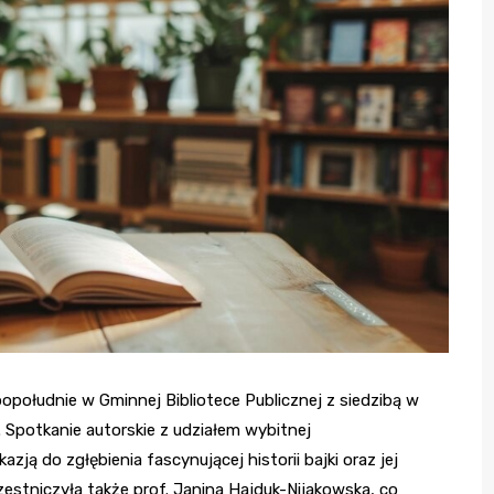
opołudnie w Gminnej Bibliotece Publicznej z siedzibą w
y. Spotkanie autorskie z udziałem wybitnej
zją do zgłębienia fascynującej historii bajki oraz jej
zestniczyła także prof. Janina Hajduk-Nijakowska, co