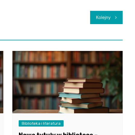
Kolejny
Biblioteka i literatura
Nowe tytuły w bibliotece –