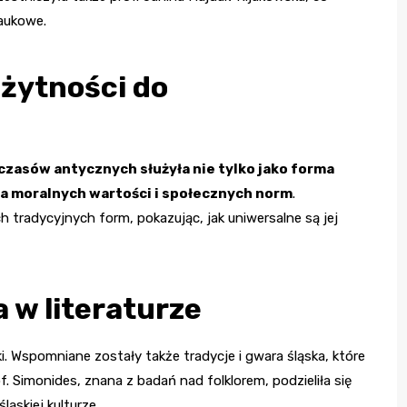
aukowe.
ożytności do
czasów antycznych służyła nie tylko jako forma
ia moralnych wartości i społecznych norm
.
 tradycyjnych form, pokazując, jak uniwersalne są jej
a w literaturze
ki. Wspomniane zostały także tradycje i gwara śląska, które
. Simonides, znana z badań nad folklorem, podzieliła się
ąskiej kulturze.