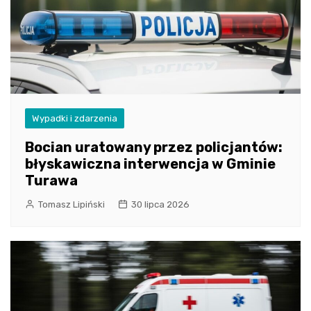
Wypadki i zdarzenia
Bocian uratowany przez policjantów:
błyskawiczna interwencja w Gminie
Turawa
Tomasz Lipiński
30 lipca 2026