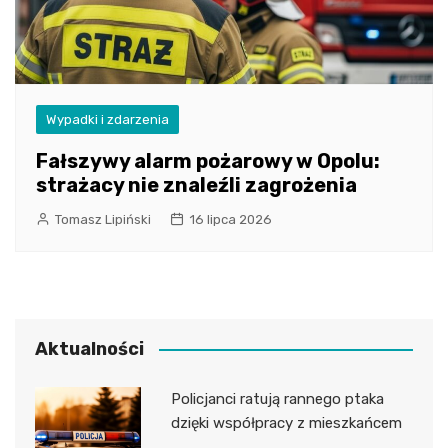
Wypadki i zdarzenia
Fałszywy alarm pożarowy w Opolu:
strażacy nie znaleźli zagrożenia
Tomasz Lipiński
16 lipca 2026
Aktualności
Policjanci ratują rannego ptaka
dzięki współpracy z mieszkańcem