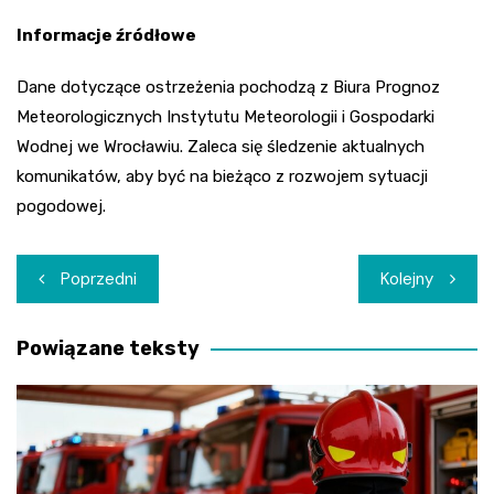
Informacje źródłowe
Dane dotyczące ostrzeżenia pochodzą z Biura Prognoz
Meteorologicznych Instytutu Meteorologii i Gospodarki
Wodnej we Wrocławiu. Zaleca się śledzenie aktualnych
komunikatów, aby być na bieżąco z rozwojem sytuacji
pogodowej.
Nawigacja
Poprzedni
Kolejny
wpisu
Powiązane teksty