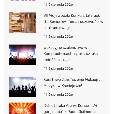
5 sierpnia 2026
VII Wojewódzki Konkurs Literacki
dla Seniorów: Temat uczciwości w
centrum uwagi!
5 sierpnia 2026
Wakacyjne szaleństwo w
Komprachcicach: sport, sztuka i
radość czekają!
5 sierpnia 2026
Sportowe Zakończenie Wakacji z
Muzyką w Krasiejowie!
5 sierpnia 2026
Debiut Itaka Areny: Koncert „W
górę serca” z Padre Guilherme i