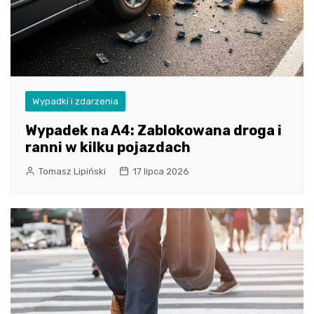
Wypadki i zdarzenia
Wypadek na A4: Zablokowana droga i
ranni w kilku pojazdach
Tomasz Lipiński
17 lipca 2026