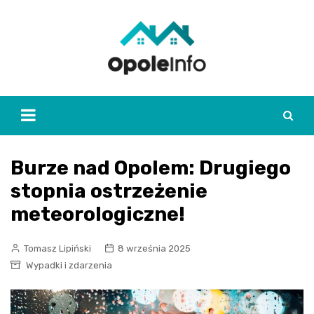
Skip
to
content
Burze nad Opolem: Drugiego
stopnia ostrzeżenie
meteorologiczne!
Tomasz Lipiński
8 września 2025
Wypadki i zdarzenia