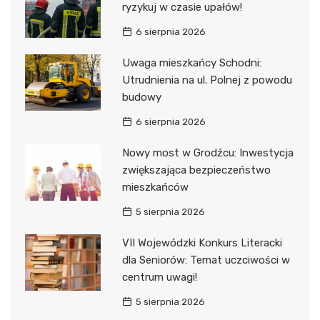
ryzykuj w czasie upałów!
6 sierpnia 2026
Uwaga mieszkańcy Schodni:
Utrudnienia na ul. Polnej z powodu
budowy
6 sierpnia 2026
Nowy most w Grodźcu: Inwestycja
zwiększająca bezpieczeństwo
mieszkańców
5 sierpnia 2026
VII Wojewódzki Konkurs Literacki
dla Seniorów: Temat uczciwości w
centrum uwagi!
5 sierpnia 2026