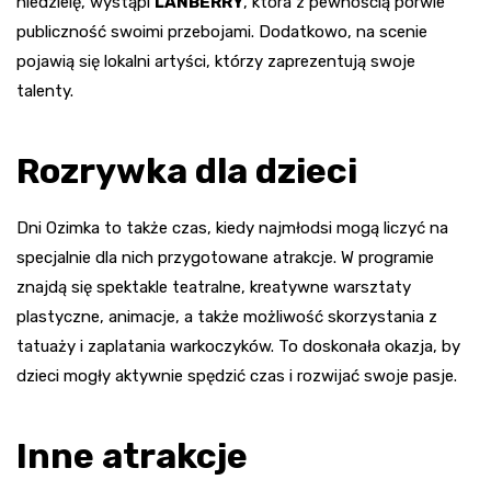
niedzielę, wystąpi
LANBERRY
, która z pewnością porwie
publiczność swoimi przebojami. Dodatkowo, na scenie
pojawią się lokalni artyści, którzy zaprezentują swoje
talenty.
Rozrywka dla dzieci
Dni Ozimka to także czas, kiedy najmłodsi mogą liczyć na
specjalnie dla nich przygotowane atrakcje. W programie
znajdą się spektakle teatralne, kreatywne warsztaty
plastyczne, animacje, a także możliwość skorzystania z
tatuaży i zaplatania warkoczyków. To doskonała okazja, by
dzieci mogły aktywnie spędzić czas i rozwijać swoje pasje.
Inne atrakcje