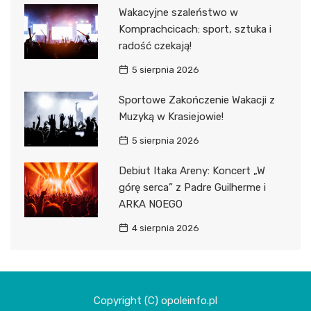
Wakacyjne szaleństwo w
Komprachcicach: sport, sztuka i
radość czekają!
5 sierpnia 2026
Sportowe Zakończenie Wakacji z
Muzyką w Krasiejowie!
5 sierpnia 2026
Debiut Itaka Areny: Koncert „W
górę serca” z Padre Guilherme i
ARKA NOEGO
4 sierpnia 2026
Copyright (C) opoleinfo.pl