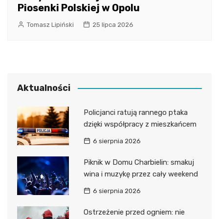
Piosenki Polskiej w Opolu
Tomasz Lipiński
25 lipca 2026
Aktualności
Policjanci ratują rannego ptaka
dzięki współpracy z mieszkańcem
6 sierpnia 2026
Piknik w Domu Charbielin: smakuj
wina i muzykę przez cały weekend
6 sierpnia 2026
Ostrzeżenie przed ogniem: nie