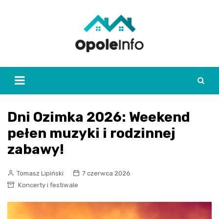
Skip
to
content
Dni Ozimka 2026: Weekend
pełen muzyki i rodzinnej
zabawy!
Tomasz Lipiński
7 czerwca 2026
Koncerty i festiwale