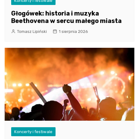
Koncerty i festiwale
Głogówek: historia i muzyka
Beethovena w sercu małego miasta
Tomasz Lipiński
1 sierpnia 2026
Koncerty i festiwale