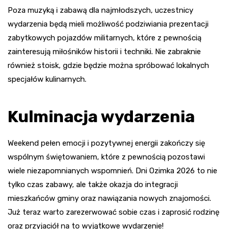
Poza muzyką i zabawą dla najmłodszych, uczestnicy
wydarzenia będą mieli możliwość podziwiania prezentacji
zabytkowych pojazdów militarnych, które z pewnością
zainteresują miłośników historii i techniki. Nie zabraknie
również stoisk, gdzie będzie można spróbować lokalnych
specjałów kulinarnych.
Kulminacja wydarzenia
Weekend pełen emocji i pozytywnej energii zakończy się
wspólnym świętowaniem, które z pewnością pozostawi
wiele niezapomnianych wspomnień. Dni Ozimka 2026 to nie
tylko czas zabawy, ale także okazja do integracji
mieszkańców gminy oraz nawiązania nowych znajomości.
Już teraz warto zarezerwować sobie czas i zaprosić rodzinę
oraz przyjaciół na to wyjątkowe wydarzenie!