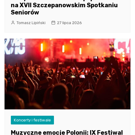
na XVII Szczepanowskim Spotkaniu
Seniorów
Tomasz Lipiński
27 lipca 2026
Koncerty i festiwale
Muzyczne emocje Polonii: IX Festiwal