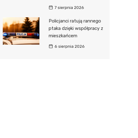
7 sierpnia 2026
Policjanci ratują rannego
ptaka dzięki współpracy z
mieszkańcem
6 sierpnia 2026