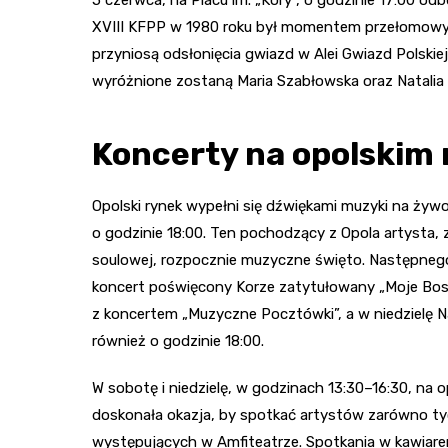
XVIII KFPP w 1980 roku był momentem przełomowym
przyniosą odsłonięcia gwiazd w Alei Gwiazd Polskiej 
wyróżnione zostaną Maria Szabłowska oraz Natalia 
Koncerty na opolskim
Opolski rynek wypełni się dźwiękami muzyki na ży
o godzinie 18:00. Ten pochodzący z Opola artysta, z
soulowej, rozpocznie muzyczne święto. Następnego 
koncert poświęcony Korze zatytułowany „Moje Bosk
z koncertem „Muzyczne Pocztówki”, a w niedzielę N
również o godzinie 18:00.
W sobotę i niedzielę, w godzinach 13:30–16:30, na 
doskonała okazja, by spotkać artystów zarówno tyc
występujących w Amfiteatrze. Spotkania w kawiare