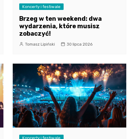
Koncerty i festiwale
Brzeg w ten weekend: dwa
wydarzenia, które musisz
zobaczyć!
Tomasz Lipiński
30 lipca 2026
Koncerty i festiwale