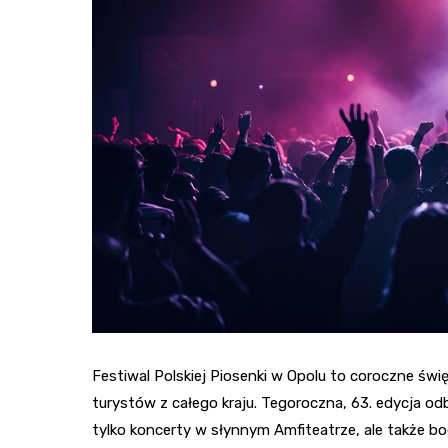
Festiwal Polskiej Piosenki w Opolu to coroczne świ
turystów z całego kraju. Tegoroczna, 63. edycja od
tylko koncerty w słynnym Amfiteatrze, ale także