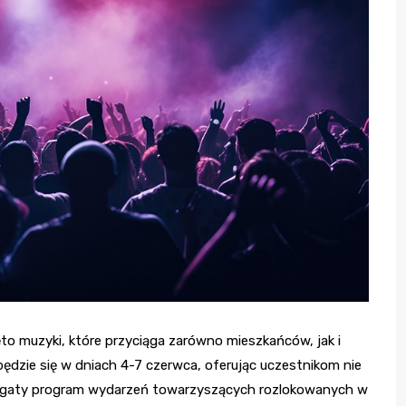
ęto muzyki, które przyciąga zarówno mieszkańców, jak i
będzie się w dniach 4-7 czerwca, oferując uczestnikom nie
 bogaty program wydarzeń towarzyszących rozlokowanych w