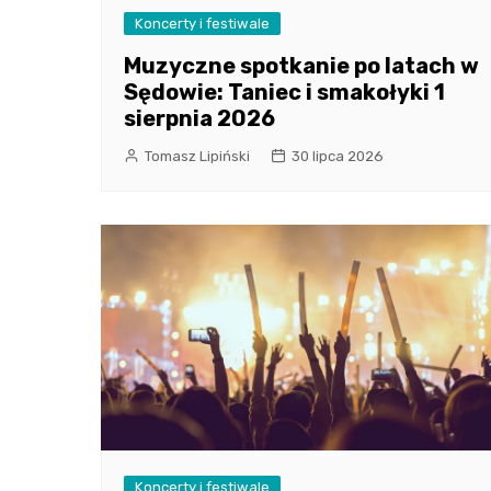
Koncerty i festiwale
Muzyczne spotkanie po latach w
Sędowie: Taniec i smakołyki 1
sierpnia 2026
Tomasz Lipiński
30 lipca 2026
Koncerty i festiwale