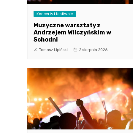
Koncerty i festiwale
Muzyczne warsztaty z
Andrzejem Wilczyńskim w
Schodni
Tomasz Lipiński
2 sierpnia 2026