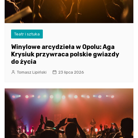
Teatr i sztuka
Winylowe arcydzieła w Opolu: Aga
Krysiuk przywraca polskie gwiazdy
do życia
Tomasz Lipiński
23 lipca 2026