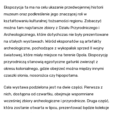
Ekspozycja ta ma na celu ukazanie przedwojennej historii
muzeum oraz podkreślenie jego znaczącej roli w
kształtowaniu kulturalnej tożsamości regionu. Zobaczyć
można tam najstarsze zbiory z Działu Przyrodniczego i
Archeologicznego, które dotychczas nie były prezentowane
na stałych wystawach. Wśród eksponatów są artefakty
archeologiczne, pochodzące z wykopalisk sprzed II wojny
światowej, które miały miejsce na terenie Opola. Ekspozycję
przyrodniczą stanowią egzotyczne gatunki zwierząt z
okresu kolonialnego, gdzie obejrzeć można między innymi
czaszki słonia, nosorożca czy hipopotama.
Cała wystawa podzielona jest na dwie części. Pierwsza z
nich, dostępna od czwartku, obejmuje wspomniane
wcześniej zbiory archeologiczne i przyrodnicze. Druga część,
która zostanie otwarta w lipcu, prezentować będzie kolekcje