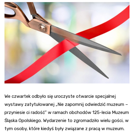
We czwartek odbyło się uroczyste otwarcie specjalnej
wystawy zatytułowanej „Nie zapomnij odwiedzić muzeum –
przyniesie ci radość” w ramach obchodów 125-lecia Muzeum
Śląska Opolskiego. Wydarzenie to zgromadziło wielu gości, w
tym osoby, które kiedyś były związane z pracą w muzeum.