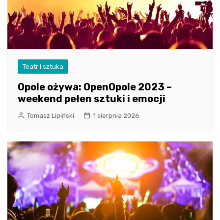
Teatr i sztuka
Opole ożywa: OpenOpole 2023 –
weekend pełen sztuki i emocji
Tomasz Lipiński
1 sierpnia 2026