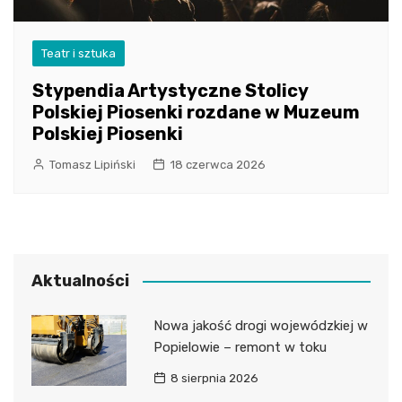
Teatr i sztuka
Stypendia Artystyczne Stolicy
Polskiej Piosenki rozdane w Muzeum
Polskiej Piosenki
Tomasz Lipiński
18 czerwca 2026
Aktualności
Nowa jakość drogi wojewódzkiej w
Popielowie – remont w toku
8 sierpnia 2026