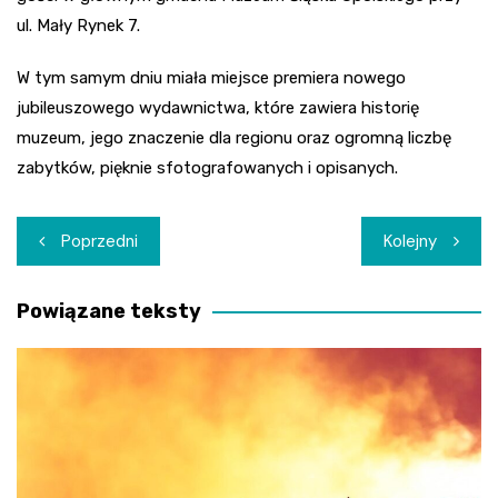
ul. Mały Rynek 7.
W tym samym dniu miała miejsce premiera nowego
jubileuszowego wydawnictwa, które zawiera historię
muzeum, jego znaczenie dla regionu oraz ogromną liczbę
zabytków, pięknie sfotografowanych i opisanych.
Nawigacja
Poprzedni
Kolejny
wpisu
Powiązane teksty