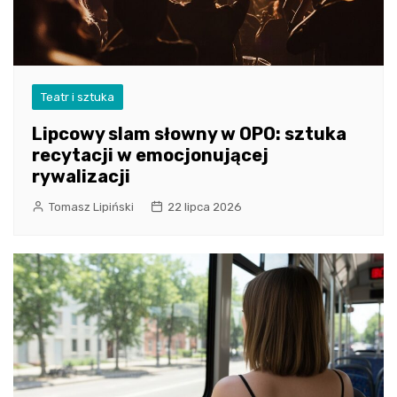
Teatr i sztuka
Lipcowy slam słowny w OPO: sztuka
recytacji w emocjonującej
rywalizacji
Tomasz Lipiński
22 lipca 2026