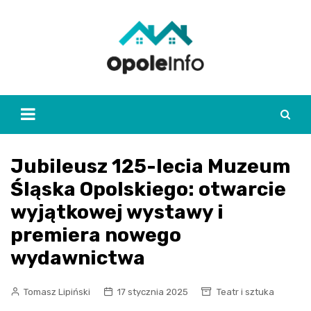
Skip
to
content
Jubileusz 125-lecia Muzeum
Śląska Opolskiego: otwarcie
wyjątkowej wystawy i
premiera nowego
wydawnictwa
Tomasz Lipiński
17 stycznia 2025
Teatr i sztuka