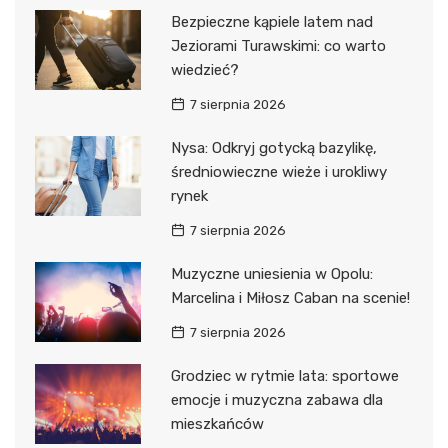
Bezpieczne kąpiele latem nad
Jeziorami Turawskimi: co warto
wiedzieć?
7 sierpnia 2026
Nysa: Odkryj gotycką bazylikę,
średniowieczne wieże i urokliwy
rynek
7 sierpnia 2026
Muzyczne uniesienia w Opolu:
Marcelina i Miłosz Caban na scenie!
7 sierpnia 2026
Grodziec w rytmie lata: sportowe
emocje i muzyczna zabawa dla
mieszkańców