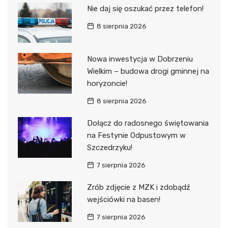
Nie daj się oszukać przez telefon!
8 sierpnia 2026
Nowa inwestycja w Dobrzeniu
Wielkim – budowa drogi gminnej na
horyzoncie!
8 sierpnia 2026
Dołącz do radosnego świętowania
na Festynie Odpustowym w
Szczedrzyku!
7 sierpnia 2026
Zrób zdjęcie z MZK i zdobądź
wejściówki na basen!
7 sierpnia 2026