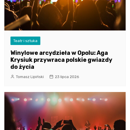
Teatr i sztuka
Winylowe arcydzieła w Opolu: Aga
Krysiuk przywraca polskie gwiazdy
do życia
Tomasz Lipiński
23 lipca 2026