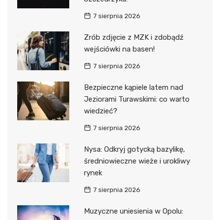
7 sierpnia 2026
Zrób zdjęcie z MZK i zdobądź
wejściówki na basen!
7 sierpnia 2026
Bezpieczne kąpiele latem nad
Jeziorami Turawskimi: co warto
wiedzieć?
7 sierpnia 2026
Nysa: Odkryj gotycką bazylikę,
średniowieczne wieże i urokliwy
rynek
7 sierpnia 2026
Muzyczne uniesienia w Opolu: