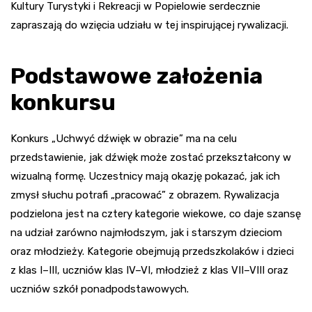
Kultury Turystyki i Rekreacji w Popielowie serdecznie
zapraszają do wzięcia udziału w tej inspirującej rywalizacji.
Podstawowe założenia
konkursu
Konkurs „Uchwyć dźwięk w obrazie” ma na celu
przedstawienie, jak dźwięk może zostać przekształcony w
wizualną formę. Uczestnicy mają okazję pokazać, jak ich
zmysł słuchu potrafi „pracować” z obrazem. Rywalizacja
podzielona jest na cztery kategorie wiekowe, co daje szansę
na udział zarówno najmłodszym, jak i starszym dzieciom
oraz młodzieży. Kategorie obejmują przedszkolaków i dzieci
z klas I–III, uczniów klas IV–VI, młodzież z klas VII–VIII oraz
uczniów szkół ponadpodstawowych.