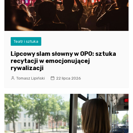
Teatr i sztuka
Lipcowy slam słowny w OPO: sztuka
recytacji w emocjonującej
rywalizacji
Tomasz Lipiński
22 lipca 2026