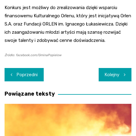
Konkurs jest możliwy do zrealizowania dzięki wsparciu
finansowemu Kulturalnego Orlenu, który jest inicjatywą Orlen
S.A. oraz Fundacji ORLEN im. Ignacego Łukasiewicza. Dzięki
ich zaangażowaniu młodzi artyści mają szansę rozwijać
swoje talenty i zdobywać cenne doświadczenia.
Źródło: facebook.com/GminaPopielow
Nawigacja
Poprzedni
Kolejny
wpisu
Powiązane teksty