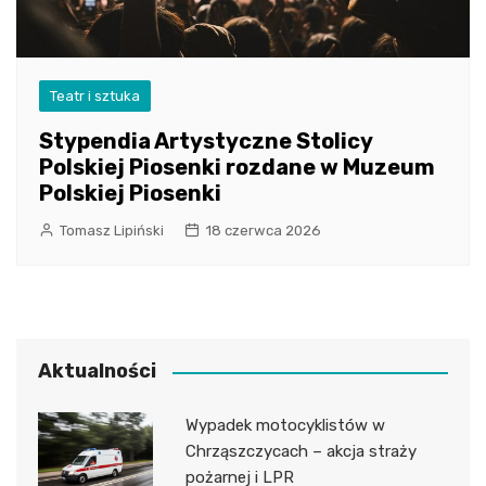
Teatr i sztuka
Stypendia Artystyczne Stolicy
Polskiej Piosenki rozdane w Muzeum
Polskiej Piosenki
Tomasz Lipiński
18 czerwca 2026
Aktualności
Wypadek motocyklistów w
Chrząszczycach – akcja straży
pożarnej i LPR