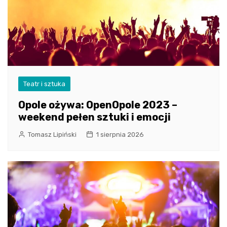
Teatr i sztuka
Opole ożywa: OpenOpole 2023 –
weekend pełen sztuki i emocji
Tomasz Lipiński
1 sierpnia 2026