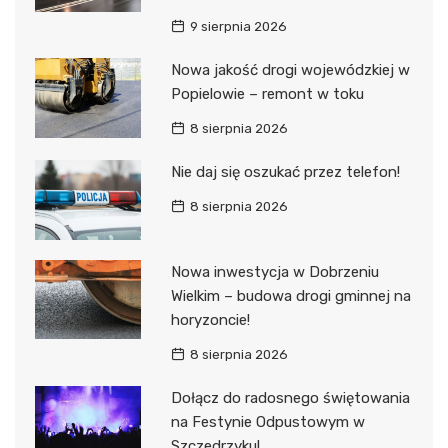
9 sierpnia 2026
Nowa jakość drogi wojewódzkiej w
Popielowie – remont w toku
8 sierpnia 2026
Nie daj się oszukać przez telefon!
8 sierpnia 2026
Nowa inwestycja w Dobrzeniu
Wielkim – budowa drogi gminnej na
horyzoncie!
8 sierpnia 2026
Dołącz do radosnego świętowania
na Festynie Odpustowym w
Szczedrzyku!