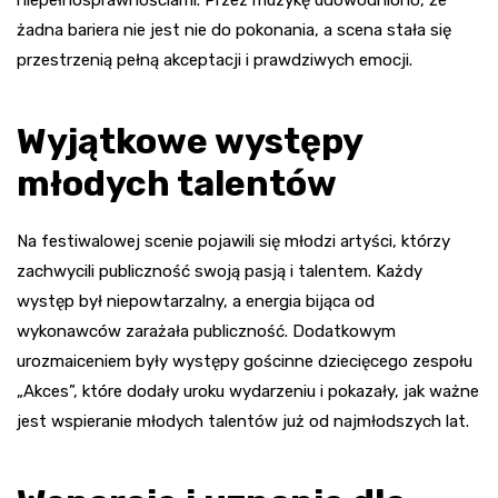
żadna bariera nie jest nie do pokonania, a scena stała się
przestrzenią pełną akceptacji i prawdziwych emocji.
Wyjątkowe występy
młodych talentów
Na festiwalowej scenie pojawili się młodzi artyści, którzy
zachwycili publiczność swoją pasją i talentem. Każdy
występ był niepowtarzalny, a energia bijąca od
wykonawców zarażała publiczność. Dodatkowym
urozmaiceniem były występy gościnne dziecięcego zespołu
„Akces”, które dodały uroku wydarzeniu i pokazały, jak ważne
jest wspieranie młodych talentów już od najmłodszych lat.