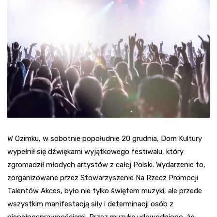
W Ozimku, w sobotnie popołudnie 20 grudnia, Dom Kultury
wypełnił się dźwiękami wyjątkowego festiwalu, który
zgromadził młodych artystów z całej Polski. Wydarzenie to,
zorganizowane przez Stowarzyszenie Na Rzecz Promocji
Talentów Akces, było nie tylko świętem muzyki, ale przede
wszystkim manifestacją siły i determinacji osób z
niepełnosprawnościami. Przez muzykę udowodniono, że