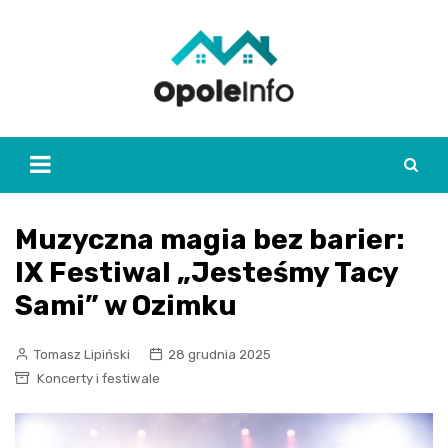
Skip
to
content
Muzyczna magia bez barier:
IX Festiwal „Jesteśmy Tacy
Sami” w Ozimku
Tomasz Lipiński
28 grudnia 2025
Koncerty i festiwale