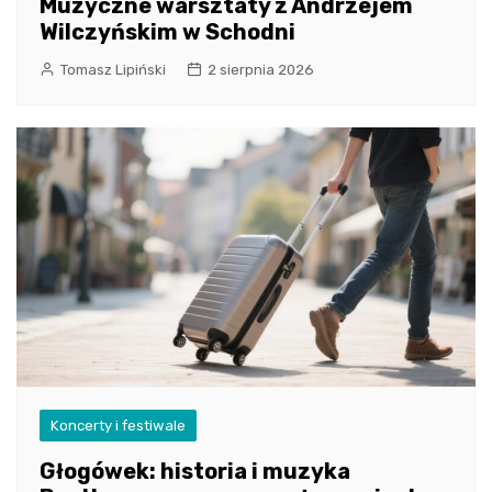
Muzyczne warsztaty z Andrzejem
Wilczyńskim w Schodni
Tomasz Lipiński
2 sierpnia 2026
Koncerty i festiwale
Głogówek: historia i muzyka