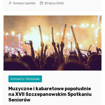
Tomasz Lipiński
30 lipca 2026
Koncerty i festiwale
Muzyczne i kabaretowe popołudnie
na XVII Szczepanowskim Spotkaniu
Seniorów