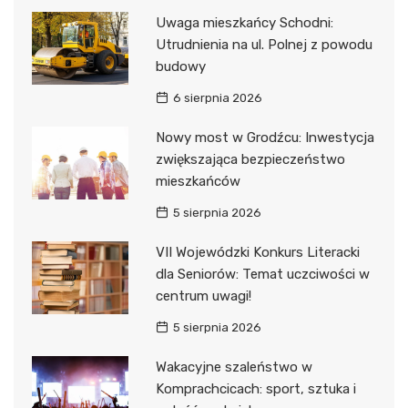
Uwaga mieszkańcy Schodni:
Utrudnienia na ul. Polnej z powodu
budowy
6 sierpnia 2026
Nowy most w Grodźcu: Inwestycja
zwiększająca bezpieczeństwo
mieszkańców
5 sierpnia 2026
VII Wojewódzki Konkurs Literacki
dla Seniorów: Temat uczciwości w
centrum uwagi!
5 sierpnia 2026
Wakacyjne szaleństwo w
Komprachcicach: sport, sztuka i