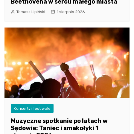
Beethovena w sercu małego miasta
Tomasz Lipiński
1 sierpnia 2026
Koncerty i festiwale
Muzyczne spotkanie po latach w
Sędowie: Taniec i smakołyki 1