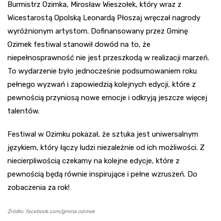
Burmistrz Ozimka, Mirosław Wieszołek, który wraz z
Wicestarostą Opolską Leonardą Płoszaj wręczał nagrody
wyróżnionym artystom. Dofinansowany przez Gminę
Ozimek festiwal stanowił dowód na to, że
niepełnosprawność nie jest przeszkodą w realizacji marzeń.
To wydarzenie było jednocześnie podsumowaniem roku
pełnego wyzwań i zapowiedzią kolejnych edycji, które z
pewnością przyniosą nowe emocje i odkryją jeszcze więcej
talentów.
Festiwal w Ozimku pokazał, że sztuka jest uniwersalnym
językiem, który łączy ludzi niezależnie od ich możliwości. Z
niecierpliwością czekamy na kolejne edycje, które z
pewnością będą równie inspirujące i pełne wzruszeń. Do
zobaczenia za rok!
Źródło: facebook.com/gmina.ozimek