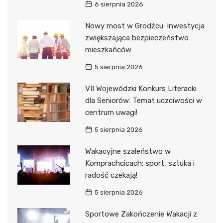
6 sierpnia 2026
Nowy most w Grodźcu: Inwestycja
zwiększająca bezpieczeństwo
mieszkańców
5 sierpnia 2026
VII Wojewódzki Konkurs Literacki
dla Seniorów: Temat uczciwości w
centrum uwagi!
5 sierpnia 2026
Wakacyjne szaleństwo w
Komprachcicach: sport, sztuka i
radość czekają!
5 sierpnia 2026
Sportowe Zakończenie Wakacji z