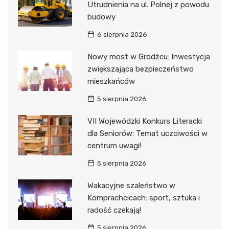
Utrudnienia na ul. Polnej z powodu
budowy
6 sierpnia 2026
Nowy most w Grodźcu: Inwestycja
zwiększająca bezpieczeństwo
mieszkańców
5 sierpnia 2026
VII Wojewódzki Konkurs Literacki
dla Seniorów: Temat uczciwości w
centrum uwagi!
5 sierpnia 2026
Wakacyjne szaleństwo w
Komprachcicach: sport, sztuka i
radość czekają!
5 sierpnia 2026