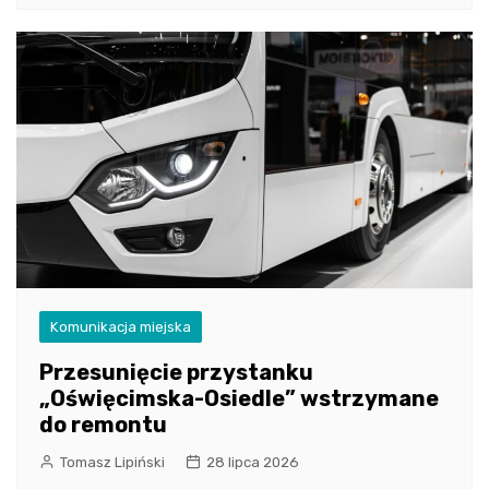
Komunikacja miejska
Przesunięcie przystanku
„Oświęcimska-Osiedle” wstrzymane
do remontu
Tomasz Lipiński
28 lipca 2026