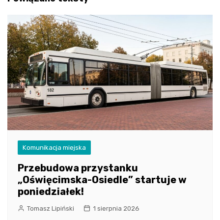
Komunikacja miejska
Przebudowa przystanku
„Oświęcimska-Osiedle” startuje w
poniedziałek!
Tomasz Lipiński
1 sierpnia 2026