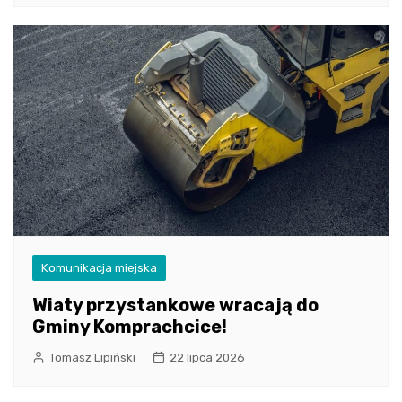
Komunikacja miejska
Wiaty przystankowe wracają do
Gminy Komprachcice!
Tomasz Lipiński
22 lipca 2026