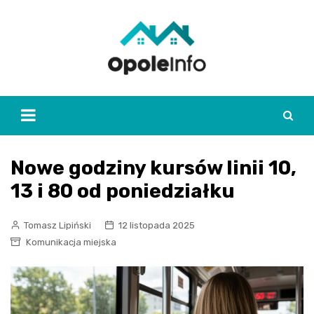
Skip
to
content
Nowe godziny kursów linii 10,
13 i 80 od poniedziałku
Tomasz Lipiński
12 listopada 2025
Komunikacja miejska