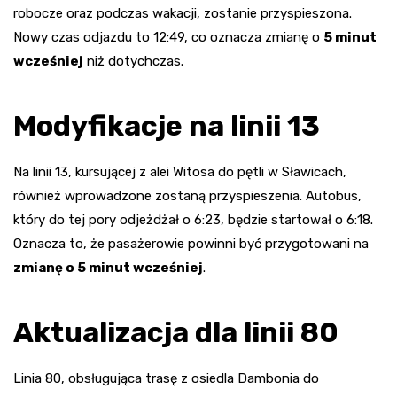
robocze oraz podczas wakacji, zostanie przyspieszona.
Nowy czas odjazdu to 12:49, co oznacza zmianę o
5 minut
wcześniej
niż dotychczas.
Modyfikacje na linii 13
Na linii 13, kursującej z alei Witosa do pętli w Sławicach,
również wprowadzone zostaną przyspieszenia. Autobus,
który do tej pory odjeżdżał o 6:23, będzie startował o 6:18.
Oznacza to, że pasażerowie powinni być przygotowani na
zmianę o 5 minut wcześniej
.
Aktualizacja dla linii 80
Linia 80, obsługująca trasę z osiedla Dambonia do