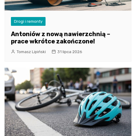
Drogi i remonty
Antoniów z nową nawierzchnią –
prace wkrótce zakończone!
Tomasz Lipiński
31 lipca 2026