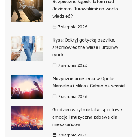
Bezpieczne kąpiele latem nad
Jeziorami Turawskimi: co warto
wiedzieć?
7 sierpnia 2026
Nysa: Odkryj gotycką bazylikę,
średniowieczne wieże i urokliwy
rynek
7 sierpnia 2026
Muzyczne uniesienia w Opolu:
Marcelina i Miłosz Caban na scenie!
7 sierpnia 2026
Grodziec w rytmie lata: sportowe
emocje i muzyczna zabawa dla
mieszkańców
7 sierpnia 2026