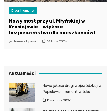
Drogi i remonty
Nowy most przy ul. Młyńskiej w
Krasiejowie – większe
bezpieczeństwo dla mieszkańców!
Tomasz Lipiński
14 lipca 2026
Aktualności
Nowa jakość drogi wojewódzkiej w
Popielowie – remont w toku
8 sierpnia 2026
Nie daj się oszukać przez telefon!