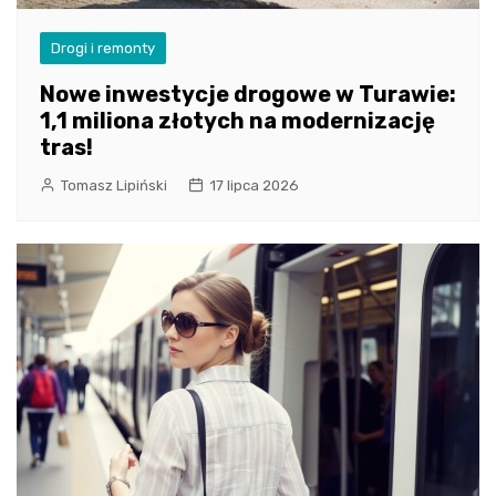
Drogi i remonty
Nowe inwestycje drogowe w Turawie:
1,1 miliona złotych na modernizację
tras!
Tomasz Lipiński
17 lipca 2026