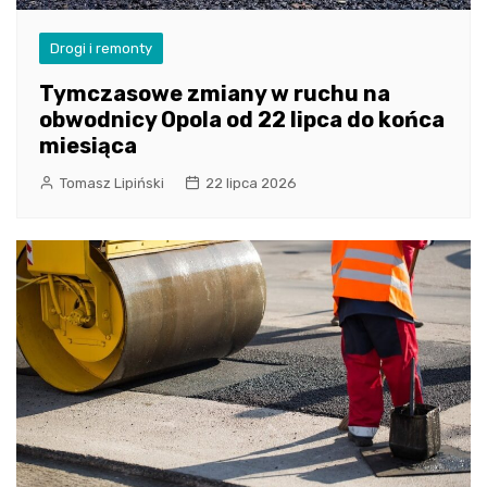
Drogi i remonty
Tymczasowe zmiany w ruchu na
obwodnicy Opola od 22 lipca do końca
miesiąca
Tomasz Lipiński
22 lipca 2026