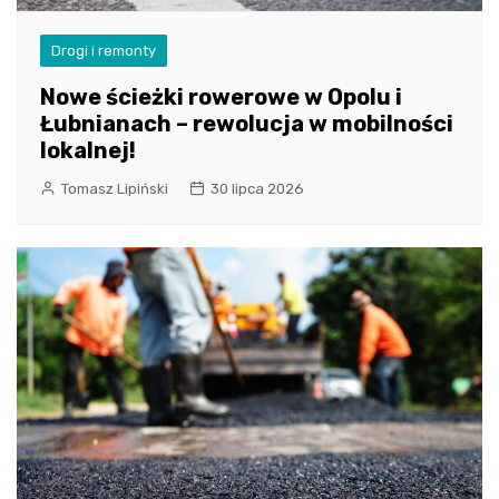
Drogi i remonty
Nowe ścieżki rowerowe w Opolu i
Łubnianach – rewolucja w mobilności
lokalnej!
Tomasz Lipiński
30 lipca 2026