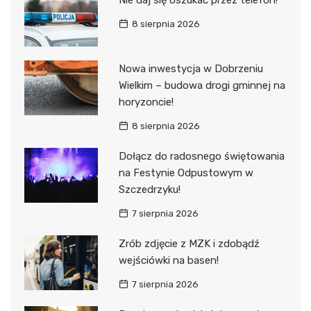
8 sierpnia 2026
Nowa inwestycja w Dobrzeniu
Wielkim – budowa drogi gminnej na
horyzoncie!
8 sierpnia 2026
Dołącz do radosnego świętowania
na Festynie Odpustowym w
Szczedrzyku!
7 sierpnia 2026
Zrób zdjęcie z MZK i zdobądź
wejściówki na basen!
7 sierpnia 2026