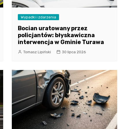
Wypadki i zdarzenia
Bocian uratowany przez
policjantów: błyskawiczna
interwencja w Gminie Turawa
Tomasz Lipiński
30 lipca 2026