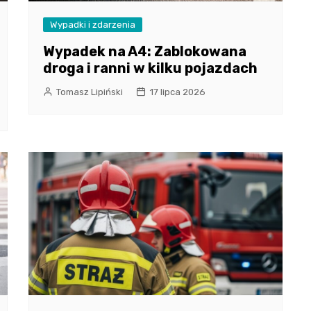
Wypadki i zdarzenia
Wypadek na A4: Zablokowana
droga i ranni w kilku pojazdach
Tomasz Lipiński
17 lipca 2026