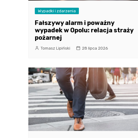
Wypadki i zdarzenia
Fałszywy alarm i poważny
wypadek w Opolu: relacja straży
pożarnej
Tomasz Lipiński
28 lipca 2026