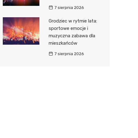
7 sierpnia 2026
Grodziec w rytmie lata:
sportowe emocje i
muzyczna zabawa dla
mieszkańców
7 sierpnia 2026