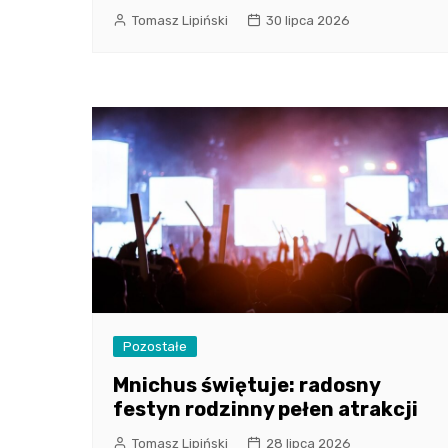
Tomasz Lipiński
30 lipca 2026
Pozostałe
Mnichus świętuje: radosny
festyn rodzinny pełen atrakcji
Tomasz Lipiński
28 lipca 2026