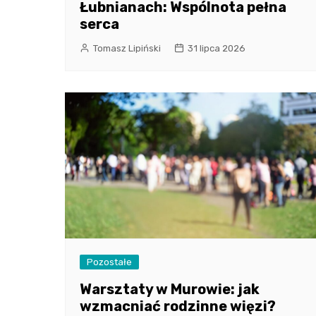
Łubnianach: Wspólnota pełna
serca
Tomasz Lipiński
31 lipca 2026
Pozostałe
Warsztaty w Murowie: jak
wzmacniać rodzinne więzi?