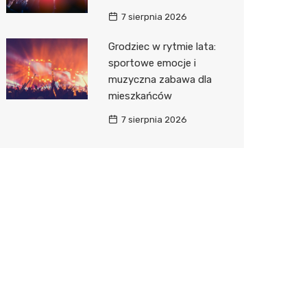
7 sierpnia 2026
Grodziec w rytmie lata:
sportowe emocje i
muzyczna zabawa dla
mieszkańców
7 sierpnia 2026