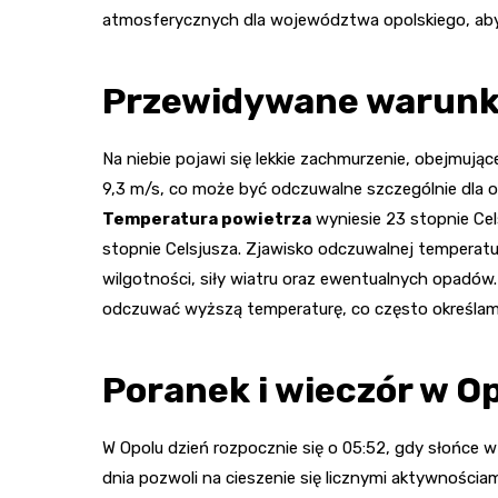
atmosferycznych dla województwa opolskiego, abyś
Przewidywane warunk
Na niebie pojawi się lekkie zachmurzenie, obejmując
9,3 m/s, co może być odczuwalne szczególnie dla 
Temperatura powietrza
wyniesie 23 stopnie Ce
stopnie Celsjusza. Zjawisko odczuwalnej temperatu
wilgotności, siły wiatru oraz ewentualnych opadów.
odczuwać wyższą temperaturę, co często określam
Poranek i wieczór w O
W Opolu dzień rozpocznie się o 05:52, gdy słońce w
dnia pozwoli na cieszenie się licznymi aktywności