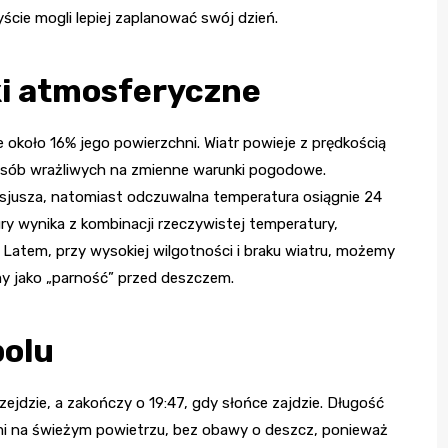
cie mogli lepiej zaplanować swój dzień.
i atmosferyczne
e około 16% jego powierzchni. Wiatr powieje z prędkością
osób wrażliwych na zmienne warunki pogodowe.
lsjusza, natomiast odczuwalna temperatura osiągnie 24
ry wynika z kombinacji rzeczywistej temperatury,
 Latem, przy wysokiej wilgotności i braku wiatru, możemy
y jako „parność” przed deszczem.
polu
zejdzie, a zakończy o 19:47, gdy słońce zajdzie. Długość
ami na świeżym powietrzu, bez obawy o deszcz, ponieważ