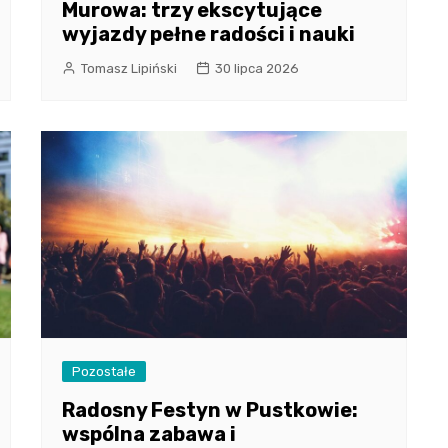
Murowa: trzy ekscytujące
wyjazdy pełne radości i nauki
Tomasz Lipiński
30 lipca 2026
Pozostałe
Radosny Festyn w Pustkowie:
wspólna zabawa i