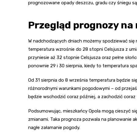
prognozowane opady deszczu, gradu czy śniegu są
Przegląd prognozy na
W nadchodzących dniach możemy spodziewać się r
temperatura wzrośnie do 28 stopni Celsjusza z umi
przyniesie aż 32 stopnie Celsjusza oraz pełne słoń
ponownie 29 i 30 sierpnia, kiedy to temperatura sp
Od 31 sierpnia do 8 września temperatura będzie si
różnorodnymi warunkami pogodowymi – od przejaśn
będzie wschodzić coraz później, a zachodzić coraz 
Podsumowując, mieszkańcy Opola mogą cieszyć się s
zmianami. Taka prognoza pozwala na planowanie a
nagłe załamanie pogody.