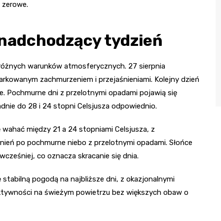
 zerowe.
 nadchodzący tydzień
óżnych warunków atmosferycznych. 27 sierpnia
arkowanym zachmurzeniem i przejaśnieniami. Kolejny dzień
ce. Pochmurne dni z przelotnymi opadami pojawią się
adnie do 28 i 24 stopni Celsjusza odpowiednio.
ę wahać między 21 a 24 stopniami Celsjusza, z
ień po pochmurne niebo z przelotnymi opadami. Słońce
wcześniej, co oznacza skracanie się dnia.
tabilną pogodą na najbliższe dni, z okazjonalnymi
ktywności na świeżym powietrzu bez większych obaw o