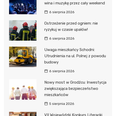
wina i muzykę przez cały weekend
6 sierpnia 2026
Ostrzeżenie przed ogniem: nie
ryzykuj w czasie upałów!
6 sierpnia 2026
Uwaga mieszkańcy Schodni:
Utrudnienia na ul. Polnej z powodu
budowy
6 sierpnia 2026
Nowy most w Grodźcu: Inwestycja
zwiększająca bezpieczeństwo
mieszkańców
5 sierpnia 2026
VII Wojewódzki Konkurs Literacki