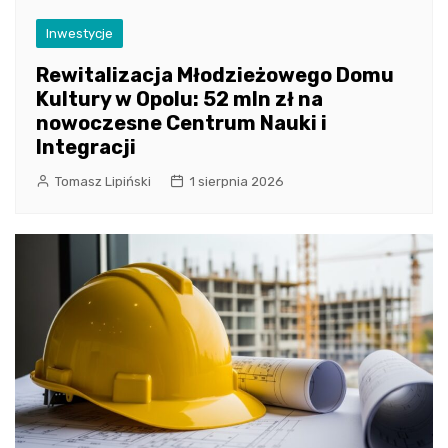
Inwestycje
Rewitalizacja Młodzieżowego Domu
Kultury w Opolu: 52 mln zł na
nowoczesne Centrum Nauki i
Integracji
Tomasz Lipiński
1 sierpnia 2026