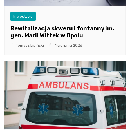
Inwestycje
Rewitalizacja skweru i fontanny im.
gen. Marii Wittek w Opolu
Tomasz Lipiński
1 sierpnia 2026