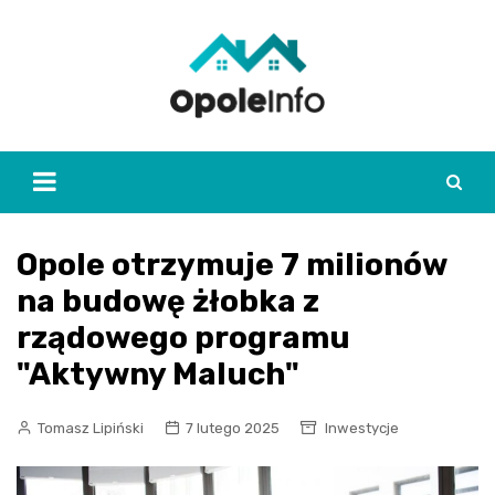
Skip
to
content
Opole otrzymuje 7 milionów
na budowę żłobka z
rządowego programu
"Aktywny Maluch"
Tomasz Lipiński
7 lutego 2025
Inwestycje