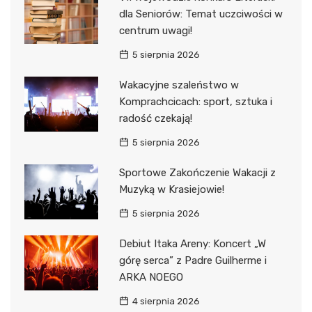
dla Seniorów: Temat uczciwości w
centrum uwagi!
5 sierpnia 2026
Wakacyjne szaleństwo w
Komprachcicach: sport, sztuka i
radość czekają!
5 sierpnia 2026
Sportowe Zakończenie Wakacji z
Muzyką w Krasiejowie!
5 sierpnia 2026
Debiut Itaka Areny: Koncert „W
górę serca” z Padre Guilherme i
ARKA NOEGO
4 sierpnia 2026