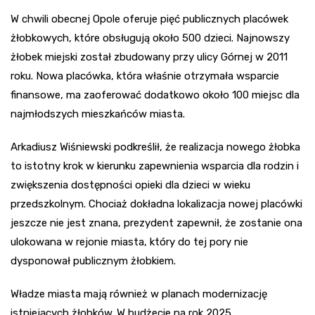
W chwili obecnej Opole oferuje pięć publicznych placówek
żłobkowych, które obsługują około 500 dzieci. Najnowszy
żłobek miejski został zbudowany przy ulicy Górnej w 2011
roku. Nowa placówka, która właśnie otrzymała wsparcie
finansowe, ma zaoferować dodatkowo około 100 miejsc dla
najmłodszych mieszkańców miasta.
Arkadiusz Wiśniewski podkreślił, że realizacja nowego żłobka
to istotny krok w kierunku zapewnienia wsparcia dla rodzin i
zwiększenia dostępności opieki dla dzieci w wieku
przedszkolnym. Chociaż dokładna lokalizacja nowej placówki
jeszcze nie jest znana, prezydent zapewnił, że zostanie ona
ulokowana w rejonie miasta, który do tej pory nie
dysponował publicznym żłobkiem.
Władze miasta mają również w planach modernizację
istniejących żłobków. W budżecie na rok 2025