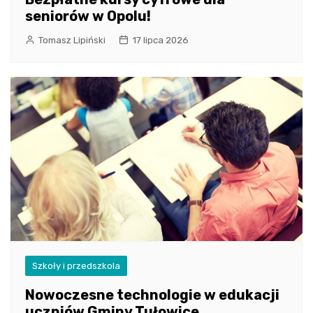
seniorów w Opolu!
Tomasz Lipiński
17 lipca 2026
Szkoły i przedszkola
Nowoczesne technologie w edukacji
uczniów Gminy Tułowice