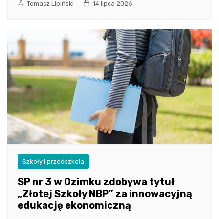
Tomasz Lipiński
14 lipca 2026
Szkoły i przedszkola
SP nr 3 w Ozimku zdobywa tytuł
„Złotej Szkoły NBP” za innowacyjną
edukację ekonomiczną