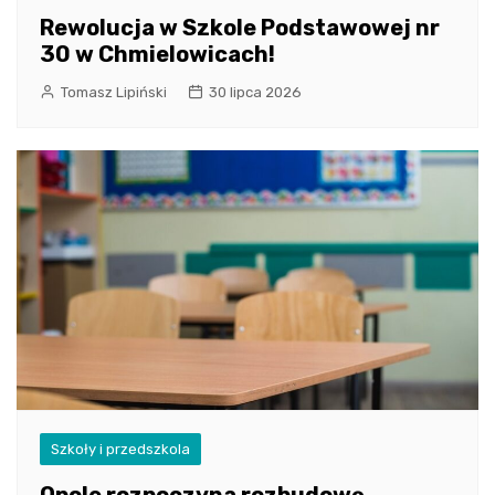
Rewolucja w Szkole Podstawowej nr
30 w Chmielowicach!
Tomasz Lipiński
30 lipca 2026
Szkoły i przedszkola
Opole rozpoczyna rozbudowę