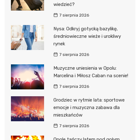
wiedzieć?
7 sierpnia 2026
Nysa: Odkryj gotycką bazylikę,
średniowieczne wieże i urokliwy
rynek
7 sierpnia 2026
Muzyczne uniesienia w Opolu:
Marcelina i Miłosz Caban na scenie!
7 sierpnia 2026
Grodziec w rytmie lata: sportowe
emocje i muzyczna zabawa dla
mieszkańców
7 sierpnia 2026
Opole tańczy latem pod gołym