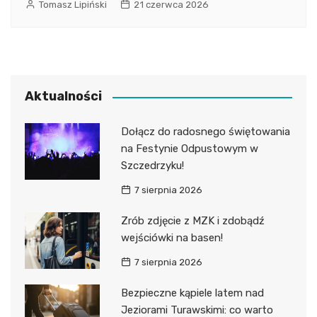
Tomasz Lipiński
21 czerwca 2026
Aktualności
Dołącz do radosnego świętowania
na Festynie Odpustowym w
Szczedrzyku!
7 sierpnia 2026
Zrób zdjęcie z MZK i zdobądź
wejściówki na basen!
7 sierpnia 2026
Bezpieczne kąpiele latem nad
Jeziorami Turawskimi: co warto