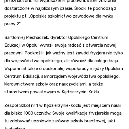
przeznaczono na wyposażenie pracowni, które zostanie
dostarczone w najbliższym czasie. Środki te pochodzą z
projektu pt. „Opolskie szkolnictwo zawodowe dla rynku
pracy 2″.
Bartłomiej Piechaczek, dyrektor Opolskiego Centrum
Edukacji w Opolu, wyraził swoją radość z otwarcia nowej
pracowni. Podkreślił, jak ważny jest zawód fryzjera nie tylko
dla województwa opolskiego, ale również dla całego kraju.
Wspomniał także o doskonałej współpracy między Opolskim
Centrum Edukacji, samorządem województwa opolskiego,
kierownictwem szkoły oraz nauczycielami, a także
starostwem powiatowym w Kędzierzynie-Koźlu.
Zespół Szkół nr 1 w Kędzierzynie-Koźlu jest miejscem nauki
dla blisko 1000 uczniów. Swoje kwalifikacje fryzjerskie mogą
tu zdobywać uczniowie zarówno szkoły branżowej, jak i
technikum.