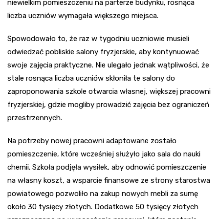
niewielkim pomieszczeniu na parterze budynku, rosnąca
liczba uczniów wymagała większego miejsca.
Spowodowało to, że raz w tygodniu uczniowie musieli
odwiedzać pobliskie salony fryzjerskie, aby kontynuować
swoje zajęcia praktyczne. Nie ulegało jednak wątpliwości, że
stale rosnąca liczba uczniów skłoniła te salony do
zaproponowania szkole otwarcia własnej, większej pracowni
fryzjerskiej, gdzie mogliby prowadzić zajęcia bez ograniczeń
przestrzennych.
Na potrzeby nowej pracowni adaptowane zostało
pomieszczenie, które wcześniej służyło jako sala do nauki
chemii. Szkoła podjęła wysiłek, aby odnowić pomieszczenie
na własny koszt, a wsparcie finansowe ze strony starostwa
powiatowego pozwoliło na zakup nowych mebli za sumę
około 30 tysięcy złotych. Dodatkowe 50 tysięcy złotych