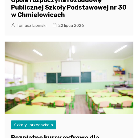
Publicznej Szkoły Podstawowej nr 30
w Chmielowicach
Tomasz Lipiński
22 lipca 2026
Szkoły i przedszkola
Bezpłatne kursy cyfrowe dla