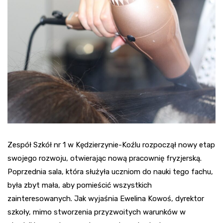
Zespół Szkół nr 1 w Kędzierzynie-Koźlu rozpoczął nowy etap
swojego rozwoju, otwierając nową pracownię fryzjerską.
Poprzednia sala, która służyła uczniom do nauki tego fachu,
była zbyt mała, aby pomieścić wszystkich
zainteresowanych. Jak wyjaśnia Ewelina Kowoś, dyrektor
szkoły, mimo stworzenia przyzwoitych warunków w