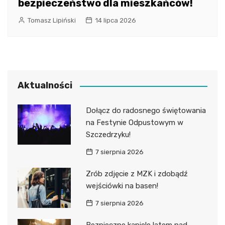
bezpieczeństwo dla mieszkańców!
Tomasz Lipiński
14 lipca 2026
Aktualności
Dołącz do radosnego świętowania
na Festynie Odpustowym w
Szczedrzyku!
7 sierpnia 2026
Zrób zdjęcie z MZK i zdobądź
wejściówki na basen!
7 sierpnia 2026