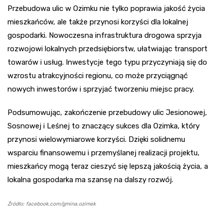
Przebudowa ulic w Ozimku nie tylko poprawia jakość życia
mieszkańców, ale także przynosi korzyści dla lokalnej
gospodarki. Nowoczesna infrastruktura drogowa sprzyja
rozwojowi lokalnych przedsiębiorstw, ułatwiając transport
towarów i usług. Inwestycje tego typu przyczyniają się do
wzrostu atrakcyjności regionu, co może przyciągnąć
nowych inwestorów i sprzyjać tworzeniu miejsc pracy.
Podsumowując, zakończenie przebudowy ulic Jesionowej,
Sosnowej i Leśnej to znaczący sukces dla Ozimka, który
przynosi wielowymiarowe korzyści. Dzięki solidnemu
wsparciu finansowemu i przemyślanej realizacji projektu,
mieszkańcy mogą teraz cieszyć się lepszą jakością życia, a
lokalna gospodarka ma szansę na dalszy rozwój.
Źródło: facebook.com/gmina.ozimek