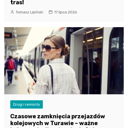
tras!
Tomasz Lipiński
17 lipca 2026
Drogi i remonty
Czasowe zamknięcia przejazdów
kolejowych w Turawie – ważne