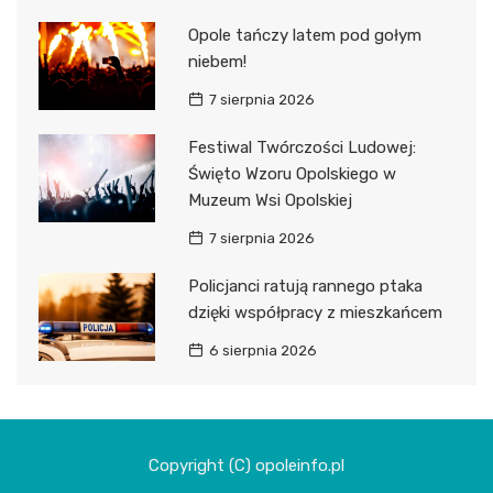
Opole tańczy latem pod gołym
niebem!
7 sierpnia 2026
Festiwal Twórczości Ludowej:
Święto Wzoru Opolskiego w
Muzeum Wsi Opolskiej
7 sierpnia 2026
Policjanci ratują rannego ptaka
dzięki współpracy z mieszkańcem
6 sierpnia 2026
Copyright (C) opoleinfo.pl