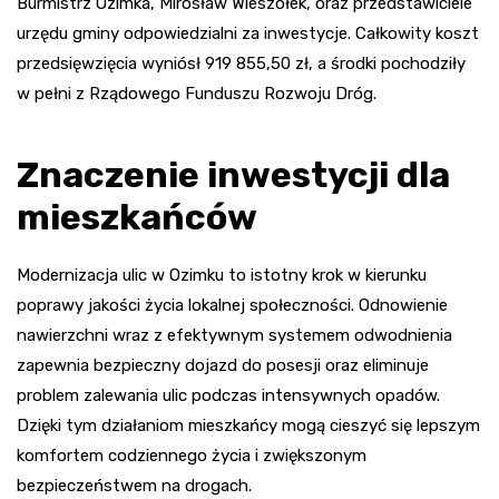
Burmistrz Ozimka, Mirosław Wieszołek, oraz przedstawiciele
urzędu gminy odpowiedzialni za inwestycje. Całkowity koszt
przedsięwzięcia wyniósł 919 855,50 zł, a środki pochodziły
w pełni z Rządowego Funduszu Rozwoju Dróg.
Znaczenie inwestycji dla
mieszkańców
Modernizacja ulic w Ozimku to istotny krok w kierunku
poprawy jakości życia lokalnej społeczności. Odnowienie
nawierzchni wraz z efektywnym systemem odwodnienia
zapewnia bezpieczny dojazd do posesji oraz eliminuje
problem zalewania ulic podczas intensywnych opadów.
Dzięki tym działaniom mieszkańcy mogą cieszyć się lepszym
komfortem codziennego życia i zwiększonym
bezpieczeństwem na drogach.