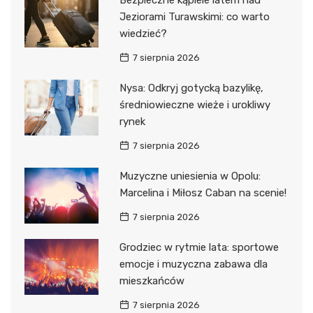
Bezpieczne kąpiele latem nad
Jeziorami Turawskimi: co warto
wiedzieć?
7 sierpnia 2026
Nysa: Odkryj gotycką bazylikę,
średniowieczne wieże i urokliwy
rynek
7 sierpnia 2026
Muzyczne uniesienia w Opolu:
Marcelina i Miłosz Caban na scenie!
7 sierpnia 2026
Grodziec w rytmie lata: sportowe
emocje i muzyczna zabawa dla
mieszkańców
7 sierpnia 2026