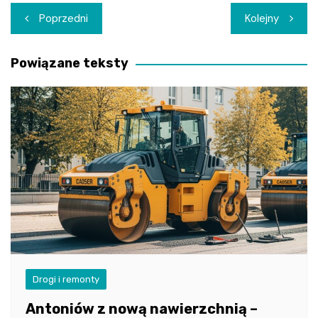
Nawigacja
Poprzedni
Kolejny
wpisu
Powiązane teksty
Drogi i remonty
Antoniów z nową nawierzchnią –