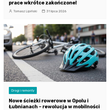
prace wkrótce zakończone!
Tomasz Lipiński
31 lipca 2026
Drogi i remonty
Nowe ścieżki rowerowe w Opolu i
Łubnianach – rewolucja w mobilności