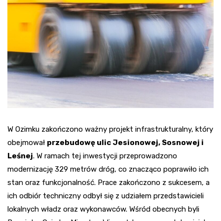
W Ozimku zakończono ważny projekt infrastrukturalny, który
obejmował
przebudowę ulic Jesionowej, Sosnowej i
Leśnej
. W ramach tej inwestycji przeprowadzono
modernizację 329 metrów dróg, co znacząco poprawiło ich
stan oraz funkcjonalność. Prace zakończono z sukcesem, a
ich odbiór techniczny odbył się z udziałem przedstawicieli
lokalnych władz oraz wykonawców. Wśród obecnych byli