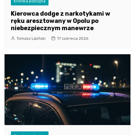
Kronika policyjna
Kierowca dodge z narkotykami w
ręku aresztowany w Opolu po
niebezpiecznym manewrze
Tomasz Lipiński
17 czerwca 2026