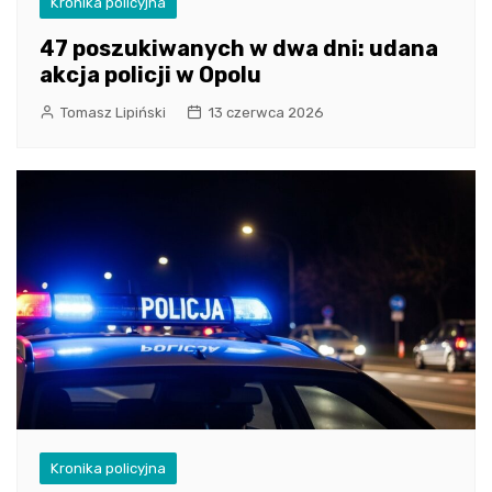
Kronika policyjna
47 poszukiwanych w dwa dni: udana
akcja policji w Opolu
Tomasz Lipiński
13 czerwca 2026
Kronika policyjna