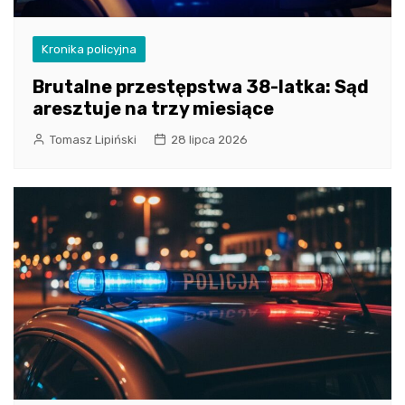
Kronika policyjna
Brutalne przestępstwa 38-latka: Sąd
aresztuje na trzy miesiące
Tomasz Lipiński
28 lipca 2026