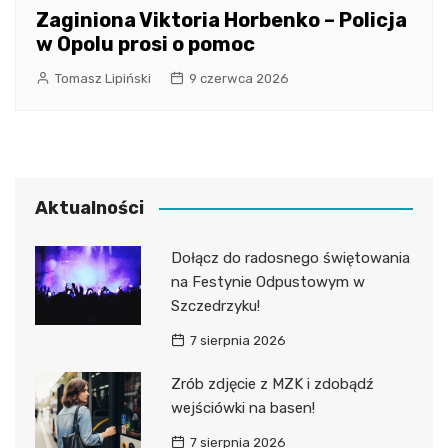
Zaginiona Viktoria Horbenko – Policja
w Opolu prosi o pomoc
Tomasz Lipiński
9 czerwca 2026
Aktualności
Dołącz do radosnego świętowania
na Festynie Odpustowym w
Szczedrzyku!
7 sierpnia 2026
Zrób zdjęcie z MZK i zdobądź
wejściówki na basen!
7 sierpnia 2026