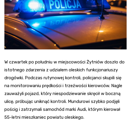
W czwartek po południu w miejscowości Żytniów doszło do
istotnego zdarzenia z udziałem oleskich funkcjonariuszy
drogówki. Podczas rutynowej kontroli, policjanci skupili się
na monitorowaniu prędkości i trzeźwości kierowców. Nagle
zauważyli pojazd, który niespodziewanie skręcił w boczną
ulicę, próbując uniknąć kontroli. Mundurowi szybko podjęli
pościg i zatrzymali samochód marki Audi, którym kierował
55-letni mieszkaniec powiatu oleskiego.