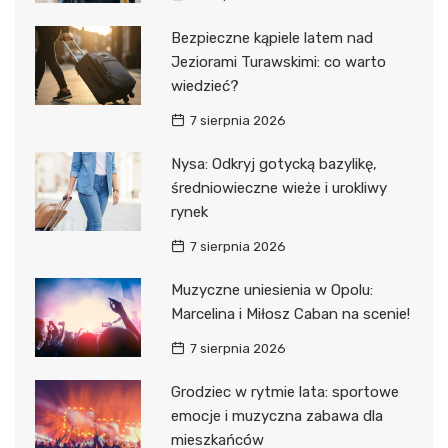
Bezpieczne kąpiele latem nad
Jeziorami Turawskimi: co warto
wiedzieć?
7 sierpnia 2026
Nysa: Odkryj gotycką bazylikę,
średniowieczne wieże i urokliwy
rynek
7 sierpnia 2026
Muzyczne uniesienia w Opolu:
Marcelina i Miłosz Caban na scenie!
7 sierpnia 2026
Grodziec w rytmie lata: sportowe
emocje i muzyczna zabawa dla
mieszkańców