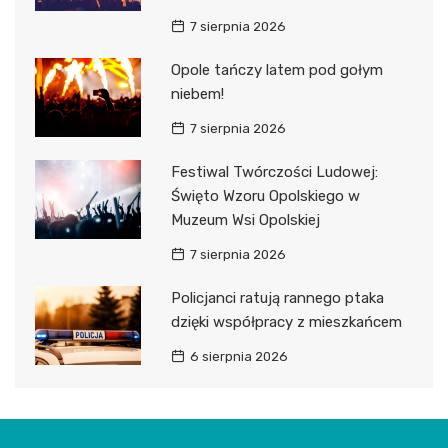
7 sierpnia 2026
Opole tańczy latem pod gołym
niebem!
7 sierpnia 2026
Festiwal Twórczości Ludowej:
Święto Wzoru Opolskiego w
Muzeum Wsi Opolskiej
7 sierpnia 2026
Policjanci ratują rannego ptaka
dzięki współpracy z mieszkańcem
6 sierpnia 2026