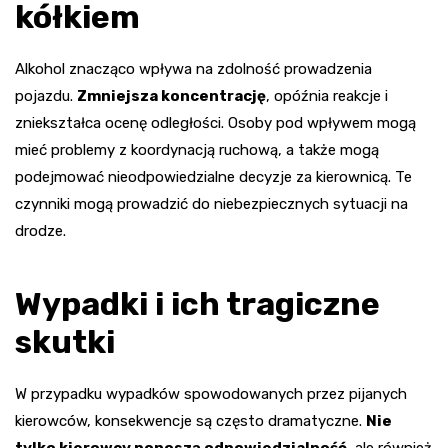
kółkiem
Alkohol znacząco wpływa na zdolność prowadzenia
pojazdu.
Zmniejsza koncentrację
, opóźnia reakcje i
zniekształca ocenę odległości. Osoby pod wpływem mogą
mieć problemy z koordynacją ruchową, a także mogą
podejmować nieodpowiedzialne decyzje za kierownicą. Te
czynniki mogą prowadzić do niebezpiecznych sytuacji na
drodze.
Wypadki i ich tragiczne
skutki
W przypadku wypadków spowodowanych przez pijanych
kierowców, konsekwencje są często dramatyczne.
Nie
tylko kierowcy ponoszą odpowiedzialność
, ale również