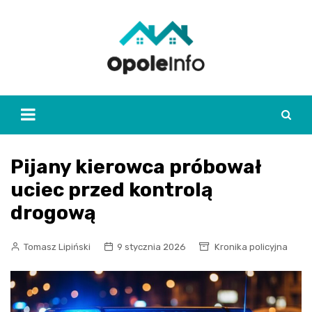
Skip
to
content
Pijany kierowca próbował
uciec przed kontrolą
drogową
Tomasz Lipiński
9 stycznia 2026
Kronika policyjna