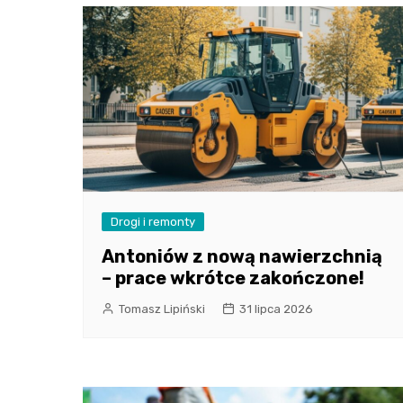
Drogi i remonty
Antoniów z nową nawierzchnią
– prace wkrótce zakończone!
Tomasz Lipiński
31 lipca 2026