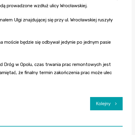
ędą prowadzone wzdłuż ulicy Wrocławskiej.
łem Ulgi znajdującej się przy ul. Wrocławskiej ruszyły
 moście będzie się odbywał jedynie po jednym pasie
ąd Dróg w Opolu, czas trwania prac remontowych jest
miętać, że finalny termin zakończenia prac może ulec
Kolejny