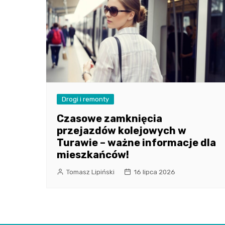
Drogi i remonty
Czasowe zamknięcia
przejazdów kolejowych w
Turawie – ważne informacje dla
mieszkańców!
Tomasz Lipiński
16 lipca 2026