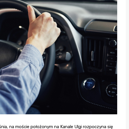
eśnia, na moście położonym na Kanale Ulgi rozpoczyna się