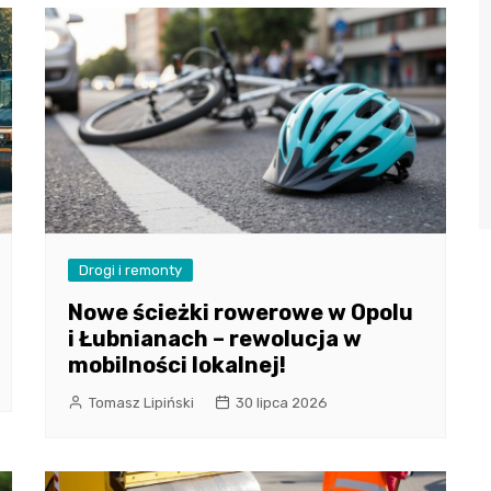
Drogi i remonty
Nowe ścieżki rowerowe w Opolu
i Łubnianach – rewolucja w
mobilności lokalnej!
Tomasz Lipiński
30 lipca 2026