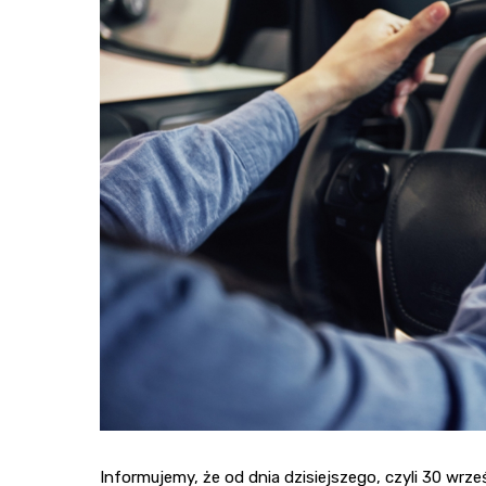
Informujemy, że od dnia dzisiejszego, czyli 30 wrz