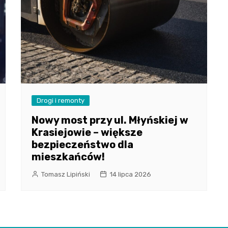
Drogi i remonty
Nowy most przy ul. Młyńskiej w
Krasiejowie – większe
bezpieczeństwo dla
mieszkańców!
Tomasz Lipiński
14 lipca 2026