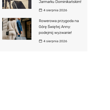
Jarmarku Dominikańskim!
4 sierpnia 2026
Rowerowa przygoda na
Górę Świętej Anny:
podejmij wyzwanie!
4 sierpnia 2026