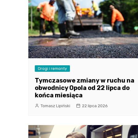
Drogi i remonty
Tymczasowe zmiany w ruchu na
obwodnicy Opola od 22 lipca do
końca miesiąca
Tomasz Lipiński
22 lipca 2026