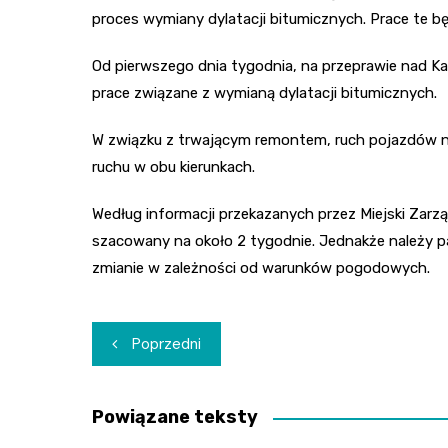
proces wymiany dylatacji bitumicznych. Prace te b
Od pierwszego dnia tygodnia, na przeprawie nad Kana
prace związane z wymianą dylatacji bitumicznych.
W związku z trwającym remontem, ruch pojazdów na
ruchu w obu kierunkach.
Według informacji przekazanych przez Miejski Zarz
szacowany na około 2 tygodnie. Jednakże należy pa
zmianie w zależności od warunków pogodowych.
Nawigacja
Poprzedni
wpisu
Powiązane teksty