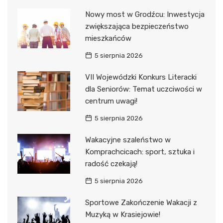
Nowy most w Grodźcu: Inwestycja
zwiększająca bezpieczeństwo
mieszkańców
5 sierpnia 2026
VII Wojewódzki Konkurs Literacki
dla Seniorów: Temat uczciwości w
centrum uwagi!
5 sierpnia 2026
Wakacyjne szaleństwo w
Komprachcicach: sport, sztuka i
radość czekają!
5 sierpnia 2026
Sportowe Zakończenie Wakacji z
Muzyką w Krasiejowie!