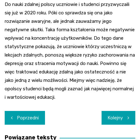
Do nauki zdalnej polscy uczniowie i studenci przyzwyczaili
się już w 2020 roku. Póki co sprawdza się ona jako
rozwiązanie awaryjne, ale jednak zauważamy jego
negatywne skutki. Taka forma kształcenia może negatywnie
wpływać na koncentrację użytkowników. Do tego dane
statystyczne pokazują, że uczniowie którzy uczestniczą w
lekcjach zdalnych, ponoszą większe ryzyko zachorowania na
depresję oraz stracenia motywacji do nauki. Powinno się
więc traktować edukację zdalną jako ostateczność a nie
jako jedną z wielu możliwości. Miejmy więc nadzieję, że
opolscy studenci będą mogli zaznać jak najwięcej normalnej
i wartościowej edukacji.
Nawigacja
Poprzedni
Kolejny
wpisu
Powiązane teksty