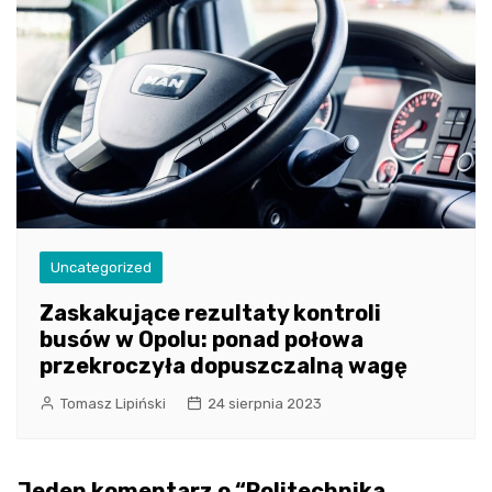
Uncategorized
Zaskakujące rezultaty kontroli
busów w Opolu: ponad połowa
przekroczyła dopuszczalną wagę
Tomasz Lipiński
24 sierpnia 2023
Jeden komentarz o “
Politechnika