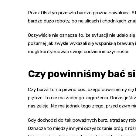
Przez Olsztyn przeszła bardzo groźna nawałnica. St
bardzo dużo roboty, bo na ulicach i chodnikach zn
Oczywiście nie oznacza to, że sytuacji nie udało s
pożarnej jak zwykle wykazali się wspaniałą brawurą 
mogli kontynuować swoje codzienne czynności.
Czy powinniśmy bać si
Czy burza to na pewno coś, czego powinniśmy się 
piętrze, to nie ma żadnego zagrożenia. Gorzej jeśli
nas zaleje. Nie ma jednak tego złego, przed czym n
Gdy dochodzi do tak poważnych burz, strażacy robią
Oznacza to między innymi oczyszczanie dróg z róż