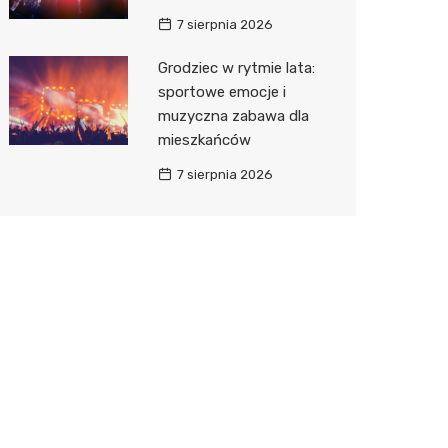
7 sierpnia 2026
Grodziec w rytmie lata:
sportowe emocje i
muzyczna zabawa dla
mieszkańców
7 sierpnia 2026