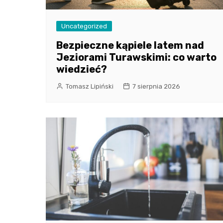
Uncategorized
Bezpieczne kąpiele latem nad
Jeziorami Turawskimi: co warto
wiedzieć?
Tomasz Lipiński
7 sierpnia 2026