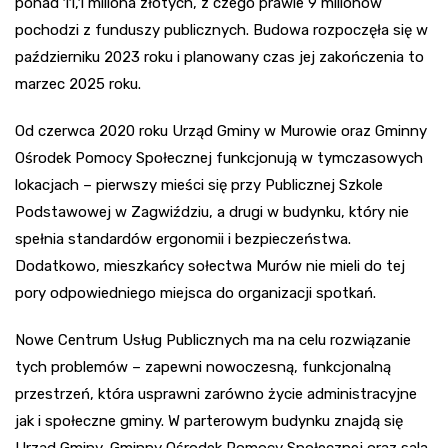
ponad 11,1 miliona złotych, z czego prawie 9 milionów
pochodzi z funduszy publicznych. Budowa rozpoczęła się w
październiku 2023 roku i planowany czas jej zakończenia to
marzec 2025 roku.
Od czerwca 2020 roku Urząd Gminy w Murowie oraz Gminny
Ośrodek Pomocy Społecznej funkcjonują w tymczasowych
lokacjach – pierwszy mieści się przy Publicznej Szkole
Podstawowej w Zagwiździu, a drugi w budynku, który nie
spełnia standardów ergonomii i bezpieczeństwa.
Dodatkowo, mieszkańcy sołectwa Murów nie mieli do tej
pory odpowiedniego miejsca do organizacji spotkań.
Nowe Centrum Usług Publicznych ma na celu rozwiązanie
tych problemów – zapewni nowoczesną, funkcjonalną
przestrzeń, która usprawni zarówno życie administracyjne
jak i społeczne gminy. W parterowym budynku znajdą się