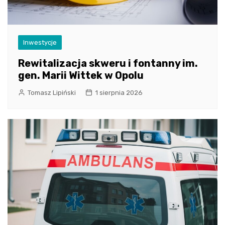
Inwestycje
Rewitalizacja skweru i fontanny im.
gen. Marii Wittek w Opolu
Tomasz Lipiński
1 sierpnia 2026