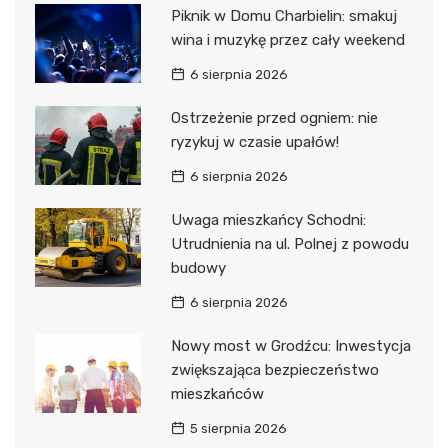
Piknik w Domu Charbielin: smakuj
wina i muzykę przez cały weekend
6 sierpnia 2026
Ostrzeżenie przed ogniem: nie
ryzykuj w czasie upałów!
6 sierpnia 2026
Uwaga mieszkańcy Schodni:
Utrudnienia na ul. Polnej z powodu
budowy
6 sierpnia 2026
Nowy most w Grodźcu: Inwestycja
zwiększająca bezpieczeństwo
mieszkańców
5 sierpnia 2026