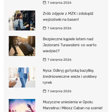
7 sierpnia 2026
Zrób zdjęcie z MZK i zdobądź
wejściówki na basen!
7 sierpnia 2026
Bezpieczne kąpiele latem nad
Jeziorami Turawskimi: co warto
wiedzieć?
7 sierpnia 2026
Nysa: Odkryj gotycką bazylikę,
średniowieczne wieże i urokliwy
rynek
7 sierpnia 2026
Muzyczne uniesienia w Opolu:
Marcelina i Miłosz Caban na scenie!