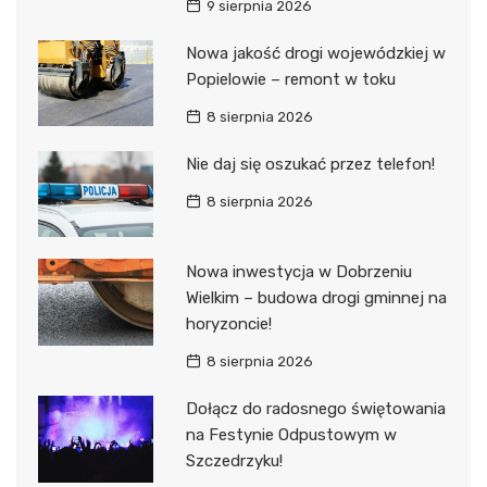
9 sierpnia 2026
Nowa jakość drogi wojewódzkiej w
Popielowie – remont w toku
8 sierpnia 2026
Nie daj się oszukać przez telefon!
8 sierpnia 2026
Nowa inwestycja w Dobrzeniu
Wielkim – budowa drogi gminnej na
horyzoncie!
8 sierpnia 2026
Dołącz do radosnego świętowania
na Festynie Odpustowym w
Szczedrzyku!