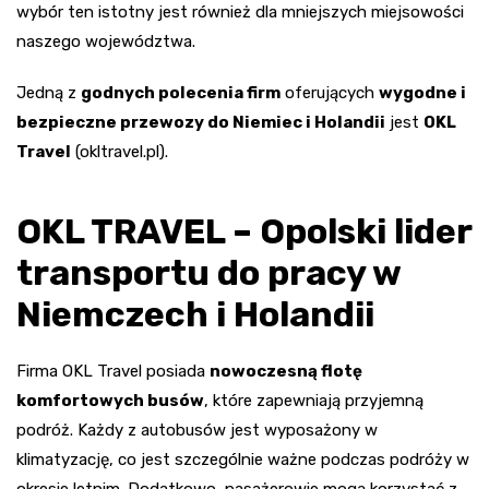
wybór ten istotny jest również dla mniejszych miejsowości
naszego województwa.
Jedną z
godnych polecenia firm
oferujących
wygodne i
bezpieczne przewozy do Niemiec i Holandii
jest
OKL
Travel
(okltravel.pl).
OKL TRAVEL – Opolski lider
transportu do pracy w
Niemczech i Holandii
Firma OKL Travel posiada
nowoczesną flotę
komfortowych busów
, które zapewniają przyjemną
podróż. Każdy z autobusów jest wyposażony w
klimatyzację, co jest szczególnie ważne podczas podróży w