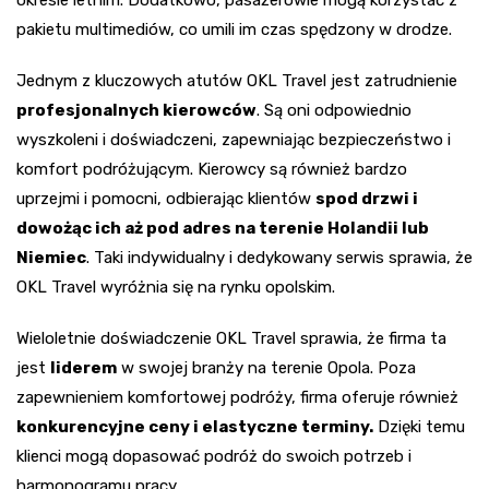
okresie letnim. Dodatkowo, pasażerowie mogą korzystać z
pakietu multimediów, co umili im czas spędzony w drodze.
Jednym z kluczowych atutów OKL Travel jest zatrudnienie
profesjonalnych kierowców
. Są oni odpowiednio
wyszkoleni i doświadczeni, zapewniając bezpieczeństwo i
komfort podróżującym. Kierowcy są również bardzo
uprzejmi i pomocni, odbierając klientów
spod drzwi i
dowożąc ich aż pod adres na terenie Holandii lub
Niemiec
. Taki indywidualny i dedykowany serwis sprawia, że
OKL Travel wyróżnia się na rynku opolskim.
Wieloletnie doświadczenie OKL Travel sprawia, że firma ta
jest
liderem
w swojej branży na terenie Opola. Poza
zapewnieniem komfortowej podróży, firma oferuje również
konkurencyjne ceny i elastyczne terminy.
Dzięki temu
klienci mogą dopasować podróż do swoich potrzeb i
harmonogramu pracy.