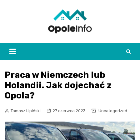
Skip
to
content
Praca w Niemczech lub
Holandii. Jak dojechać z
Opola?
Tomasz Lipiński
27 czerwca 2023
Uncategorized