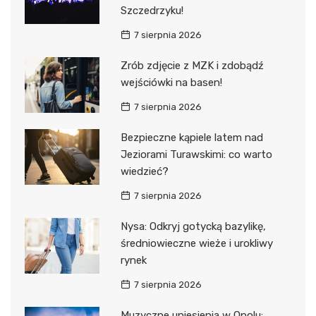
Szczedrzyku!
7 sierpnia 2026
Zrób zdjęcie z MZK i zdobądź
wejściówki na basen!
7 sierpnia 2026
Bezpieczne kąpiele latem nad
Jeziorami Turawskimi: co warto
wiedzieć?
7 sierpnia 2026
Nysa: Odkryj gotycką bazylikę,
średniowieczne wieże i urokliwy
rynek
7 sierpnia 2026
Muzyczne uniesienia w Opolu: