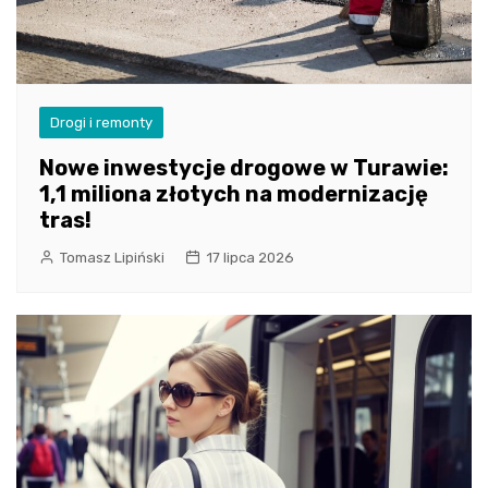
Drogi i remonty
Nowe inwestycje drogowe w Turawie:
1,1 miliona złotych na modernizację
tras!
Tomasz Lipiński
17 lipca 2026