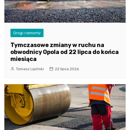
Drogi i remonty
Tymczasowe zmiany w ruchu na
obwodnicy Opola od 22 lipca do końca
miesiąca
Tomasz Lipiński
22 lipca 2026