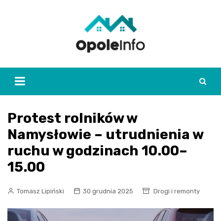
Skip
to
content
Protest rolników w
Namysłowie – utrudnienia w
ruchu w godzinach 10.00–
15.00
Tomasz Lipiński
30 grudnia 2025
Drogi i remonty