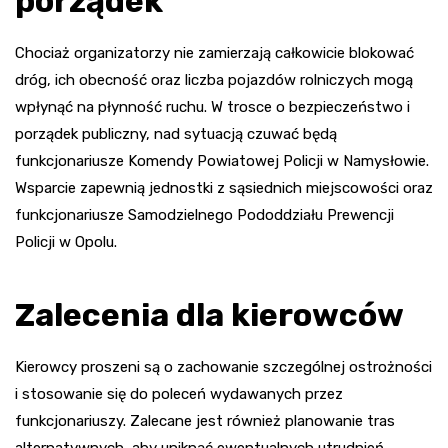
porządek
Chociaż organizatorzy nie zamierzają całkowicie blokować
dróg, ich obecność oraz liczba pojazdów rolniczych mogą
wpłynąć na płynność ruchu. W trosce o bezpieczeństwo i
porządek publiczny, nad sytuacją czuwać będą
funkcjonariusze Komendy Powiatowej Policji w Namysłowie.
Wsparcie zapewnią jednostki z sąsiednich miejscowości oraz
funkcjonariusze Samodzielnego Pododdziału Prewencji
Policji w Opolu.
Zalecenia dla kierowców
Kierowcy proszeni są o zachowanie szczególnej ostrożności
i stosowanie się do poleceń wydawanych przez
funkcjonariuszy. Zalecane jest również planowanie tras
alternatywnych, aby uniknąć ewentualnych utrudnień.