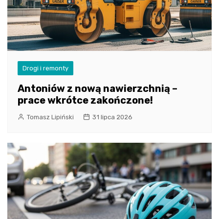
Drogi i remonty
Antoniów z nową nawierzchnią –
prace wkrótce zakończone!
Tomasz Lipiński
31 lipca 2026