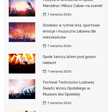
Marcelina i Miłosz Caban na scenie!
7 sierpnia 2026
Grodziec w rytmie lata: sportowe
emocje i muzyczna zabawa dla
mieszkańców
7 sierpnia 2026
Opole tańczy latem pod gołym
niebem!
7 sierpnia 2026
Festiwal Twórczości Ludowej:
Święto Wzoru Opolskiego w
Muzeum Wsi Opolskiej
7 sierpnia 2026