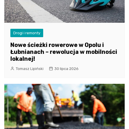
Drogi i remonty
Nowe ścieżki rowerowe w Opolu i
Łubnianach – rewolucja w mobilności
lokalnej!
Tomasz Lipiński
30 lipca 2026