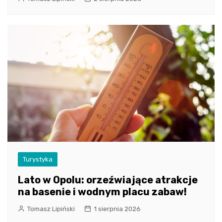
Turystyka
Lato w Opolu: orzeźwiające atrakcje
na basenie i wodnym placu zabaw!
Tomasz Lipiński
1 sierpnia 2026