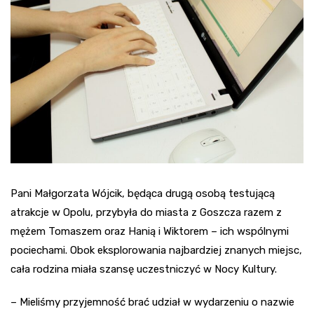
Pani Małgorzata Wójcik, będąca drugą osobą testującą
atrakcje w Opolu, przybyła do miasta z Goszcza razem z
mężem Tomaszem oraz Hanią i Wiktorem – ich wspólnymi
pociechami. Obok eksplorowania najbardziej znanych miejsc,
cała rodzina miała szansę uczestniczyć w Nocy Kultury.
– Mieliśmy przyjemność brać udział w wydarzeniu o nazwie