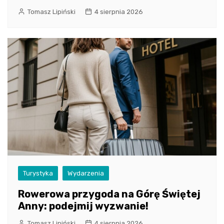
Tomasz Lipiński
4 sierpnia 2026
Turystyka
Wydarzenia
Rowerowa przygoda na Górę Świętej
Anny: podejmij wyzwanie!
Tomasz Lipiński
4 sierpnia 2026