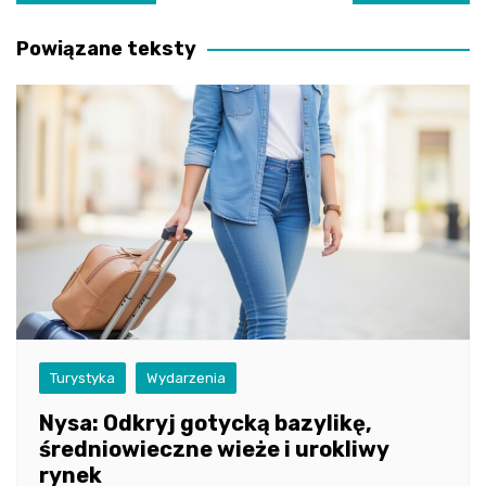
wpisu
Powiązane teksty
Turystyka
Wydarzenia
Nysa: Odkryj gotycką bazylikę,
średniowieczne wieże i urokliwy
rynek