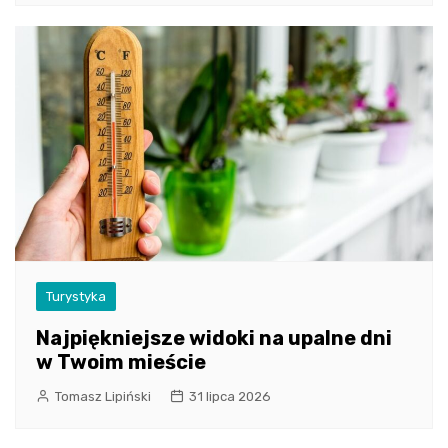
Turystyka
Najpiękniejsze widoki na upalne dni
w Twoim mieście
Tomasz Lipiński
31 lipca 2026