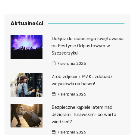
Aktualności
Dołącz do radosnego świętowania
na Festynie Odpustowym w
Szczedrzyku!
7 sierpnia 2026
Zrób zdjęcie z MZK i zdobądź
wejściówki na basen!
7 sierpnia 2026
Bezpieczne kąpiele latem nad
Jeziorami Turawskimi: co warto
wiedzieć?
7 sierpnia 2026