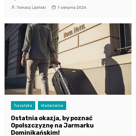
Tomasz Lipiński
7 sierpnia 2026
Turystyka
Wydarzenia
Ostatnia okazja, by poznać
Opolszczyznę na Jarmarku
Dominikańskim!