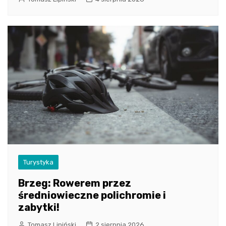
Turystyka
Brzeg: Rowerem przez
średniowieczne polichromie i
zabytki!
Tomasz Lipiński
2 sierpnia 2026