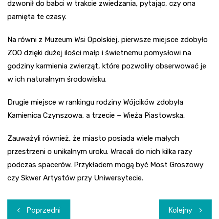
dzwonił do babci w trakcie zwiedzania, pytając, czy ona
pamięta te czasy.
Na równi z Muzeum Wsi Opolskiej, pierwsze miejsce zdobyło
ZOO dzięki dużej ilości małp i świetnemu pomysłowi na
godziny karmienia zwierząt, które pozwoliły obserwować je
w ich naturalnym środowisku.
Drugie miejsce w rankingu rodziny Wójcików zdobyła
Kamienica Czynszowa, a trzecie – Wieża Piastowska.
Zauważyli również, że miasto posiada wiele małych
przestrzeni o unikalnym uroku. Wracali do nich kilka razy
podczas spacerów. Przykładem mogą być Most Groszowy
czy Skwer Artystów przy Uniwersytecie.
Nawigacja
Poprzedni
Kolejny