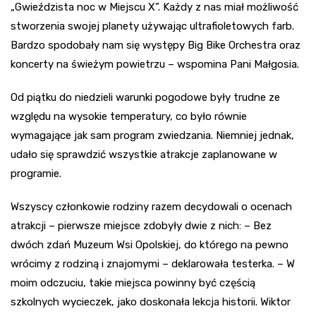
„Gwieździsta noc w Miejscu X”. Każdy z nas miał możliwość
stworzenia swojej planety używając ultrafioletowych farb.
Bardzo spodobały nam się występy Big Bike Orchestra oraz
koncerty na świeżym powietrzu – wspomina Pani Małgosia.
Od piątku do niedzieli warunki pogodowe były trudne ze
względu na wysokie temperatury, co było równie
wymagające jak sam program zwiedzania. Niemniej jednak,
udało się sprawdzić wszystkie atrakcje zaplanowane w
programie.
Wszyscy członkowie rodziny razem decydowali o ocenach
atrakcji – pierwsze miejsce zdobyły dwie z nich: – Bez
dwóch zdań Muzeum Wsi Opolskiej, do którego na pewno
wrócimy z rodziną i znajomymi – deklarowała testerka. – W
moim odczuciu, takie miejsca powinny być częścią
szkolnych wycieczek, jako doskonała lekcja historii. Wiktor