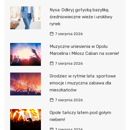
Nysa: Odkryj gotycką bazylikę,
średniowieczne wieże i urokliwy
rynek
7 sierpnia 2026
Muzyczne uniesienia w Opolu:
Marcelina i Miłosz Caban na scenie!
7 sierpnia 2026
Grodziec w rytmie lata: sportowe
emocje i muzyczna zabawa dla
mieszkańców
7 sierpnia 2026
Opole tańczy latem pod gołym
niebem!
7 sierpnia 2026