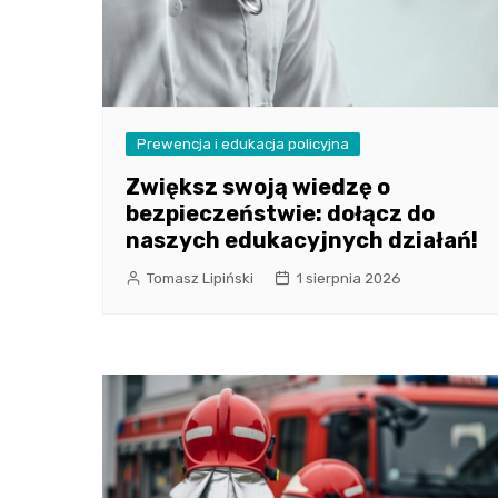
Prewencja i edukacja policyjna
Zwiększ swoją wiedzę o
bezpieczeństwie: dołącz do
naszych edukacyjnych działań!
Tomasz Lipiński
1 sierpnia 2026