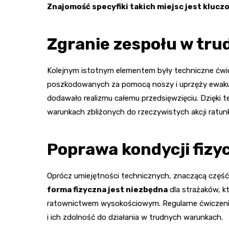
Znajomość specyfiki takich miejsc jest klucz
Zgranie zespołu w tru
Kolejnym istotnym elementem były techniczne ćwi
poszkodowanych za pomocą noszy i uprzęży ewakuac
dodawało realizmu całemu przedsięwzięciu. Dzięki 
warunkach zbliżonych do rzeczywistych akcji ratu
Poprawa kondycji fizy
Oprócz umiejętności technicznych, znaczącą część
forma fizyczna jest niezbędna
dla strażaków, k
ratownictwem wysokościowym. Regularne ćwiczeni
i ich zdolność do działania w trudnych warunkach.