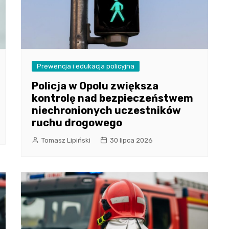
Prewencja i edukacja policyjna
Policja w Opolu zwiększa
kontrolę nad bezpieczeństwem
niechronionych uczestników
ruchu drogowego
Tomasz Lipiński
30 lipca 2026