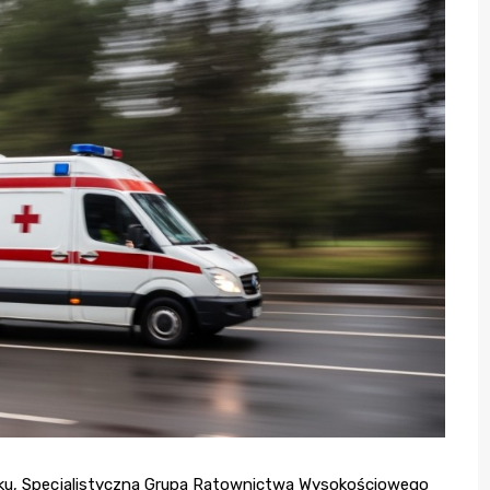
oku, Specjalistyczna Grupa Ratownictwa Wysokościowego