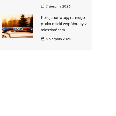
7 sierpnia 2026
Policjanci ratują rannego
ptaka dzięki współpracy z
mieszkańcem
6 sierpnia 2026