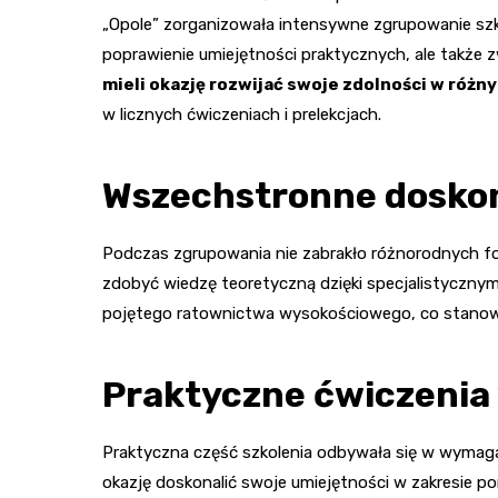
„Opole” zorganizowała intensywne zgrupowanie szk
poprawienie umiejętności praktycznych, ale także z
mieli okazję rozwijać swoje zdolności w różn
w licznych ćwiczeniach i prelekcjach.
Wszechstronne doskon
Podczas zgrupowania nie zabrakło różnorodnych fo
zdobyć wiedzę teoretyczną dzięki specjalistyczny
pojętego ratownictwa wysokościowego, co stanowił
Praktyczne ćwiczenia
Praktyczna część szkolenia odbywała się w wymagają
okazję doskonalić swoje umiejętności w zakresie po