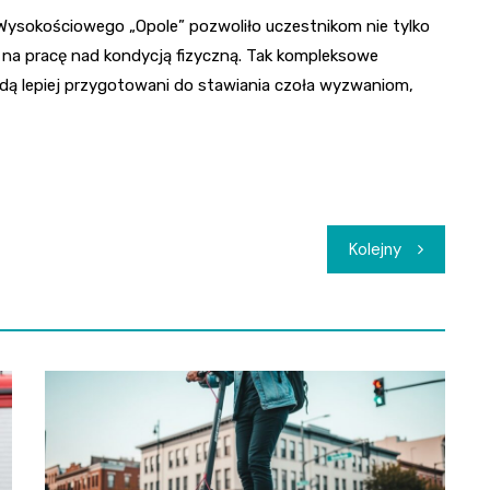
ysokościowego „Opole” pozwoliło uczestnikom nie tylko
na pracę nad kondycją fizyczną. Tak kompleksowe
ędą lepiej przygotowani do stawiania czoła wyzwaniom,
Kolejny