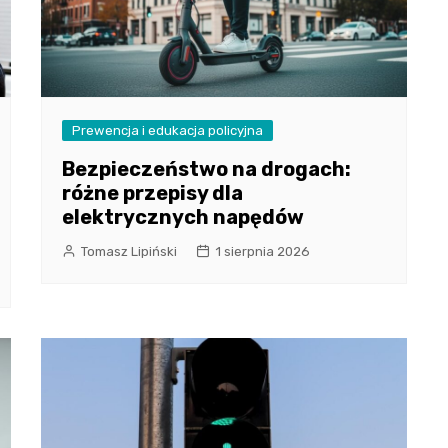
Prewencja i edukacja policyjna
Bezpieczeństwo na drogach:
różne przepisy dla
elektrycznych napędów
Tomasz Lipiński
1 sierpnia 2026