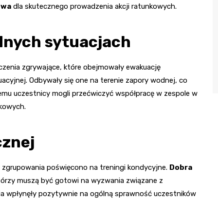
owa
dla skutecznego prowadzenia akcji ratunkowych.
dnych sytuacjach
czenia zgrywające, które obejmowały ewakuację
yjnej. Odbywały się one na terenie zapory wodnej, co
temu uczestnicy mogli przećwiczyć współpracę w zespole w
nkowych.
cznej
 zgrupowania poświęcono na treningi kondycyjne.
Dobra
tórzy muszą być gotowi na wyzwania związane z
a wpłynęły pozytywnie na ogólną sprawność uczestników