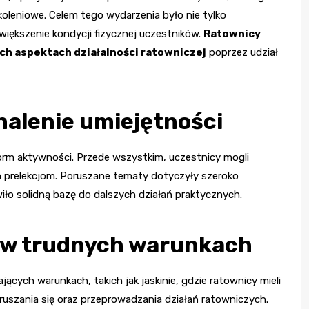
oleniowe. Celem tego wydarzenia było nie tylko
większenie kondycji fizycznej uczestników.
Ratownicy
ych aspektach działalności ratowniczej
poprzez udział
alenie umiejętności
rm aktywności. Przede wszystkim, uczestnicy mogli
m prelekcjom. Poruszane tematy dotyczyły szeroko
o solidną bazę do dalszych działań praktycznych.
 w trudnych warunkach
cych warunkach, takich jak jaskinie, gdzie ratownicy mieli
ruszania się oraz przeprowadzania działań ratowniczych.