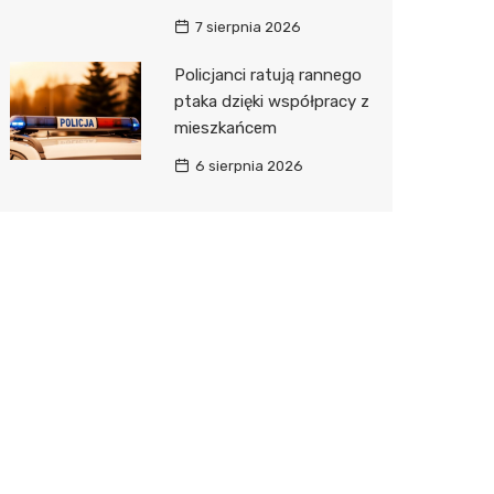
7 sierpnia 2026
Policjanci ratują rannego
ptaka dzięki współpracy z
mieszkańcem
6 sierpnia 2026