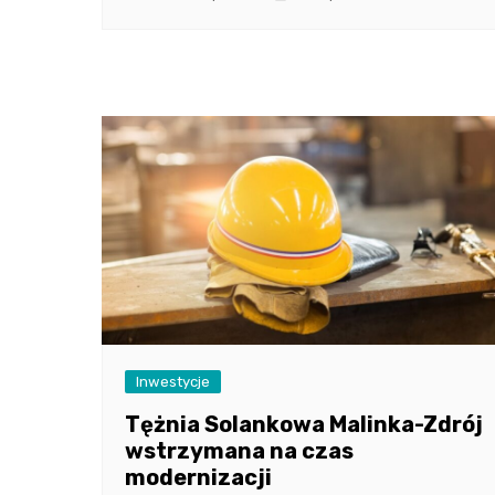
Inwestycje
Tężnia Solankowa Malinka-Zdrój
wstrzymana na czas
modernizacji