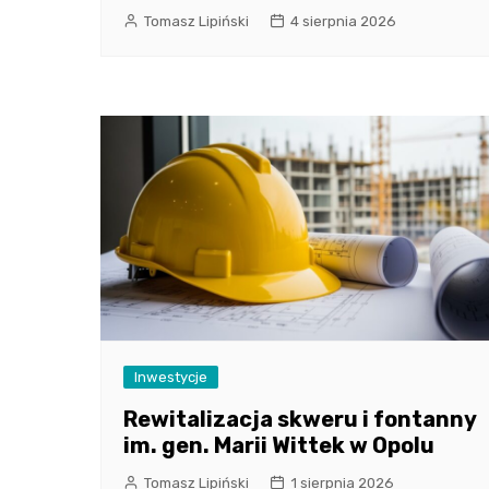
Tomasz Lipiński
4 sierpnia 2026
Inwestycje
Rewitalizacja skweru i fontanny
im. gen. Marii Wittek w Opolu
Tomasz Lipiński
1 sierpnia 2026