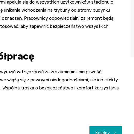
mi apeluje się do wszystkich użytkowników stadionu o
się unikanie wchodzenia na trybuny od strony budynku
i oznaczeń. Pracownicy odpowiedzialni za remont będą
 stosować, aby zapewnić bezpieczeństwo wszystkich
ółpracę
 wyrazić wdzięczność za zrozumienie i cierpliwość
e wiążą się z pewnymi niedogodnościami, ale ich efekty
j. Wspólna troska o bezpieczeństwo i komfort korzystania
Kolejny