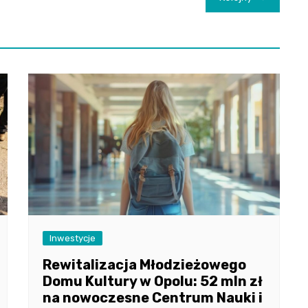
Inwestycje
Rewitalizacja Młodzieżowego
Domu Kultury w Opolu: 52 mln zł
na nowoczesne Centrum Nauki i