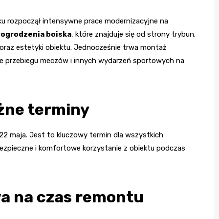
imku rozpoczął intensywne prace modernizacyjne na
 ogrodzenia boiska
, które znajduje się od strony trybun.
oraz estetyki obiektu. Jednocześnie trwa montaż
nie przebiegu meczów i innych wydarzeń sportowych na
żne terminy
2 maja. Jest to kluczowy termin dla wszystkich
ezpieczne i komfortowe korzystanie z obiektu podczas
a na czas remontu