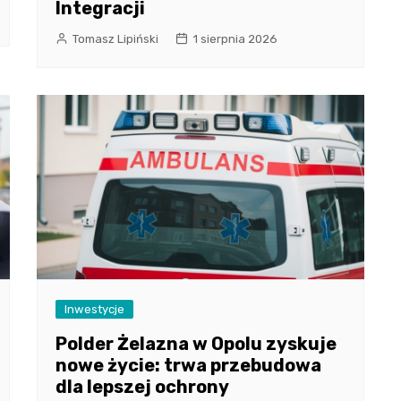
Integracji
Tomasz Lipiński
1 sierpnia 2026
Inwestycje
Polder Żelazna w Opolu zyskuje
nowe życie: trwa przebudowa
dla lepszej ochrony