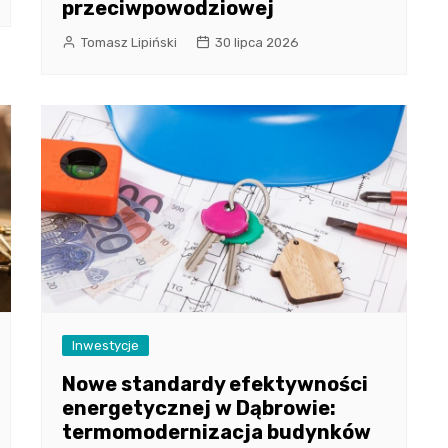
przeciwpowodziowej
Tomasz Lipiński
30 lipca 2026
Inwestycje
Nowe standardy efektywności
energetycznej w Dąbrowie:
termomodernizacja budynków