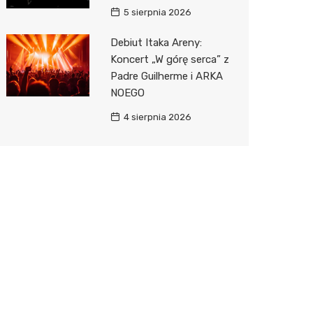
5 sierpnia 2026
Debiut Itaka Areny:
Koncert „W górę serca” z
Padre Guilherme i ARKA
NOEGO
4 sierpnia 2026