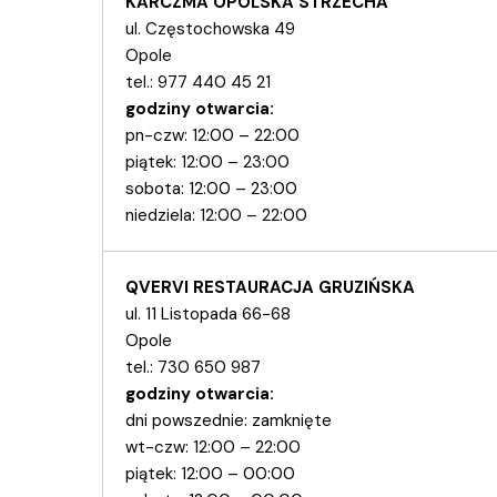
KARCZMA OPOLSKA STRZECHA
ul. Częstochowska 49
Opole
tel.: 9
77 440 45 21
godziny otwarcia:
pn-czw: 12:00 – 22:00
piątek: 12:00 – 23:00
sobota: 12:00 – 23:00
niedziela: 12:00 – 22:00
QVERVI RESTAURACJA GRUZIŃSKA
ul. 11 Listopada 66-68
Opole
tel.:
730 650 987
godziny otwarcia:
dni powszednie: zamknięte
wt-czw: 12:00 – 22:00
piątek: 12:00 – 00:00