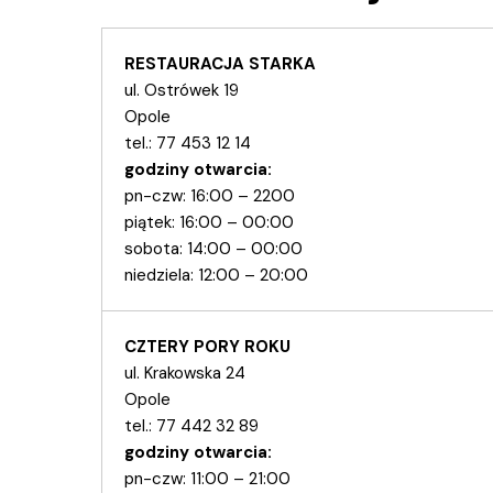
RESTAURACJA STARKA
ul. Ostrówek 19
Opole
tel.:
77 453 12 14
godziny otwarcia:
pn-czw: 16:00 – 2200
piątek: 16:00 – 00:00
sobota: 14:00 – 00:00
niedziela: 12:00 – 20:00
CZTERY PORY ROKU
ul. Krakowska 24
Opole
tel.:
77 442 32 89
godziny otwarcia:
pn-czw: 11:00 – 21:00