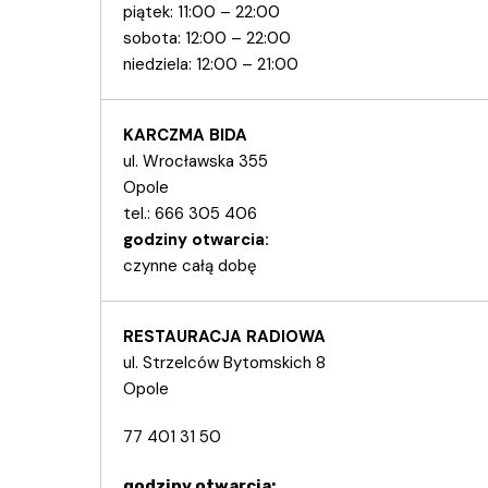
piątek: 11:00 – 22:00
sobota: 12:00 – 22:00
niedziela: 12:00 – 21:00
KARCZMA BIDA
ul. Wrocławska 355
Opole
tel.:
666 305 406
godziny otwarcia:
czynne całą dobę
RESTAURACJA RADIOWA
ul. Strzelców Bytomskich 8
Opole
77 401 31 50
godziny otwarcia: