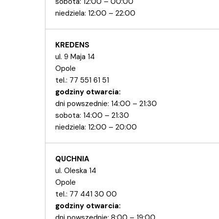
sobota: 12:00 – 00:00
niedziela: 12:00 – 22:00
KREDENS
ul. 9 Maja 14
Opole
tel.:
77 551 61 51
godziny otwarcia:
dni powszednie: 14:00 – 21:30
sobota: 14:00 – 21:30
niedziela: 12:00 – 20:00
QUCHNIA
ul. Oleska 14
Opole
tel.:
77 441 30 00
godziny otwarcia:
dni powszednie: 8:00 – 19:00