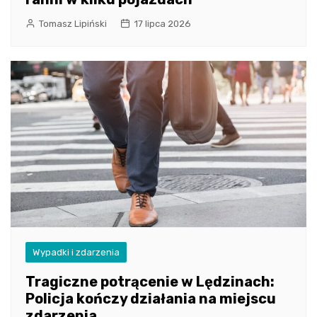
Tomasz Lipiński
17 lipca 2026
Wypadki i zdarzenia
Tragiczne potrącenie w Lędzinach:
Policja kończy działania na miejscu
zdarzenia