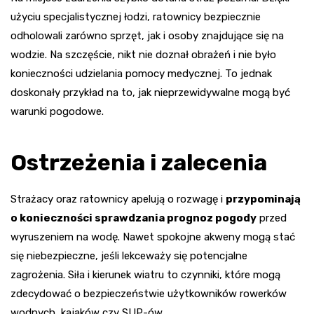
użyciu specjalistycznej łodzi, ratownicy bezpiecznie
odholowali zarówno sprzęt, jak i osoby znajdujące się na
wodzie. Na szczęście, nikt nie doznał obrażeń i nie było
konieczności udzielania pomocy medycznej. To jednak
doskonały przykład na to, jak nieprzewidywalne mogą być
warunki pogodowe.
Ostrzeżenia i zalecenia
Strażacy oraz ratownicy apelują o rozwagę i
przypominają
o konieczności sprawdzania prognoz pogody
przed
wyruszeniem na wodę. Nawet spokojne akweny mogą stać
się niebezpieczne, jeśli lekceważy się potencjalne
zagrożenia. Siła i kierunek wiatru to czynniki, które mogą
zdecydować o bezpieczeństwie użytkowników rowerków
wodnych, kajaków czy SUP-ów.