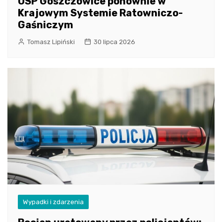
OSP Goszczowice ponownie w
Krajowym Systemie Ratowniczo-
Gaśniczym
Tomasz Lipiński
30 lipca 2026
Wypadki i zdarzenia