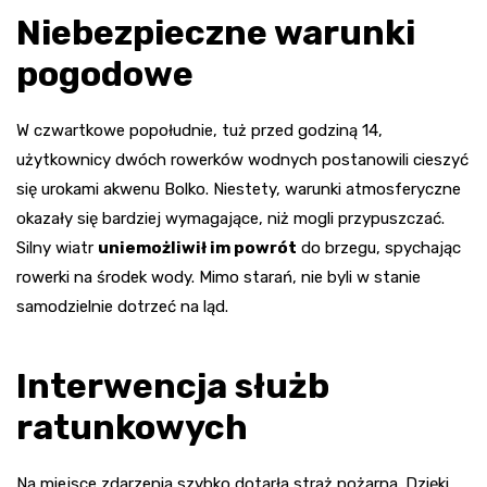
Niebezpieczne warunki
pogodowe
W czwartkowe popołudnie, tuż przed godziną 14,
użytkownicy dwóch rowerków wodnych postanowili cieszyć
się urokami akwenu Bolko. Niestety, warunki atmosferyczne
okazały się bardziej wymagające, niż mogli przypuszczać.
Silny wiatr
uniemożliwił im powrót
do brzegu, spychając
rowerki na środek wody. Mimo starań, nie byli w stanie
samodzielnie dotrzeć na ląd.
Interwencja służb
ratunkowych
Na miejsce zdarzenia szybko dotarła straż pożarna. Dzięki