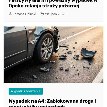
Opolu: relacja straży pożarnej
Tomasz Lipiński
28 lipca 2026
Wypadki i zdarzenia
Wypadek na A4: Zablokowana droga i
ranni w kilku pojazdach