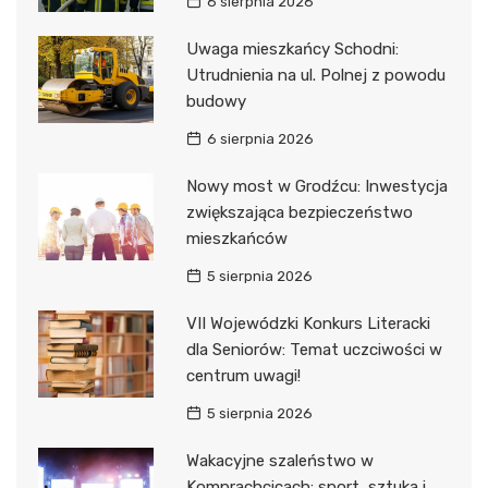
6 sierpnia 2026
Uwaga mieszkańcy Schodni:
Utrudnienia na ul. Polnej z powodu
budowy
6 sierpnia 2026
Nowy most w Grodźcu: Inwestycja
zwiększająca bezpieczeństwo
mieszkańców
5 sierpnia 2026
VII Wojewódzki Konkurs Literacki
dla Seniorów: Temat uczciwości w
centrum uwagi!
5 sierpnia 2026
Wakacyjne szaleństwo w
Komprachcicach: sport, sztuka i