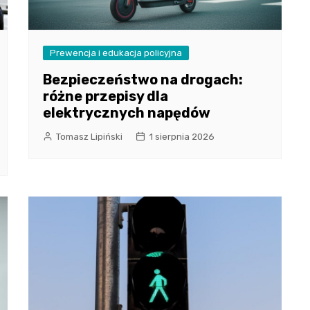
Prewencja i edukacja policyjna
Bezpieczeństwo na drogach:
różne przepisy dla
elektrycznych napędów
Tomasz Lipiński
1 sierpnia 2026