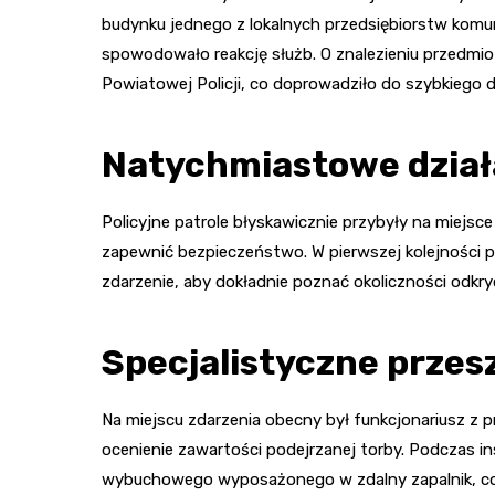
budynku jednego z lokalnych przedsiębiorstw komu
spowodowało reakcję służb. O znalezieniu przedm
Powiatowej Policji, co doprowadziło do szybkiego dzi
Natychmiastowe dział
Policyjne patrole błyskawicznie przybyły na miejsce
zapewnić bezpieczeństwo. W pierwszej kolejności 
zdarzenie, aby dokładnie poznać okoliczności odkryc
Specjalistyczne przesz
Na miejscu zdarzenia obecny był funkcjonariusz z p
ocenienie zawartości podejrzanej torby. Podczas in
wybuchowego wyposażonego w zdalny zapalnik, co s