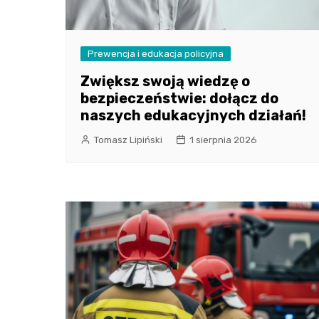
Prewencja i edukacja policyjna
Zwiększ swoją wiedzę o
bezpieczeństwie: dołącz do
naszych edukacyjnych działań!
Tomasz Lipiński
1 sierpnia 2026