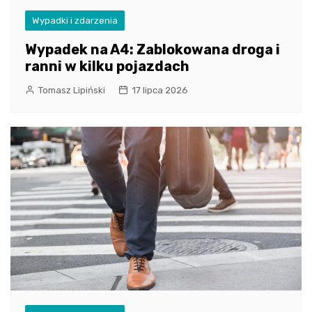
Wypadki i zdarzenia
Wypadek na A4: Zablokowana droga i
ranni w kilku pojazdach
Tomasz Lipiński
17 lipca 2026