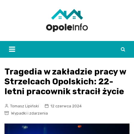
Skip
to
content
Tragedia w zakładzie pracy w
Strzelcach Opolskich: 22-
letni pracownik stracił życie
Tomasz Lipiński
12 czerwca 2024
Wypadki i zdarzenia