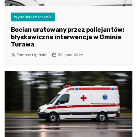
Wypadki i zdarzenia
Bocian uratowany przez policjantów:
błyskawiczna interwencja w Gminie
Turawa
Tomasz Lipiński
30 lipca 2026