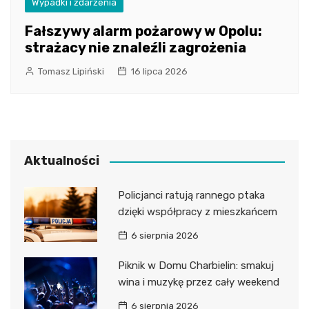
Wypadki i zdarzenia
Fałszywy alarm pożarowy w Opolu:
strażacy nie znaleźli zagrożenia
Tomasz Lipiński
16 lipca 2026
Aktualności
Policjanci ratują rannego ptaka
dzięki współpracy z mieszkańcem
6 sierpnia 2026
Piknik w Domu Charbielin: smakuj
wina i muzykę przez cały weekend
6 sierpnia 2026