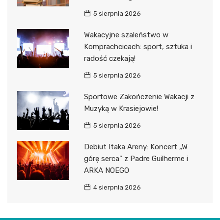
5 sierpnia 2026
Wakacyjne szaleństwo w
Komprachcicach: sport, sztuka i
radość czekają!
5 sierpnia 2026
Sportowe Zakończenie Wakacji z
Muzyką w Krasiejowie!
5 sierpnia 2026
Debiut Itaka Areny: Koncert „W
górę serca” z Padre Guilherme i
ARKA NOEGO
4 sierpnia 2026