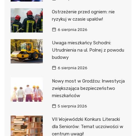
Ostrzeżenie przed ogniem: nie
ryzykuj w czasie upałów!
6 sierpnia 2026
Uwaga mieszkańcy Schodni:
Utrudnienia na ul. Polnej z powodu
budowy
6 sierpnia 2026
Nowy most w Grodźcu: Inwestycja
zwiększająca bezpieczeństwo
mieszkańców
5 sierpnia 2026
VII Wojewódzki Konkurs Literacki
dla Seniorów: Temat uczciwości w
centrum uwagi!