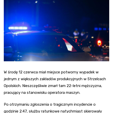
W środę 12 czerwca miał miejsce potworny wypadek w
jednym z większych zakładów produkcyjnych w Strzelcach
Opolskich. Nieszczęśliwie zmarł tam 22-letni mężczyzna,
pracujący na stanowisku operatora maszyn.
Po otrzymaniu zgłoszenia o tragicznym incydencie o
godzinie 2:47, służby ratunkowe natychmiast skierowały