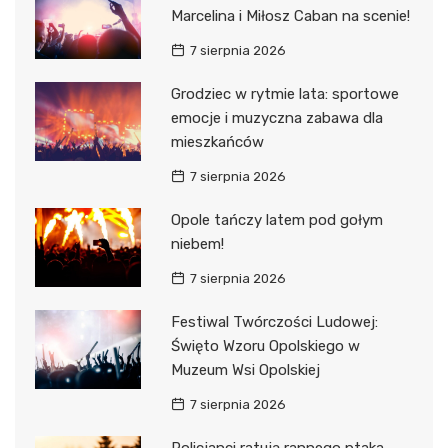
Marcelina i Miłosz Caban na scenie!
7 sierpnia 2026
Grodziec w rytmie lata: sportowe
emocje i muzyczna zabawa dla
mieszkańców
7 sierpnia 2026
Opole tańczy latem pod gołym
niebem!
7 sierpnia 2026
Festiwal Twórczości Ludowej:
Święto Wzoru Opolskiego w
Muzeum Wsi Opolskiej
7 sierpnia 2026
Policjanci ratują rannego ptaka