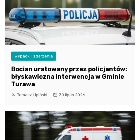
Wypadki i zdarzenia
Bocian uratowany przez policjantów:
błyskawiczna interwencja w Gminie
Turawa
Tomasz Lipiński
30 lipca 2026