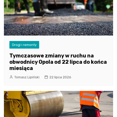
Drogi i remonty
Tymczasowe zmiany w ruchu na
obwodnicy Opola od 22 lipca do końca
miesiąca
Tomasz Lipiński
22 lipca 2026