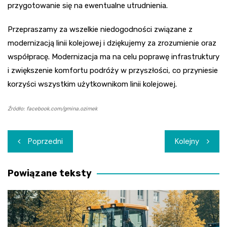
przygotowanie się na ewentualne utrudnienia.
Przepraszamy za wszelkie niedogodności związane z
modernizacją linii kolejowej i dziękujemy za zrozumienie oraz
współpracę. Modernizacja ma na celu poprawę infrastruktury
i zwiększenie komfortu podróży w przyszłości, co przyniesie
korzyści wszystkim użytkownikom linii kolejowej.
Źródło: facebook.com/gmina.ozimek
Nawigacja
Poprzedni
Kolejny
wpisu
Powiązane teksty