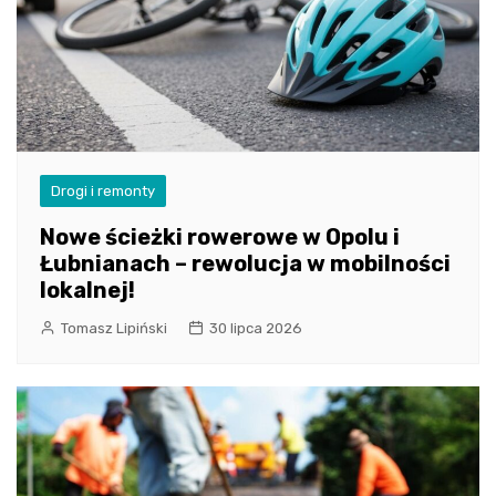
Drogi i remonty
Nowe ścieżki rowerowe w Opolu i
Łubnianach – rewolucja w mobilności
lokalnej!
Tomasz Lipiński
30 lipca 2026