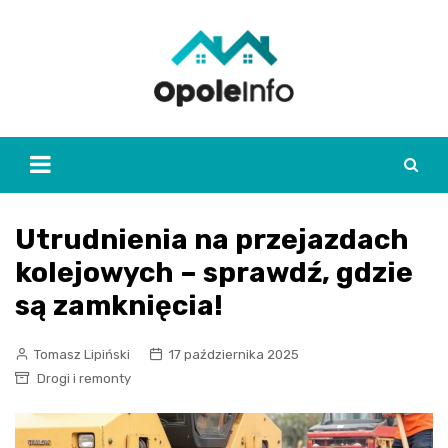
Skip
to
content
Utrudnienia na przejazdach
kolejowych – sprawdź, gdzie
są zamknięcia!
Tomasz Lipiński
17 października 2025
Drogi i remonty