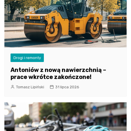
Drogi i remonty
Antoniów z nową nawierzchnią –
prace wkrótce zakończone!
Tomasz Lipiński
31 lipca 2026