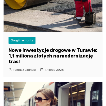
Drogi i remonty
Nowe inwestycje drogowe w Turawie:
1,1 miliona złotych na modernizację
tras!
Tomasz Lipiński
17 lipca 2026