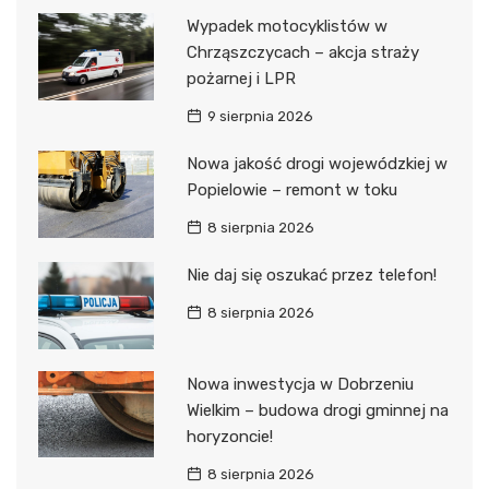
Wypadek motocyklistów w
Chrząszczycach – akcja straży
pożarnej i LPR
9 sierpnia 2026
Nowa jakość drogi wojewódzkiej w
Popielowie – remont w toku
8 sierpnia 2026
Nie daj się oszukać przez telefon!
8 sierpnia 2026
Nowa inwestycja w Dobrzeniu
Wielkim – budowa drogi gminnej na
horyzoncie!
8 sierpnia 2026