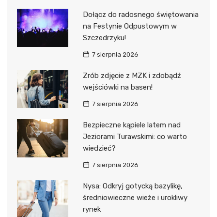
Dołącz do radosnego świętowania
na Festynie Odpustowym w
Szczedrzyku!
7 sierpnia 2026
Zrób zdjęcie z MZK i zdobądź
wejściówki na basen!
7 sierpnia 2026
Bezpieczne kąpiele latem nad
Jeziorami Turawskimi: co warto
wiedzieć?
7 sierpnia 2026
Nysa: Odkryj gotycką bazylikę,
średniowieczne wieże i urokliwy
rynek