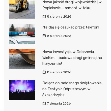
Nowa jakość drogi wojewódzkiej w
Popielowie – remont w toku
8 sierpnia 2026
Nie daj się oszukać przez telefon!
8 sierpnia 2026
Nowa inwestycja w Dobrzeniu
Wielkim – budowa drogi gminnej na
horyzoncie!
8 sierpnia 2026
Dołącz do radosnego świętowania
na Festynie Odpustowym w
Szczedrzyku!
7 sierpnia 2026