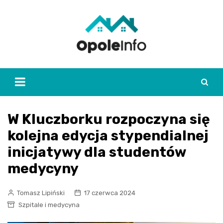
Skip
to
content
W Kluczborku rozpoczyna się
kolejna edycja stypendialnej
inicjatywy dla studentów
medycyny
Tomasz Lipiński
17 czerwca 2024
Szpitale i medycyna