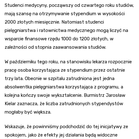
Studenci medycyny, począwszy od czwartego roku studiów,
mają szansę na otrzymywanie stypendium w wysokości
2000 złotych miesięcznie. Natomiast studenci
pielęgniarstwa i ratownictwa medycznego mogą liczyć na
wsparcie finansowe rzędu 1000 do 1200 złotych, w
zależności od stopnia zaawansowania studiów.
W październiku tego roku, na stanowisku lekarza rozpocznie
pracę osoba korzystająca ze stypendium przez ostatnie
trzy lata. Obecnie w szpitalu zatrudniona jest jedna
absolwentka pielęgniarstwa korzystająca z programu, a
kolejna kończy swoje wykształcenie. Burmistrz Jarosław
Kielar zaznacza, że liczba zatrudnionych stypendystów
mogłaby być większa.
Wskazuje, że powinniśmy podchodzić do tej inicjatywy ze
spokojem, jako że efekty jej działania będą widoczne