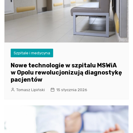
Szpitale i medycyna
Nowe technologie w szpitalu MSWiA
w Opolu rewolucjonizują diagnostykę
pacjentów
Tomasz Lipiński
15 stycznia 2026