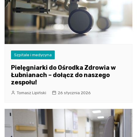
Szpitale i medycyna
Pielęgniarki do Ośrodka Zdrowia w
Łubnianach – dołącz do naszego
zespołu!
Tomasz Lipiński
26 stycznia 2026