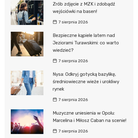
Zrób zdjęcie z MZK i zdobądź
wejściówki na basen!
7 sierpnia 2026
Bezpieczne kąpiele latem nad
Jeziorami Turawskimi: co warto
wiedzieć?
7 sierpnia 2026
Nysa: Odkryj gotycką bazylikę,
średniowieczne wieże i urokliwy
rynek
7 sierpnia 2026
Muzyczne uniesienia w Opolu:
Marcelina i Miłosz Caban na scenie!
7 sierpnia 2026