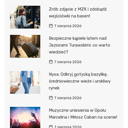
Zrób zdjęcie z MZK i zdobądź
wejściówki na basen!
7 sierpnia 2026
Bezpieczne kąpiele latem nad
Jeziorami Turawskimi: co warto
wiedzieć?
7 sierpnia 2026
Nysa: Odkryj gotycką bazylikę,
średniowieczne wieże i urokliwy
rynek
7 sierpnia 2026
Muzyczne uniesienia w Opolu:
Marcelina i Miłosz Caban na scenie!
7 sierpnia 2026