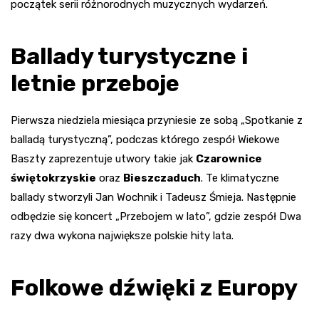
początek serii różnorodnych muzycznych wydarzeń.
Ballady turystyczne i
letnie przeboje
Pierwsza niedziela miesiąca przyniesie ze sobą „Spotkanie z
balladą turystyczną”, podczas którego zespół Wiekowe
Baszty zaprezentuje utwory takie jak
Czarownice
świętokrzyskie
oraz
Bieszczaduch
. Te klimatyczne
ballady stworzyli Jan Wochnik i Tadeusz Śmieja. Następnie
odbędzie się koncert „Przebojem w lato”, gdzie zespół Dwa
razy dwa wykona największe polskie hity lata.
Folkowe dźwięki z Europy