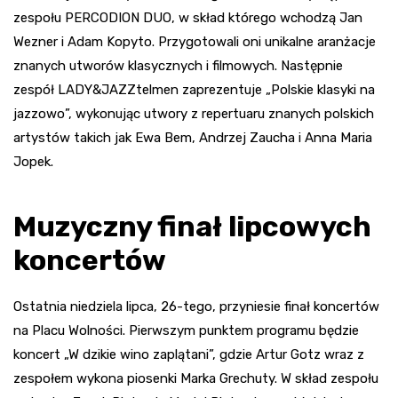
zespołu PERCODION DUO, w skład którego wchodzą Jan
Wezner i Adam Kopyto. Przygotowali oni unikalne aranżacje
znanych utworów klasycznych i filmowych. Następnie
zespół LADY&JAZZtelmen zaprezentuje „Polskie klasyki na
jazzowo”, wykonując utwory z repertuaru znanych polskich
artystów takich jak Ewa Bem, Andrzej Zaucha i Anna Maria
Jopek.
Muzyczny finał lipcowych
koncertów
Ostatnia niedziela lipca, 26-tego, przyniesie finał koncertów
na Placu Wolności. Pierwszym punktem programu będzie
koncert „W dzikie wino zaplątani”, gdzie Artur Gotz wraz z
zespołem wykona piosenki Marka Grechuty. W skład zespołu