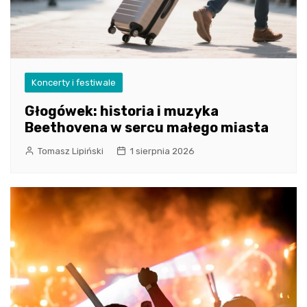
Koncerty i festiwale
Głogówek: historia i muzyka
Beethovena w sercu małego miasta
Tomasz Lipiński
1 sierpnia 2026