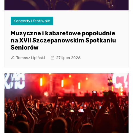
Koncerty i festiwale
Muzyczne i kabaretowe popołudnie
na XVII Szczepanowskim Spotkaniu
Seniorów
Tomasz Lipiński
27 lipca 2026