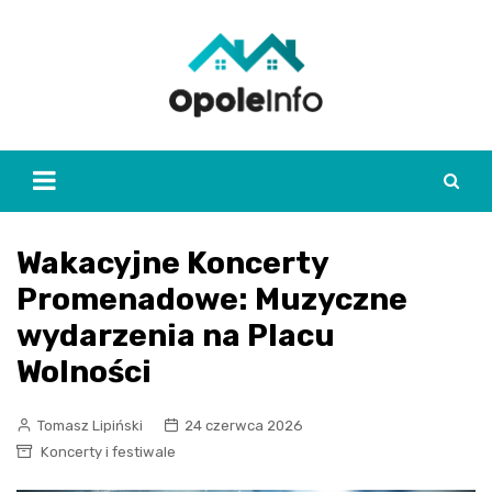
Skip
to
content
Wakacyjne Koncerty
Promenadowe: Muzyczne
wydarzenia na Placu
Wolności
Tomasz Lipiński
24 czerwca 2026
Koncerty i festiwale