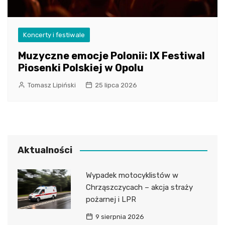
Koncerty i festiwale
Muzyczne emocje Polonii: IX Festiwal
Piosenki Polskiej w Opolu
Tomasz Lipiński
25 lipca 2026
Aktualności
Wypadek motocyklistów w
Chrząszczycach – akcja straży
pożarnej i LPR
9 sierpnia 2026