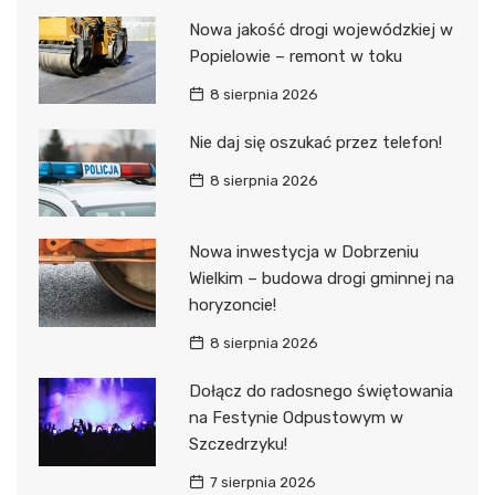
Nowa jakość drogi wojewódzkiej w
Popielowie – remont w toku
8 sierpnia 2026
Nie daj się oszukać przez telefon!
8 sierpnia 2026
Nowa inwestycja w Dobrzeniu
Wielkim – budowa drogi gminnej na
horyzoncie!
8 sierpnia 2026
Dołącz do radosnego świętowania
na Festynie Odpustowym w
Szczedrzyku!
7 sierpnia 2026