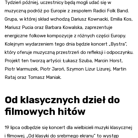
Tydzień później, uczestnicy będą mogli udać się w
muzyczną podróż po Europie z zespołem Radici Folk Band.
Grupa, w której skład wchodzą Dariusz Kownacki, Emilia Kos,
Mariusz Pucia oraz Barbara Kowalska, zaprezentuje
energiczne folkowe kompozycje z różnych części Europy.
Kolejnym wydarzeniem tego dnia będzie koncert „Bystra”,
który oferuje muzyczną przestrzeń do refleksji i odpoczynku.
Projekt ten tworzą artyści: Łukasz Szuba, Marcin Horst,
Piotr Warmuzek, Piotr Jaroń, Szymon Lizur Lizurej, Martin
Rataj oraz Tomasz Maniak.
Od klasycznych dzieł do
filmowych hitów
19 lipca odbędzie się koncert dla wielbicieli muzyki klasycznej
i filmowej. „Od klasyki do srebrnego ekranu” to występ