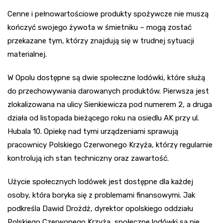
Cenne i pełnowartościowe produkty spożywcze nie muszą
kończyć swojego żywota w śmietniku – mogą zostać
przekazane tym, którzy znajdują się w trudnej sytuacji
materialnej.
W Opolu dostępne są dwie społeczne lodówki, które służą
do przechowywania darowanych produktów. Pierwsza jest
zlokalizowana na ulicy Sienkiewicza pod numerem 2, a druga
działa od listopada bieżącego roku na osiedlu AK przy ul.
Hubala 10. Opiekę nad tymi urządzeniami sprawują
pracownicy Polskiego Czerwonego Krzyża, którzy regularnie
kontrolują ich stan techniczny oraz zawartość.
Użycie społecznych lodówek jest dostępne dla każdej
osoby, która boryka się z problemami finansowymi. Jak
podkreśla Dawid Drożdż, dyrektor opolskiego oddziału
Polskiego Czerwonego Krzyża, społeczne lodówki są nie