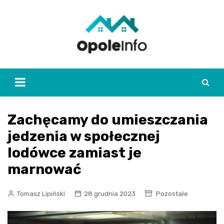
Skip
to
content
Zachęcamy do umieszczania
jedzenia w społecznej
lodówce zamiast je
marnować
Tomasz Lipiński
28 grudnia 2023
Pozostałe