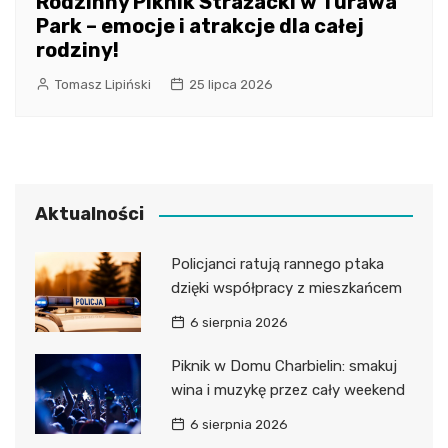
Rodzinny Piknik Strażacki w Turawa
Park – emocje i atrakcje dla całej
rodziny!
Tomasz Lipiński
25 lipca 2026
Aktualności
Policjanci ratują rannego ptaka
dzięki współpracy z mieszkańcem
6 sierpnia 2026
Piknik w Domu Charbielin: smakuj
wina i muzykę przez cały weekend
6 sierpnia 2026