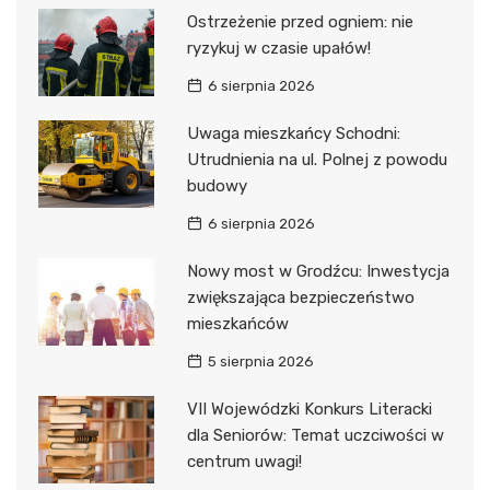
Ostrzeżenie przed ogniem: nie
ryzykuj w czasie upałów!
6 sierpnia 2026
Uwaga mieszkańcy Schodni:
Utrudnienia na ul. Polnej z powodu
budowy
6 sierpnia 2026
Nowy most w Grodźcu: Inwestycja
zwiększająca bezpieczeństwo
mieszkańców
5 sierpnia 2026
VII Wojewódzki Konkurs Literacki
dla Seniorów: Temat uczciwości w
centrum uwagi!