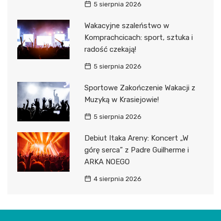
5 sierpnia 2026
Wakacyjne szaleństwo w
Komprachcicach: sport, sztuka i
radość czekają!
5 sierpnia 2026
Sportowe Zakończenie Wakacji z
Muzyką w Krasiejowie!
5 sierpnia 2026
Debiut Itaka Areny: Koncert „W
górę serca” z Padre Guilherme i
ARKA NOEGO
4 sierpnia 2026