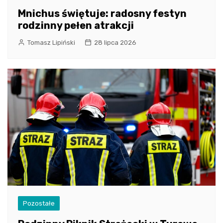
Mnichus świętuje: radosny festyn
rodzinny pełen atrakcji
Tomasz Lipiński
28 lipca 2026
Pozostałe