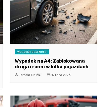
Wypadki i zdarzenia
Wypadek na A4: Zablokowana
droga i ranni w kilku pojazdach
Tomasz Lipiński
17 lipca 2026