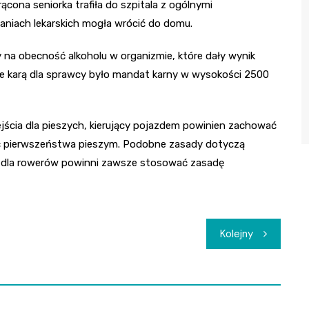
ącona seniorka trafiła do szpitala z ogólnymi
aniach lekarskich mogła wrócić do domu.
 na obecność alkoholu w organizmie, które dały wynik
 karą dla sprawcy było mandat karny w wysokości 2500
ejścia dla pieszych, kierujący pojazdem powinien zachować
ić pierwszeństwa pieszym. Podobne zasady dotyczą
ę dla rowerów powinni zawsze stosować zasadę
Kolejny