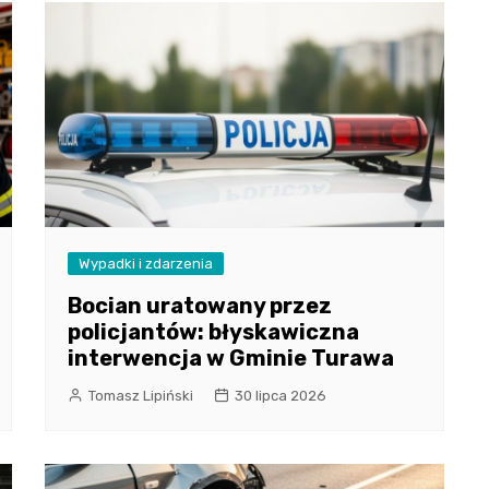
Wypadki i zdarzenia
Bocian uratowany przez
policjantów: błyskawiczna
interwencja w Gminie Turawa
Tomasz Lipiński
30 lipca 2026