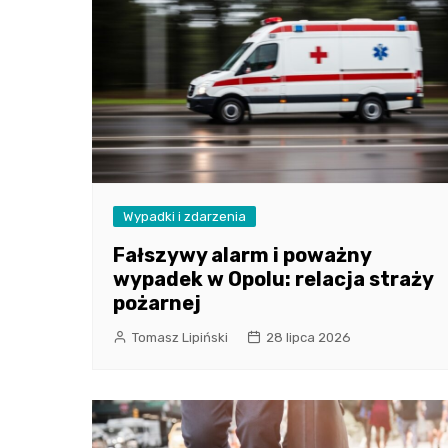
Wypadki i zdarzenia
Fałszywy alarm i poważny
wypadek w Opolu: relacja straży
pożarnej
Tomasz Lipiński
28 lipca 2026