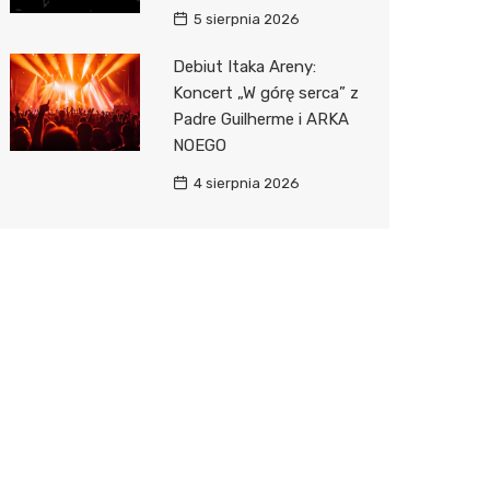
5 sierpnia 2026
Debiut Itaka Areny:
Koncert „W górę serca” z
Padre Guilherme i ARKA
NOEGO
4 sierpnia 2026