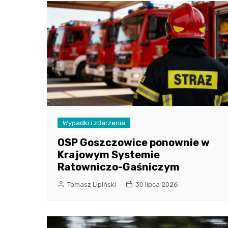
Wypadki i zdarzenia
OSP Goszczowice ponownie w
Krajowym Systemie
Ratowniczo-Gaśniczym
Tomasz Lipiński
30 lipca 2026