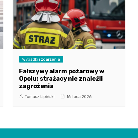
Wypadki i zdarzenia
Fałszywy alarm pożarowy w
Opolu: strażacy nie znaleźli
zagrożenia
Tomasz Lipiński
16 lipca 2026