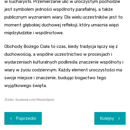
w Eucharystii. Przemierzanie ulic w uroczystym pochodzie
jest symbolem jedności wspólnoty parafialnej, a także
publicznym wyznaniem wiary. Dla wielu uczestników jest to
moment głębokiej duchowej refleksji, który umacnia więzi
międzyludzkie i wspólnotowe.
Obchody Bożego Ciała to czas, kiedy tradycja łączy się z
duchowością, a wspólne uczestnictwo w procesjach i
wydarzeniach kulturalnych podkreśla znaczenie wspólnoty i
wiary w życiu codziennym. Każdy element uroczystości ma
swoje miejsce i znaczenie, budując bogactwo tego
wyjątkowego święta.
Źródło: facebook.com/MiastoOpole
Nawigacja
Poprzedni
Kolejny
wpisu