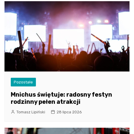
Pozostałe
Mnichus świętuje: radosny festyn
rodzinny pełen atrakcji
Tomasz Lipiński
28 lipca 2026