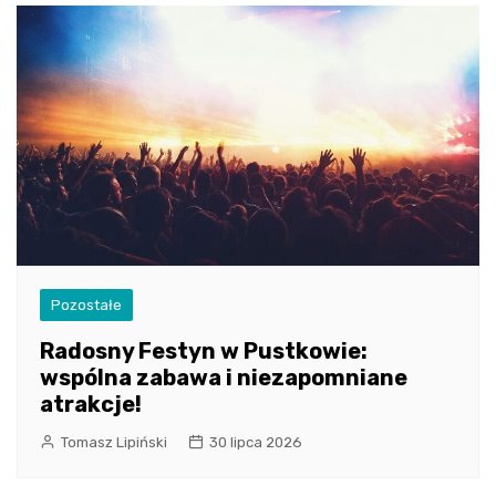
Pozostałe
Radosny Festyn w Pustkowie:
wspólna zabawa i niezapomniane
atrakcje!
Tomasz Lipiński
30 lipca 2026