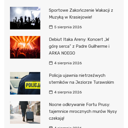
Sportowe Zakończenie Wakacji z
Muzyką w Krasiejowie!
5 sierpnia 2026
Debiut Itaka Areny: Koncert „W
górę serca” z Padre Guilherme i
ARKA NOEGO
4 sierpnia 2026
Policja ujawnia nietrzeźwych
sterników na Jeziorze Turawskim
4 sierpnia 2026
Nocne odkrywanie Fortu Prusy:
tajemnice mrocznych murów Nysy
czekają!