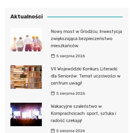
Aktualności
Nowy most w Grodźcu: Inwestycja
zwiększająca bezpieczeństwo
mieszkańców
5 sierpnia 2026
VII Wojewódzki Konkurs Literacki
dla Seniorów: Temat uczciwości w
centrum uwagi!
5 sierpnia 2026
Wakacyjne szaleństwo w
Komprachcicach: sport, sztuka i
radość czekają!
5 sierpnia 2026