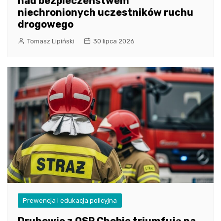
nad bezpieczeństwem
niechronionych uczestników ruchu
drogowego
Tomasz Lipiński
30 lipca 2026
Prewencja i edukacja policyjna