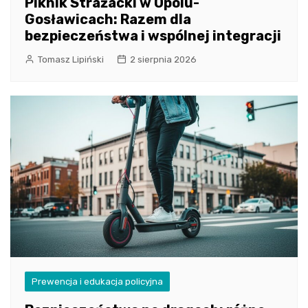
Piknik Strażacki w Opolu-
Gosławicach: Razem dla
bezpieczeństwa i wspólnej integracji
Tomasz Lipiński
2 sierpnia 2026
Prewencja i edukacja policyjna