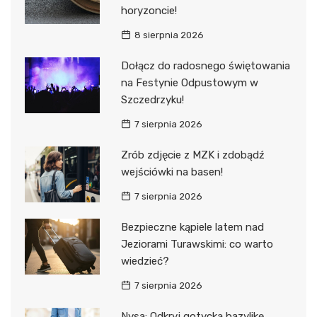
horyzoncie!
8 sierpnia 2026
Dołącz do radosnego świętowania
na Festynie Odpustowym w
Szczedrzyku!
7 sierpnia 2026
Zrób zdjęcie z MZK i zdobądź
wejściówki na basen!
7 sierpnia 2026
Bezpieczne kąpiele latem nad
Jeziorami Turawskimi: co warto
wiedzieć?
7 sierpnia 2026
Nysa: Odkryj gotycką bazylikę,