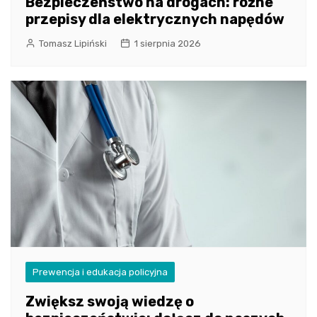
Bezpieczeństwo na drogach: różne
przepisy dla elektrycznych napędów
Tomasz Lipiński
1 sierpnia 2026
Prewencja i edukacja policyjna
Zwiększ swoją wiedzę o