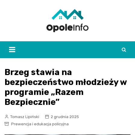
Skip
to
content
Brzeg stawia na
bezpieczeństwo młodzieży w
programie „Razem
Bezpiecznie”
Tomasz Lipiński
2 grudnia 2025
Prewencja i edukacja policyjna