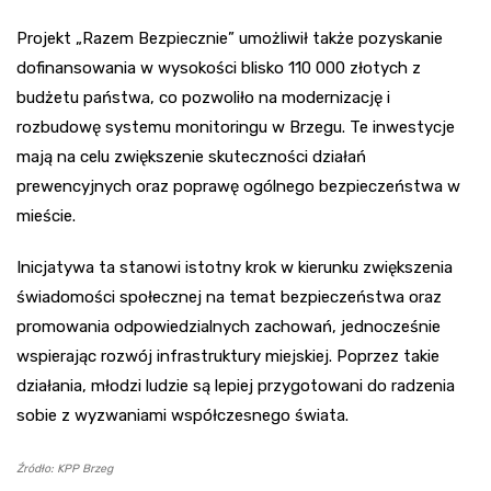
Projekt „Razem Bezpiecznie” umożliwił także pozyskanie
dofinansowania w wysokości blisko 110 000 złotych z
budżetu państwa, co pozwoliło na modernizację i
rozbudowę systemu monitoringu w Brzegu. Te inwestycje
mają na celu zwiększenie skuteczności działań
prewencyjnych oraz poprawę ogólnego bezpieczeństwa w
mieście.
Inicjatywa ta stanowi istotny krok w kierunku zwiększenia
świadomości społecznej na temat bezpieczeństwa oraz
promowania odpowiedzialnych zachowań, jednocześnie
wspierając rozwój infrastruktury miejskiej. Poprzez takie
działania, młodzi ludzie są lepiej przygotowani do radzenia
sobie z wyzwaniami współczesnego świata.
Źródło: KPP Brzeg