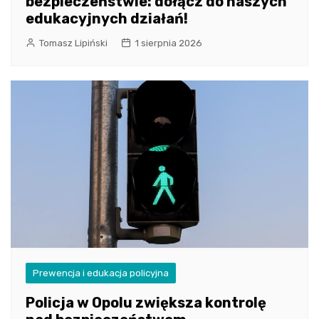
bezpieczeństwie: dołącz do naszych
edukacyjnych działań!
Tomasz Lipiński
1 sierpnia 2026
Prewencja i edukacja policyjna
Policja w Opolu zwiększa kontrolę