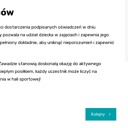
ców
ści dostarczenia podpisanych oświadczeń w dniu
ry pozwala na udział dziecka w zajęciach i zapewnia jego
łniony dokładnie, aby uniknąć nieporozumień i zapewnić
w Zawadzie stanowią doskonałą okazję do aktywnego
iepłym posiłkiem, każdy uczestnik może liczyć na
nia w hali sportowej!
Kolejny