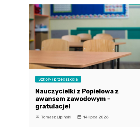
Szkoły i przedszkola
Nauczycielki z Popielowa z
awansem zawodowym –
gratulacje!
Tomasz Lipiński
14 lipca 2026