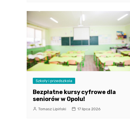
Szkoły i przedszkola
Bezpłatne kursy cyfrowe dla
seniorów w Opolu!
Tomasz Lipiński
17 lipca 2026