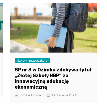
Szkoły i przedszkola
SP nr 3 w Ozimku zdobywa tytuł
„Złotej Szkoły NBP” za
innowacyjną edukację
ekonomiczną
Tomasz Lipiński
21 czerwca 2026