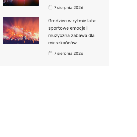
7 sierpnia 2026
Grodziec w rytmie lata:
sportowe emocje i
muzyczna zabawa dla
mieszkańców
7 sierpnia 2026