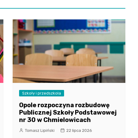
Szkoły i przedszkola
Opole rozpoczyna rozbudowę
Publicznej Szkoły Podstawowej
nr 30 w Chmielowicach
Tomasz Lipiński
22 lipca 2026