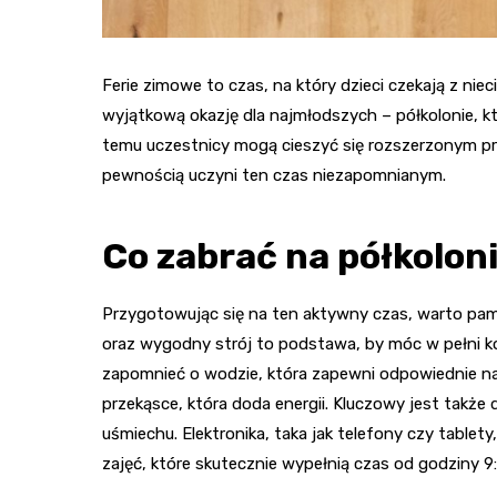
Ferie zimowe to czas, na który dzieci czekają z ni
wyjątkową okazję dla najmłodszych – półkolonie, kt
temu uczestnicy mogą cieszyć się rozszerzonym p
pewnością uczyni ten czas niezapomnianym.
Co zabrać na półkolon
Przygotowując się na ten aktywny czas, warto pam
oraz wygodny strój to podstawa, by móc w pełni ko
zapomnieć o wodzie, która zapewni odpowiednie n
przekąsce, która doda energii. Kluczowy jest także 
uśmiechu. Elektronika, taka jak telefony czy tabl
zajęć, które skutecznie wypełnią czas od godziny 9: