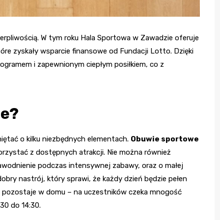
ecierpliwością. W tym roku Hala Sportowa w Zawadzie oferuje
óre zyskały wsparcie finansowe od Fundacji Lotto. Dzięki
rogramem i zapewnionym ciepłym posiłkiem, co z
ie?
iętać o kilku niezbędnych elementach.
Obuwie sportowe
rzystać z dostępnych atrakcji. Nie można również
awodnienie podczas intensywnej zabawy, oraz o małej
dobry nastrój, który sprawi, że każdy dzień będzie pełen
ety, pozostaje w domu – na uczestników czeka mnogość
30 do 14:30.