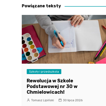
Powiązane teksty
Szkoły i przedszkola
Rewolucja w Szkole
Podstawowej nr 30 w
Chmielowicach!
Tomasz Lipiński
30 lipca 2026