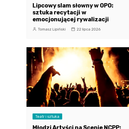
Lipcowy slam słowny w OPO:
sztuka recytacji w
emocjonującej rywalizacji
Tomasz Lipiński
22 lipca 2026
Teatr i sztuka
Młodzi Artyści na Scenie NCPP: