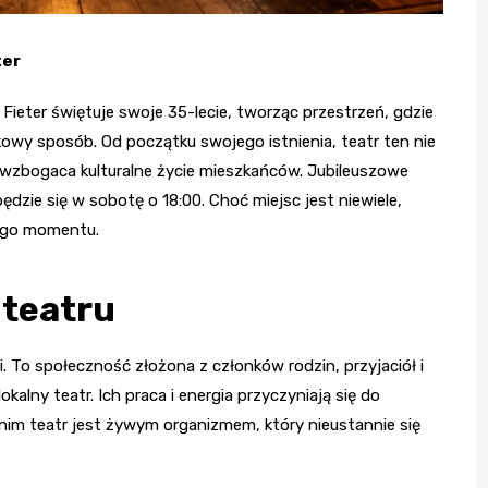
ter
Fieter świętuje swoje 35-lecie, tworząc przestrzeń, gdzie
kowy sposób. Od początku swojego istnienia, teatr ten nie
 wzbogaca kulturalne życie mieszkańców. Jubileuszowe
dzie się w sobotę o 18:00. Choć miejsc jest niewiele,
ego momentu.
 teatru
li. To społeczność złożona z członków rodzin, przyjaciół i
alny teatr. Ich praca i energia przyczyniają się do
 nim teatr jest żywym organizmem, który nieustannie się