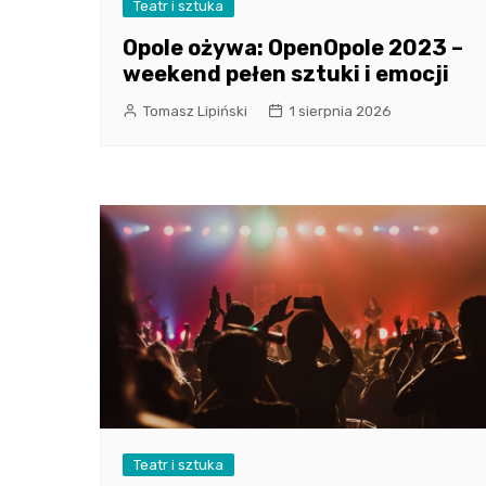
Teatr i sztuka
Opole ożywa: OpenOpole 2023 –
weekend pełen sztuki i emocji
Tomasz Lipiński
1 sierpnia 2026
Teatr i sztuka