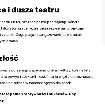
e i dusza teatru
 Teatru Fieter, szczególne miejsce zajmuje Robert
tylko stoi na scenie, ale także reżyseruje, projektuje
go zespołu. Jego pasja i zaangażowanie są motorem
ych działań.
złość
wać swoją misję wspierania lokalnej kultury. Kolejne lata
nia nowych spektakli i zacieśniania więzi z publicznością.
recepta na sukces w nadchodzących dekadach.
a lata pełne kreatywności i sukcesów. Oby
cji!