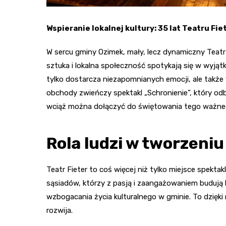
Wspieranie lokalnej kultury: 35 lat Teatru Fie
W sercu gminy Ozimek, mały, lecz dynamiczny Teatr 
sztuka i lokalna społeczność spotykają się w wyjąt
tylko dostarcza niezapomnianych emocji, ale także
obchody zwieńczy spektakl „Schronienie”, który odbę
wciąż można dołączyć do świętowania tego ważn
Rola ludzi w tworzeniu
Teatr Fieter to coś więcej niż tylko miejsce spektak
sąsiadów, którzy z pasją i zaangażowaniem budują lok
wzbogacania życia kulturalnego w gminie. To dzięki
rozwija.