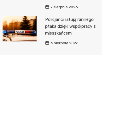
7 sierpnia 2026
Policjanci ratują rannego
ptaka dzięki współpracy z
mieszkańcem
6 sierpnia 2026