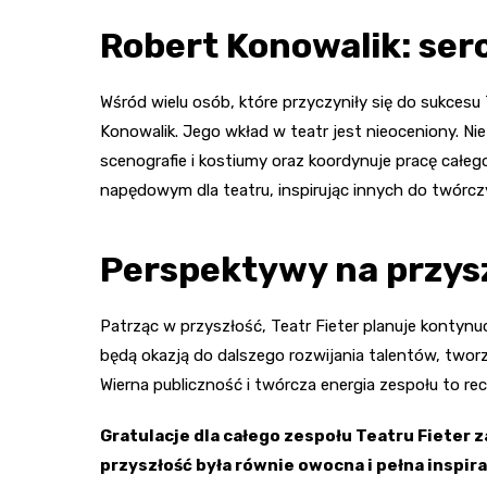
Robert Konowalik: serc
Wśród wielu osób, które przyczyniły się do sukcesu
Konowalik. Jego wkład w teatr jest nieoceniony. Nie 
scenografie i kostiumy oraz koordynuje pracę całe
napędowym dla teatru, inspirując innych do twórcz
Perspektywy na przys
Patrząc w przyszłość, Teatr Fieter planuje kontynuo
będą okazją do dalszego rozwijania talentów, tworze
Wierna publiczność i twórcza energia zespołu to 
Gratulacje dla całego zespołu Teatru Fieter z
przyszłość była równie owocna i pełna inspira