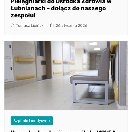
Pielęgniarki do Ośrodka Zdrowia w
Łubnianach – dołącz do naszego
zespołu!
Tomasz Lipiński
26 stycznia 2026
Szpitale i medycyna