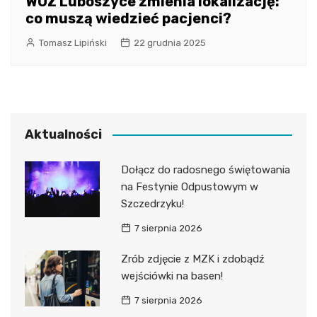
WOZ Luboszyce zmienia lokalizację:
co muszą wiedzieć pacjenci?
Tomasz Lipiński
22 grudnia 2025
Aktualności
Dołącz do radosnego świętowania
na Festynie Odpustowym w
Szczedrzyku!
7 sierpnia 2026
Zrób zdjęcie z MZK i zdobądź
wejściówki na basen!
7 sierpnia 2026