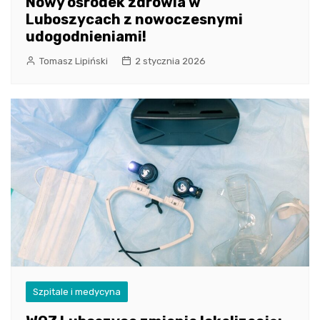
Nowy ośrodek zdrowia w
Luboszycach z nowoczesnymi
udogodnieniami!
Tomasz Lipiński
2 stycznia 2026
Szpitale i medycyna