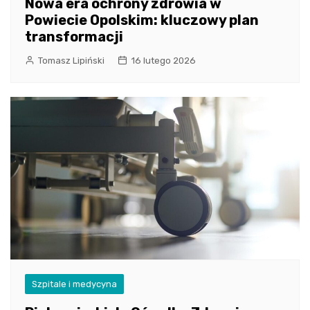
Nowa era ochrony zdrowia w
Powiecie Opolskim: kluczowy plan
transformacji
Tomasz Lipiński
16 lutego 2026
Szpitale i medycyna