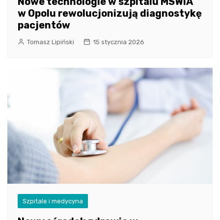
Nowe technologie w szpitalu MSWiA
w Opolu rewolucjonizują diagnostykę
pacjentów
Tomasz Lipiński
15 stycznia 2026
Szpitale i medycyna