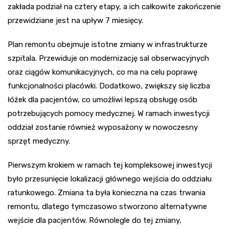
zakłada podział na cztery etapy, a ich całkowite zakończenie
przewidziane jest na upływ 7 miesięcy.
Plan remontu obejmuje istotne zmiany w infrastrukturze
szpitala. Przewiduje on modernizację sal obserwacyjnych
oraz ciągów komunikacyjnych, co ma na celu poprawę
funkcjonalności placówki. Dodatkowo, zwiększy się liczba
łóżek dla pacjentów, co umożliwi lepszą obsługę osób
potrzebujących pomocy medycznej. W ramach inwestycji
oddział zostanie również wyposażony w nowoczesny
sprzęt medyczny.
Pierwszym krokiem w ramach tej kompleksowej inwestycji
było przesunięcie lokalizacji głównego wejścia do oddziału
ratunkowego. Zmiana ta była konieczna na czas trwania
remontu, dlatego tymczasowo stworzono alternatywne
wejście dla pacjentów. Równolegle do tej zmiany,