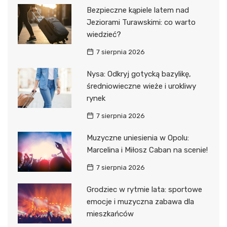
Bezpieczne kąpiele latem nad
Jeziorami Turawskimi: co warto
wiedzieć?
7 sierpnia 2026
Nysa: Odkryj gotycką bazylikę,
średniowieczne wieże i urokliwy
rynek
7 sierpnia 2026
Muzyczne uniesienia w Opolu:
Marcelina i Miłosz Caban na scenie!
7 sierpnia 2026
Grodziec w rytmie lata: sportowe
emocje i muzyczna zabawa dla
mieszkańców