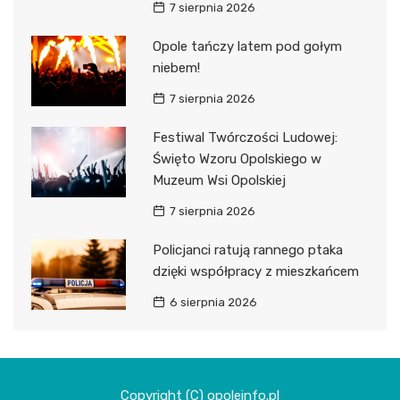
7 sierpnia 2026
Opole tańczy latem pod gołym
niebem!
7 sierpnia 2026
Festiwal Twórczości Ludowej:
Święto Wzoru Opolskiego w
Muzeum Wsi Opolskiej
7 sierpnia 2026
Policjanci ratują rannego ptaka
dzięki współpracy z mieszkańcem
6 sierpnia 2026
Copyright (C) opoleinfo.pl