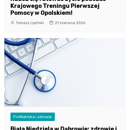
Krajowego Treningu Pierwszej
Pomocy w Opolskiem!
Tomasz Lipiński
21 czerwca 2026
Profilaktyka i zdrowie
Biała Niedziela w Dąbrowie: zdrowie i