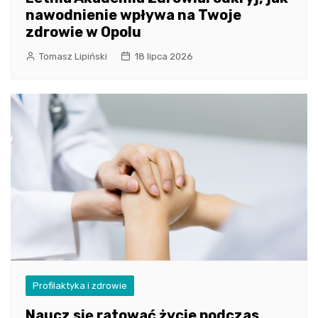
nawodnienie wpływa na Twoje
zdrowie w Opolu
Tomasz Lipiński
18 lipca 2026
Profilaktyka i zdrowie
Naucz się ratować życie podczas