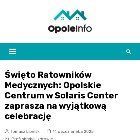
Skip
to
content
Święto Ratowników
Medycznych: Opolskie
Centrum w Solaris Center
zaprasza na wyjątkową
celebrację
Tomasz Lipiński
14 października 2025
Profilaktyka i zdrowie