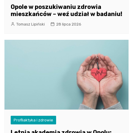
Opole w poszukiwaniu zdrowia
mieszkańców – weź udział w badaniu!
Tomasz Lipiński
28 lipca 2026
Profilaktyka i zdrowie
Letnia akademia zdrowia w Opolu: