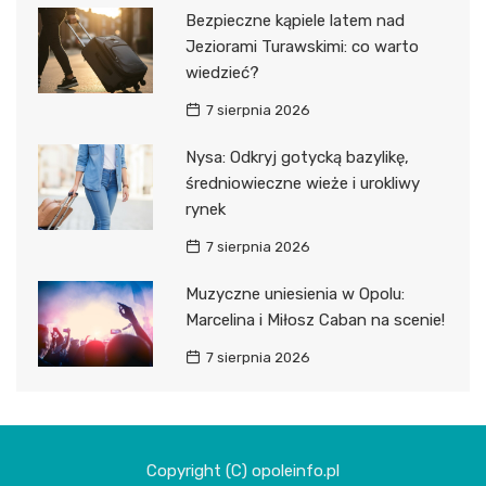
Bezpieczne kąpiele latem nad
Jeziorami Turawskimi: co warto
wiedzieć?
7 sierpnia 2026
Nysa: Odkryj gotycką bazylikę,
średniowieczne wieże i urokliwy
rynek
7 sierpnia 2026
Muzyczne uniesienia w Opolu:
Marcelina i Miłosz Caban na scenie!
7 sierpnia 2026
Copyright (C) opoleinfo.pl