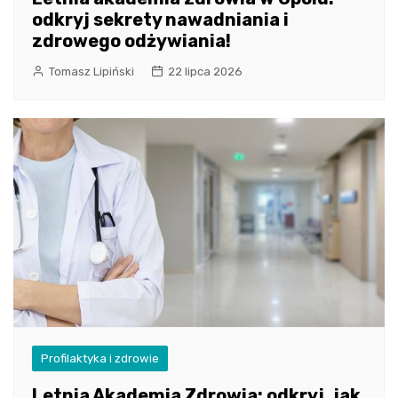
odkryj sekrety nawadniania i
zdrowego odżywiania!
Tomasz Lipiński
22 lipca 2026
Profilaktyka i zdrowie
Letnia Akademia Zdrowia: odkryj, jak