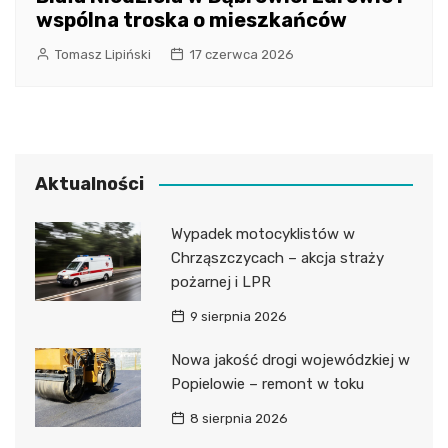
wspólna troska o mieszkańców
Tomasz Lipiński
17 czerwca 2026
Aktualności
Wypadek motocyklistów w
Chrząszczycach – akcja straży
pożarnej i LPR
9 sierpnia 2026
Nowa jakość drogi wojewódzkiej w
Popielowie – remont w toku
8 sierpnia 2026