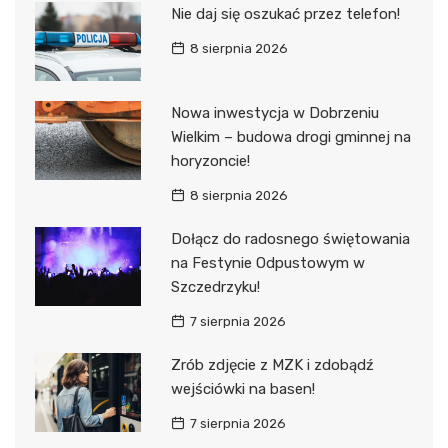
Nie daj się oszukać przez telefon!
8 sierpnia 2026
Nowa inwestycja w Dobrzeniu
Wielkim – budowa drogi gminnej na
horyzoncie!
8 sierpnia 2026
Dołącz do radosnego świętowania
na Festynie Odpustowym w
Szczedrzyku!
7 sierpnia 2026
Zrób zdjęcie z MZK i zdobądź
wejściówki na basen!
7 sierpnia 2026