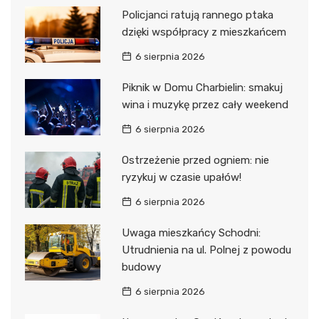
Policjanci ratują rannego ptaka
dzięki współpracy z mieszkańcem
6 sierpnia 2026
Piknik w Domu Charbielin: smakuj
wina i muzykę przez cały weekend
6 sierpnia 2026
Ostrzeżenie przed ogniem: nie
ryzykuj w czasie upałów!
6 sierpnia 2026
Uwaga mieszkańcy Schodni:
Utrudnienia na ul. Polnej z powodu
budowy
6 sierpnia 2026