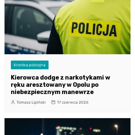
Kronika policyjna
Kierowca dodge z narkotykami w
ręku aresztowany w Opolu po
niebezpiecznym manewrze
Tomasz Lipiński
17 czerwca 2026