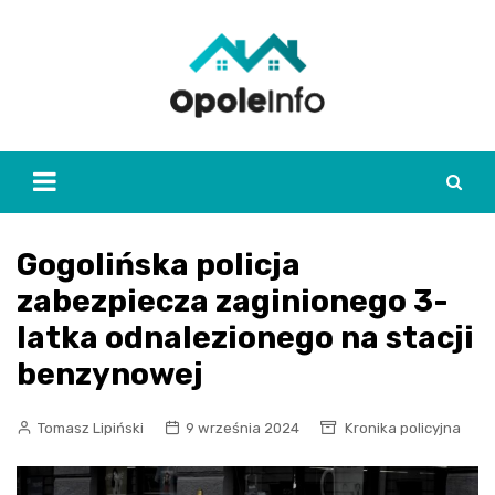
Skip
to
content
Gogolińska policja
zabezpiecza zaginionego 3-
latka odnalezionego na stacji
benzynowej
Tomasz Lipiński
9 września 2024
Kronika policyjna