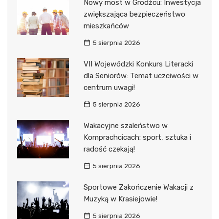
Nowy most w Grodźcu: Inwestycja
zwiększająca bezpieczeństwo
mieszkańców
5 sierpnia 2026
VII Wojewódzki Konkurs Literacki
dla Seniorów: Temat uczciwości w
centrum uwagi!
5 sierpnia 2026
Wakacyjne szaleństwo w
Komprachcicach: sport, sztuka i
radość czekają!
5 sierpnia 2026
Sportowe Zakończenie Wakacji z
Muzyką w Krasiejowie!
5 sierpnia 2026