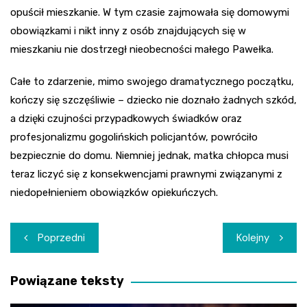
opuścił mieszkanie. W tym czasie zajmowała się domowymi
obowiązkami i nikt inny z osób znajdujących się w
mieszkaniu nie dostrzegł nieobecności małego Pawełka.
Całe to zdarzenie, mimo swojego dramatycznego początku,
kończy się szczęśliwie – dziecko nie doznało żadnych szkód,
a dzięki czujności przypadkowych świadków oraz
profesjonalizmu gogolińskich policjantów, powróciło
bezpiecznie do domu. Niemniej jednak, matka chłopca musi
teraz liczyć się z konsekwencjami prawnymi związanymi z
niedopełnieniem obowiązków opiekuńczych.
Nawigacja
Poprzedni
Kolejny
wpisu
Powiązane teksty