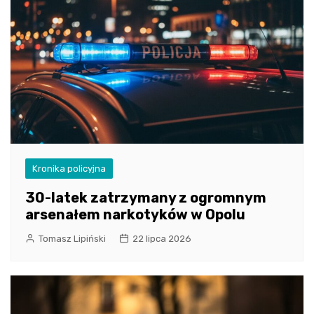
Kronika policyjna
30-latek zatrzymany z ogromnym
arsenałem narkotyków w Opolu
Tomasz Lipiński
22 lipca 2026