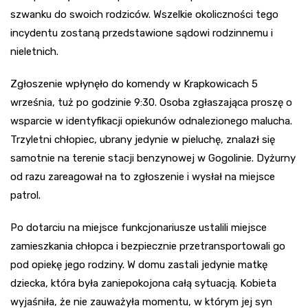
szwanku do swoich rodziców. Wszelkie okoliczności tego
incydentu zostaną przedstawione sądowi rodzinnemu i
nieletnich.
Zgłoszenie wpłynęło do komendy w Krapkowicach 5
września, tuż po godzinie 9:30. Osoba zgłaszająca proszę o
wsparcie w identyfikacji opiekunów odnalezionego malucha.
Trzyletni chłopiec, ubrany jedynie w pieluchę, znalazł się
samotnie na terenie stacji benzynowej w Gogolinie. Dyżurny
od razu zareagował na to zgłoszenie i wysłał na miejsce
patrol.
Po dotarciu na miejsce funkcjonariusze ustalili miejsce
zamieszkania chłopca i bezpiecznie przetransportowali go
pod opiekę jego rodziny. W domu zastali jedynie matkę
dziecka, która była zaniepokojona całą sytuacją. Kobieta
wyjaśniła, że nie zauważyła momentu, w którym jej syn