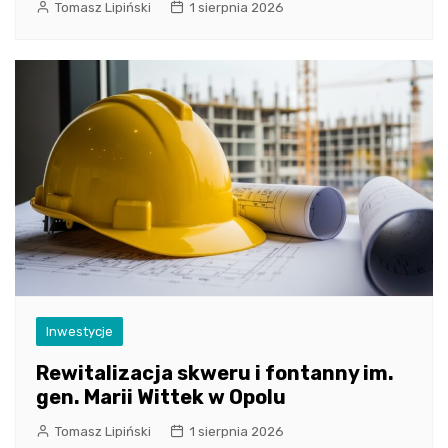
Tomasz Lipiński
1 sierpnia 2026
Inwestycje
Rewitalizacja skweru i fontanny im.
gen. Marii Wittek w Opolu
Tomasz Lipiński
1 sierpnia 2026