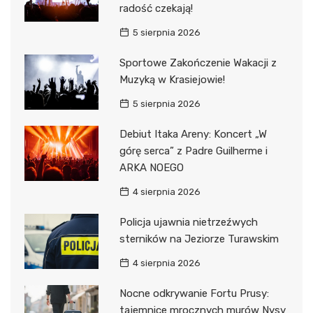
radość czekają!
5 sierpnia 2026
Sportowe Zakończenie Wakacji z
Muzyką w Krasiejowie!
5 sierpnia 2026
Debiut Itaka Areny: Koncert „W
górę serca” z Padre Guilherme i
ARKA NOEGO
4 sierpnia 2026
Policja ujawnia nietrzeźwych
sterników na Jeziorze Turawskim
4 sierpnia 2026
Nocne odkrywanie Fortu Prusy:
tajemnice mrocznych murów Nysy