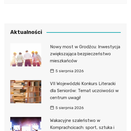
Aktualności
Nowy most w Grodźcu: Inwestycja
zwiększająca bezpieczeństwo
mieszkańców
5 sierpnia 2026
VII Wojewódzki Konkurs Literacki
dla Seniorów: Temat uczciwości w
centrum uwagi!
5 sierpnia 2026
Wakacyjne szaleństwo w
Komprachcicach: sport, sztuka i