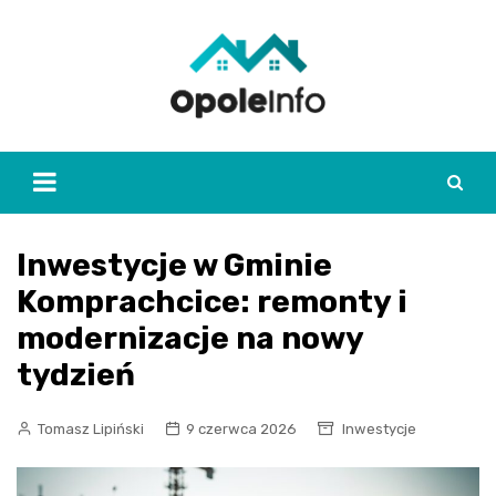
Skip
to
content
Inwestycje w Gminie
Komprachcice: remonty i
modernizacje na nowy
tydzień
Tomasz Lipiński
9 czerwca 2026
Inwestycje