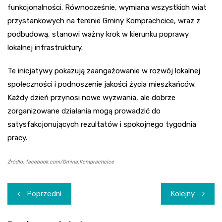
funkcjonalności. Równocześnie, wymiana wszystkich wiat
przystankowych na terenie Gminy Komprachcice, wraz z
podbudową, stanowi ważny krok w kierunku poprawy
lokalnej infrastruktury.
Te inicjatywy pokazują zaangażowanie w rozwój lokalnej
społeczności i podnoszenie jakości życia mieszkańców.
Każdy dzień przynosi nowe wyzwania, ale dobrze
zorganizowane działania mogą prowadzić do
satysfakcjonujących rezultatów i spokojnego tygodnia
pracy.
Źródło: facebook.com/Gmina.Komprachcice
Nawigacja
Poprzedni
Kolejny
wpisu