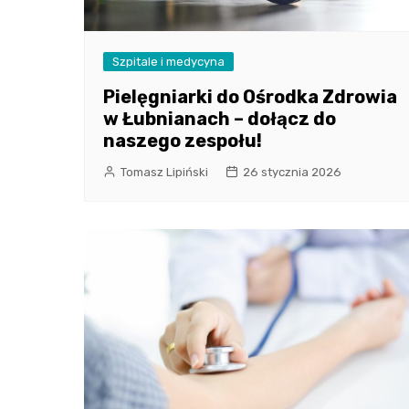
Szpitale i medycyna
Pielęgniarki do Ośrodka Zdrowia
w Łubnianach – dołącz do
naszego zespołu!
Tomasz Lipiński
26 stycznia 2026