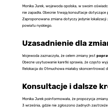
Monika Jurek, wojewoda opolska, w swoim oświadczen
nie zapadła. Obecnie trwają konsultacje dotycząc
Zaproponowana zmiana dotyczy jedynie lokalizacji ze
powiatu nyskiego.
Uzasadnienie dla zmian
Wojewoda zaznaczyła, że celem zmiany jest
popra
Obecne usytuowanie karetki sprawia, że często wy
Relokacja do Otmuchowa miałaby skoncentrować dz
Konsultacje i dalsze kr
Monika Jurek poinformowała, że propozycja zmiany
3 września, gdzie nie zgłoszono żadnych zastrzeże