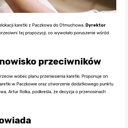
relokacji karetki z Paczkowa do Otmuchowa.
Dyrektor
przeciwni tej propozycji, co wywołało poruszenie wśród
anowisko przeciwników
przeciw wobec planu przeniesienia karetki. Proponuje on
karetki w Paczkowie oraz utworzenie dodatkowego punktu
a, Artur Rolka, podkreśla, że decyzja o przenosinach
powiada