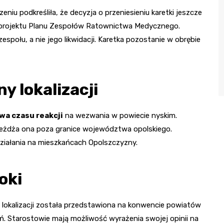
iu podkreśliła, że decyzja o przeniesieniu karetki jeszcze
e projektu Planu Zespołów Ratownictwa Medycznego.
społu, a nie jego likwidacji. Karetka pozostanie w obrębie
y lokalizacji
wa czasu reakcji
na wezwania w powiecie nyskim.
jeżdża ona poza granice województwa opolskiego.
iałania na mieszkańcach Opolszczyzny.
oki
 lokalizacji została przedstawiona na konwencie powiatów
ń. Starostowie mają możliwość wyrażenia swojej opinii na