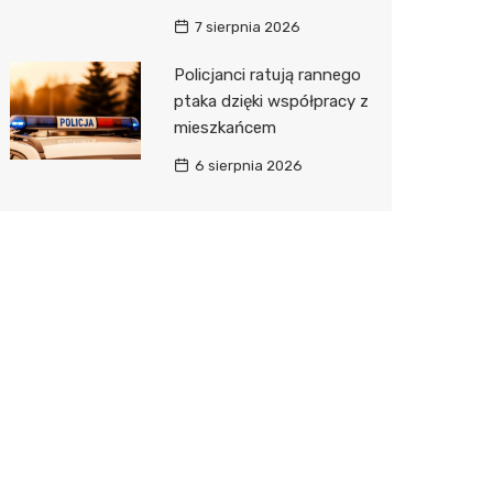
7 sierpnia 2026
Policjanci ratują rannego
ptaka dzięki współpracy z
mieszkańcem
6 sierpnia 2026