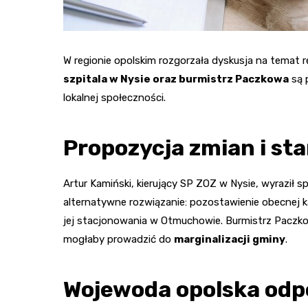
W regionie opolskim rozgorzała dyskusja na temat 
szpitala w Nysie oraz burmistrz Paczkowa
są 
lokalnej społeczności.
Propozycja zmian i st
Artur Kamiński, kierujący SP ZOZ w Nysie, wyraził s
alternatywne rozwiązanie: pozostawienie obecnej 
jej stacjonowania w Otmuchowie. Burmistrz Paczkow
mogłaby prowadzić do
marginalizacji gminy
.
Wojewoda opolska od