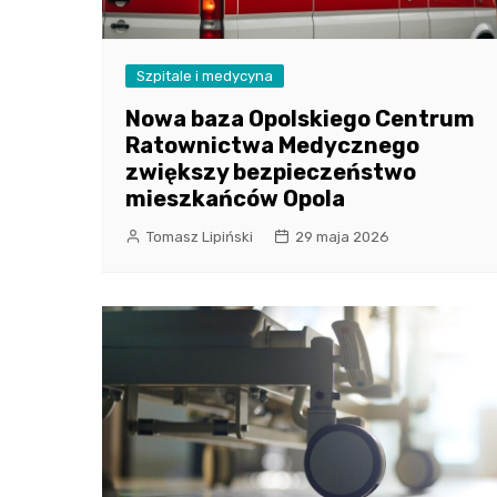
Szpitale i medycyna
Nowa baza Opolskiego Centrum
Ratownictwa Medycznego
zwiększy bezpieczeństwo
mieszkańców Opola
Tomasz Lipiński
29 maja 2026