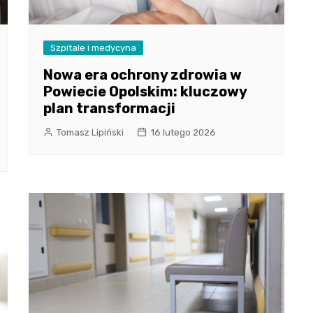
Szpitale i medycyna
Nowa era ochrony zdrowia w
Powiecie Opolskim: kluczowy
plan transformacji
Tomasz Lipiński
16 lutego 2026