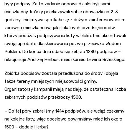
były podpisy. Za to zadanie odpowiedzialni byli sami
mieszkańcy, którzy przekazywali sobie obowiązki co 2-3
godziny. Inicjatywa spotkała się z dużym zainteresowaniem
zarówno mieszkańców, jak i lokalnych przedsiębiorców,
którzy podczas podpisywania listy wielokrotnie akcentowali
swoją aprobatę dla skierowania pozwu przeciwko Wodom
Polskim. Do końca dnia udało się zebrać 1280 podpisów –
relacjonuje Andrzej Herbuś, mieszkaniec Lewina Brzeskiego.
Zbiórka podpisów została przedłużona do środy i objęła
także tereny mniejszych miejscowości gminy.
Organizatorzy kampanii mieją nadzieję, że ostateczna liczba
zebranych podpisów przekroczy 1500.
– Do tej pory zebraliśmy 1414 podpisów, ale wciąż czekamy
na kolejne listy, więc docelowo powinniśmy mieć ich około
1500 – dodaje Herbuś.