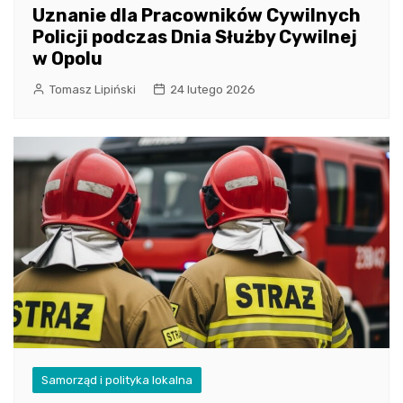
Uznanie dla Pracowników Cywilnych
Policji podczas Dnia Służby Cywilnej
w Opolu
Tomasz Lipiński
24 lutego 2026
Samorząd i polityka lokalna