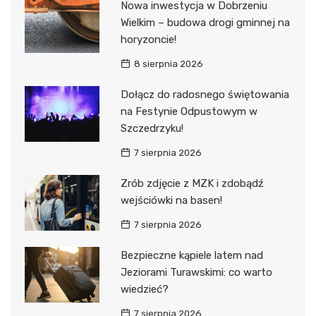
Nowa inwestycja w Dobrzeniu
Wielkim – budowa drogi gminnej na
horyzoncie!
8 sierpnia 2026
Dołącz do radosnego świętowania
na Festynie Odpustowym w
Szczedrzyku!
7 sierpnia 2026
Zrób zdjęcie z MZK i zdobądź
wejściówki na basen!
7 sierpnia 2026
Bezpieczne kąpiele latem nad
Jeziorami Turawskimi: co warto
wiedzieć?
7 sierpnia 2026