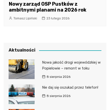
Nowy zarząd OSP Pustków z
ambitnymi planami na 2026 rok
Tomasz Lipiński
23 lutego 2026
Aktualności
Nowa jakość drogi wojewódzkiej w
Popielowie – remont w toku
8 sierpnia 2026
Nie daj się oszukać przez telefon!
8 sierpnia 2026