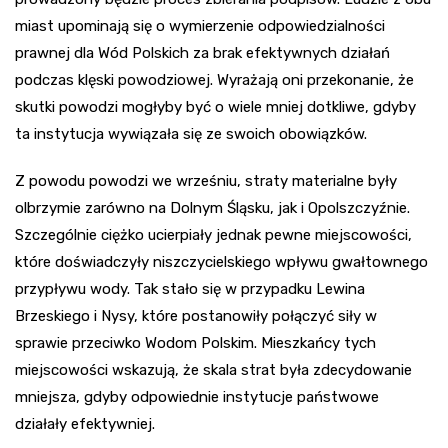
miast upominają się o wymierzenie odpowiedzialności
prawnej dla Wód Polskich za brak efektywnych działań
podczas klęski powodziowej. Wyrażają oni przekonanie, że
skutki powodzi mogłyby być o wiele mniej dotkliwe, gdyby
ta instytucja wywiązała się ze swoich obowiązków.
Z powodu powodzi we wrześniu, straty materialne były
olbrzymie zarówno na Dolnym Śląsku, jak i Opolszczyźnie.
Szczególnie ciężko ucierpiały jednak pewne miejscowości,
które doświadczyły niszczycielskiego wpływu gwałtownego
przypływu wody. Tak stało się w przypadku Lewina
Brzeskiego i Nysy, które postanowiły połączyć siły w
sprawie przeciwko Wodom Polskim. Mieszkańcy tych
miejscowości wskazują, że skala strat była zdecydowanie
mniejsza, gdyby odpowiednie instytucje państwowe
działały efektywniej.