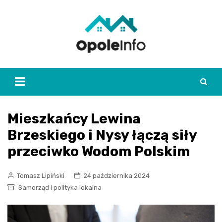
Skip
to
content
Mieszkańcy Lewina
Brzeskiego i Nysy łączą siły
przeciwko Wodom Polskim
Tomasz Lipiński
24 października 2024
Samorząd i polityka lokalna