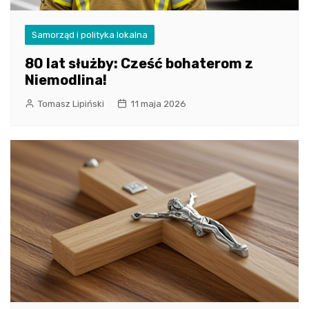
Samorząd i polityka lokalna
80 lat służby: Cześć bohaterom z
Niemodlina!
Tomasz Lipiński
11 maja 2026