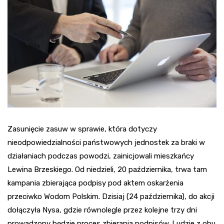
Zasunięcie zasuw w sprawie, która dotyczy
nieodpowiedzialności państwowych jednostek za braki w
działaniach podczas powodzi, zainicjowali mieszkańcy
Lewina Brzeskiego. Od niedzieli, 20 października, trwa tam
kampania zbierająca podpisy pod aktem oskarżenia
przeciwko Wodom Polskim. Dzisiaj (24 października), do akcji
dołączyła Nysa, gdzie równolegle przez kolejne trzy dni
prowadzony będzie proces zbierania podpisów. Ludzie z obu