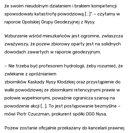
że swoim nieudolnym działaniem i brakiem kompetencji
spowodowały katastrofę powodziową […]” – czytamy w
raporcie Opolskiej Grupy Geodezyjnej z Nysy.
Wzburzenie wśród mieszkańców jest ogromne, zwłaszcza
zważywszy, że pozew zbiorowy oparty jest na solidnych
dowodach zawartych w raporcie geodezyjnym.
– Nie trzeba być profesorem hydrologii, żeby rozumieć, że
zwlekanie z opróżnianiem
zbiorników Kaskady Nysy Kłodzkiej oraz przystąpienie do
walki powodziowej ze zbiornikami retencyjnymi prawie w
połowie wypełnionymi, poważnie ogranicza szansę na
powodzenie akcji […]. To jest postępowanie bezmyślne –
mówi Piotr Czuczman, prokurent spółki OGG Nysa.
Pozew zostanie oficjalnie przekazany do kancelarii prawnej