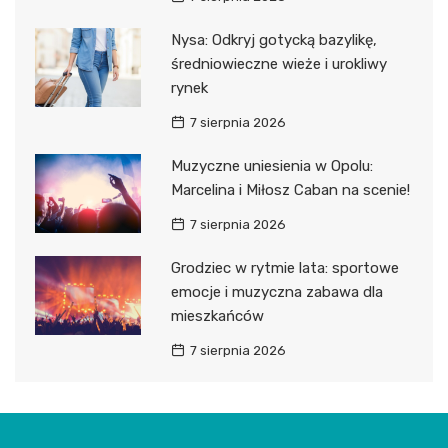
Nysa: Odkryj gotycką bazylikę,
średniowieczne wieże i urokliwy
rynek
7 sierpnia 2026
Muzyczne uniesienia w Opolu:
Marcelina i Miłosz Caban na scenie!
7 sierpnia 2026
Grodziec w rytmie lata: sportowe
emocje i muzyczna zabawa dla
mieszkańców
7 sierpnia 2026