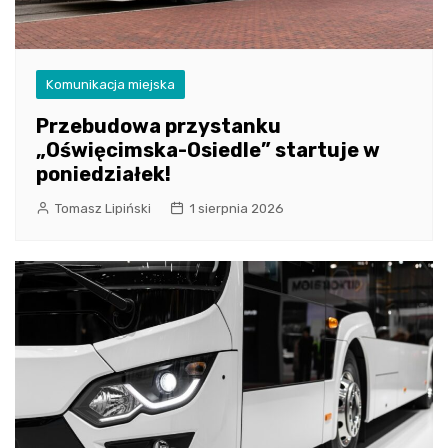
Komunikacja miejska
Przebudowa przystanku
„Oświęcimska-Osiedle” startuje w
poniedziałek!
Tomasz Lipiński
1 sierpnia 2026