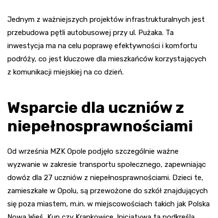
Jednym z ważniejszych projektów infrastrukturalnych jest
przebudowa pętli autobusowej przy ul. Pużaka. Ta
inwestycja ma na celu poprawę efektywności i komfortu
podróży, co jest kluczowe dla mieszkańców korzystających
z komunikacji miejskiej na co dzień.
Wsparcie dla uczniów z
niepełnosprawnościami
Od września MZK Opole podjęło szczególnie ważne
wyzwanie w zakresie transportu społecznego, zapewniając
dowóz dla 27 uczniów z niepełnosprawnościami. Dzieci te,
zamieszkałe w Opolu, są przewożone do szkół znajdujących
się poza miastem, m.in. w miejscowościach takich jak Polska
Nowa Wieś, Kup czy Krapkowice. Inicjatywa ta podkreśla