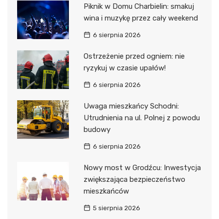
Piknik w Domu Charbielin: smakuj
wina i muzykę przez cały weekend
6 sierpnia 2026
Ostrzeżenie przed ogniem: nie
ryzykuj w czasie upałów!
6 sierpnia 2026
Uwaga mieszkańcy Schodni:
Utrudnienia na ul. Polnej z powodu
budowy
6 sierpnia 2026
Nowy most w Grodźcu: Inwestycja
zwiększająca bezpieczeństwo
mieszkańców
5 sierpnia 2026