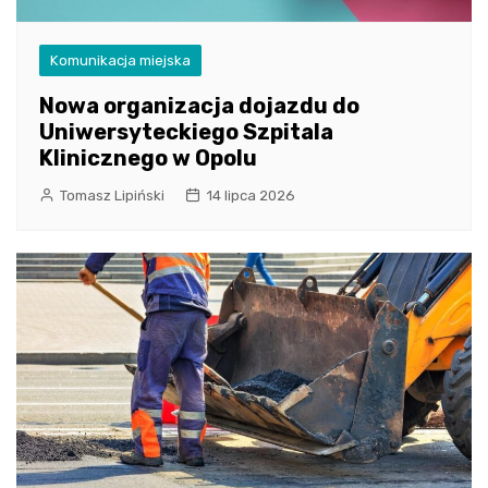
Komunikacja miejska
Nowa organizacja dojazdu do
Uniwersyteckiego Szpitala
Klinicznego w Opolu
Tomasz Lipiński
14 lipca 2026