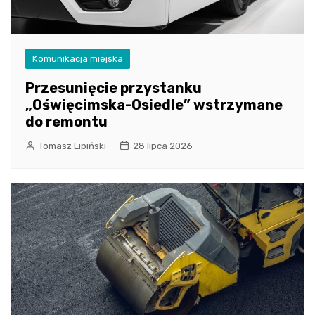
Komunikacja miejska
Przesunięcie przystanku
„Oświęcimska-Osiedle” wstrzymane
do remontu
Tomasz Lipiński
28 lipca 2026