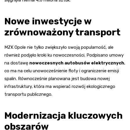
sięgnęła niemal 4,6 miliona sztuk.
Nowe inwestycje w
zrównoważony transport
MZK Opole nie tylko zwiększyło swoją popularność, ale
również podjęło kroki ku nowoczesności. Podpisano umowy
na dostawę
nowoczesnych autobusów elektrycznych
,
co ma na celu unowocześnienie floty i ograniczenie emisji
spalin. Równocześnie planowana jest budowa nowej
infrastruktury, która ma wspierać rozwój ekologicznego
transportu publicznego.
Modernizacja kluczowych
obszarów