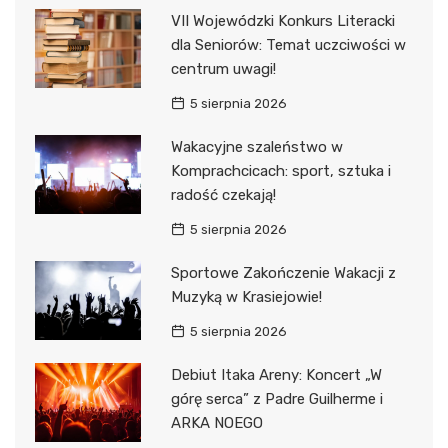
VII Wojewódzki Konkurs Literacki
dla Seniorów: Temat uczciwości w
centrum uwagi!
5 sierpnia 2026
Wakacyjne szaleństwo w
Komprachcicach: sport, sztuka i
radość czekają!
5 sierpnia 2026
Sportowe Zakończenie Wakacji z
Muzyką w Krasiejowie!
5 sierpnia 2026
Debiut Itaka Areny: Koncert „W
górę serca” z Padre Guilherme i
ARKA NOEGO