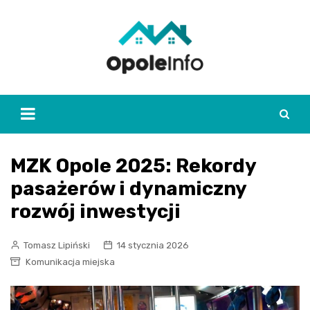
Skip
to
content
MZK Opole 2025: Rekordy
pasażerów i dynamiczny
rozwój inwestycji
Tomasz Lipiński
14 stycznia 2026
Komunikacja miejska