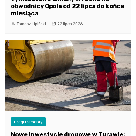
obwodnicy Opola od 22 lipca do końca
miesiąca
Tomasz Lipiński
22 lipca 2026
Drogi i remonty
Nowe inwestycje drogowe w Turawie: