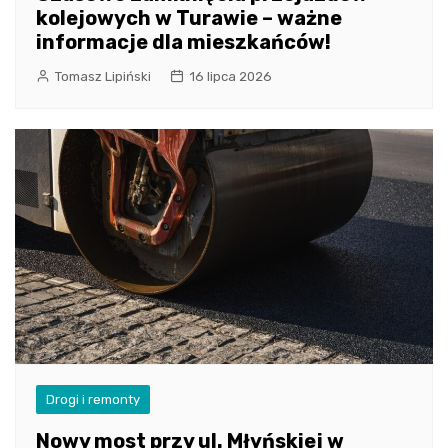
kolejowych w Turawie – ważne
informacje dla mieszkańców!
Tomasz Lipiński
16 lipca 2026
Drogi i remonty
Nowy most przy ul. Młyńskiej w