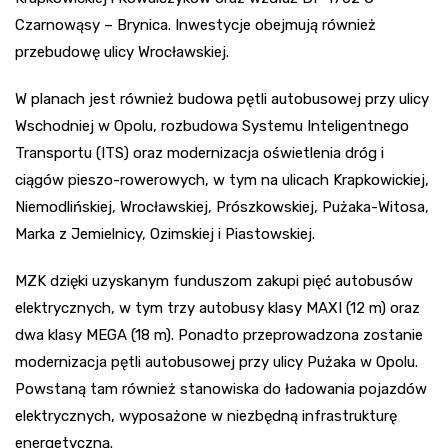
Czarnowąsy – Brynica. Inwestycje obejmują również
przebudowę ulicy Wrocławskiej.
W planach jest również budowa pętli autobusowej przy ulicy
Wschodniej w Opolu, rozbudowa Systemu Inteligentnego
Transportu (ITS) oraz modernizacja oświetlenia dróg i
ciągów pieszo-rowerowych, w tym na ulicach Krapkowickiej,
Niemodlińskiej, Wrocławskiej, Prószkowskiej, Pużaka-Witosa,
Marka z Jemielnicy, Ozimskiej i Piastowskiej.
MZK dzięki uzyskanym funduszom zakupi pięć autobusów
elektrycznych, w tym trzy autobusy klasy MAXI (12 m) oraz
dwa klasy MEGA (18 m). Ponadto przeprowadzona zostanie
modernizacja pętli autobusowej przy ulicy Pużaka w Opolu.
Powstaną tam również stanowiska do ładowania pojazdów
elektrycznych, wyposażone w niezbędną infrastrukturę
energetyczną.