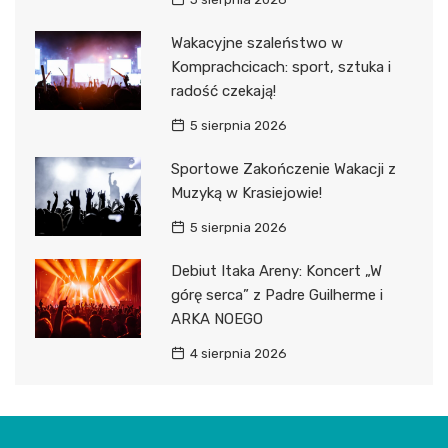
Wakacyjne szaleństwo w
Komprachcicach: sport, sztuka i
radość czekają!
5 sierpnia 2026
Sportowe Zakończenie Wakacji z
Muzyką w Krasiejowie!
5 sierpnia 2026
Debiut Itaka Areny: Koncert „W
górę serca” z Padre Guilherme i
ARKA NOEGO
4 sierpnia 2026