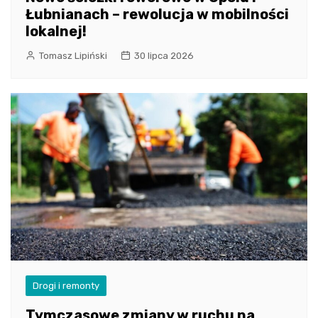
Łubnianach – rewolucja w mobilności
lokalnej!
Tomasz Lipiński
30 lipca 2026
Drogi i remonty
Tymczasowe zmiany w ruchu na