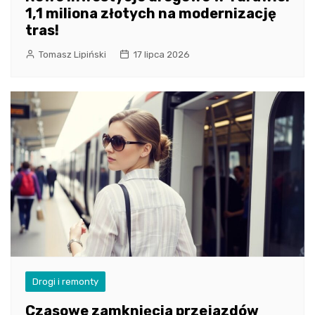
1,1 miliona złotych na modernizację
tras!
Tomasz Lipiński
17 lipca 2026
Drogi i remonty
Czasowe zamknięcia przejazdów