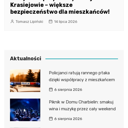
Krasiejowie – większe
bezpieczeństwo dla mieszkańców!
Tomasz Lipiński
14 lipca 2026
Aktualności
Policjanci ratują rannego ptaka
dzięki współpracy z mieszkańcem
6 sierpnia 2026
Piknik w Domu Charbielin: smakuj
wina i muzykę przez cały weekend
6 sierpnia 2026