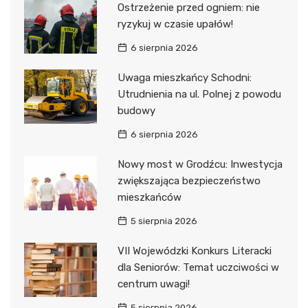
Ostrzeżenie przed ogniem: nie
ryzykuj w czasie upałów!
6 sierpnia 2026
Uwaga mieszkańcy Schodni:
Utrudnienia na ul. Polnej z powodu
budowy
6 sierpnia 2026
Nowy most w Grodźcu: Inwestycja
zwiększająca bezpieczeństwo
mieszkańców
5 sierpnia 2026
VII Wojewódzki Konkurs Literacki
dla Seniorów: Temat uczciwości w
centrum uwagi!
5 sierpnia 2026