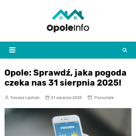
Skip
to
content
Opole: Sprawdź, jaka pogoda
czeka nas 31 sierpnia 2025!
Tomasz Lipiński
31 sierpnia 2025
Pozostałe