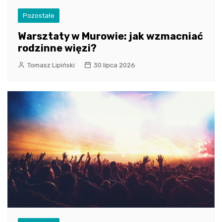
Pozostałe
Warsztaty w Murowie: jak wzmacniać
rodzinne więzi?
Tomasz Lipiński
30 lipca 2026