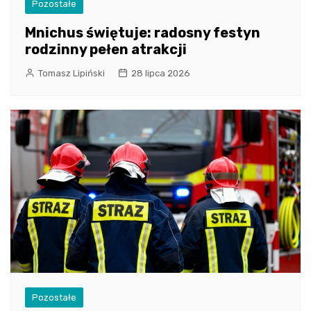
Pozostałe
Mnichus świętuje: radosny festyn
rodzinny pełen atrakcji
Tomasz Lipiński
28 lipca 2026
Pozostałe