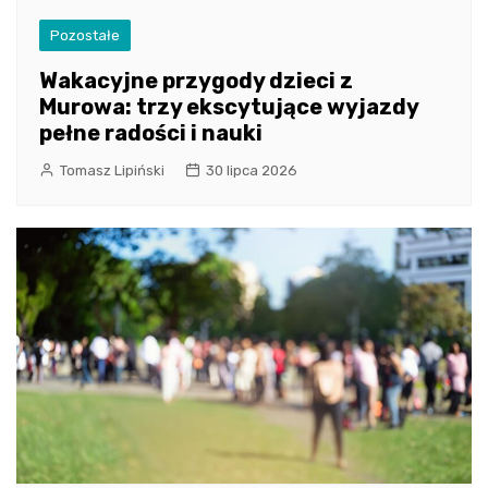
Pozostałe
Wakacyjne przygody dzieci z
Murowa: trzy ekscytujące wyjazdy
pełne radości i nauki
Tomasz Lipiński
30 lipca 2026