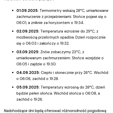
01.09.2025:
Termometry wskażą 28°C, umiarkowane
zachmurzenie z przejaśnieniami. Słońce pojawi się o
06:01, a zniknie za horyzontem o 19:34.
02.09.2025:
Temperatura wzrośnie do 29°C, z
możliwością przelotnych opadów. Dzień rozpocznie
się o 06:03 i zakończy o 19:32.
03.09.2025:
Znów zobaczymy 23°C, z
umiarkowanym zachmurzeniem. Słońce wzejdzie o
06:05 i zajdzie o 19:30.
04.09.2025:
Ciepło i słonecznie przy 26°C. Wschód
o 06:06, zachód o 19:28.
05.09.2025:
Temperatury wzrosną do 28°C, dzień
będzie pełen słońca. Wschód słońca o 06:08, a
zachód o 19:26.
Nadchodzące dni będą oferować różnorodność pogodową