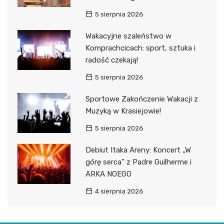
5 sierpnia 2026
Wakacyjne szaleństwo w
Komprachcicach: sport, sztuka i
radość czekają!
5 sierpnia 2026
Sportowe Zakończenie Wakacji z
Muzyką w Krasiejowie!
5 sierpnia 2026
Debiut Itaka Areny: Koncert „W
górę serca” z Padre Guilherme i
ARKA NOEGO
4 sierpnia 2026