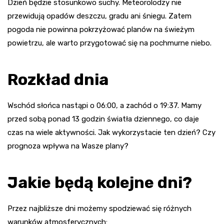
Dzień będzie stosunkowo suchy. Meteorolodzy nie
przewidują opadów deszczu, gradu ani śniegu. Zatem
pogoda nie powinna pokrzyżować planów na świeżym
powietrzu, ale warto przygotować się na pochmurne niebo.
Rozkład dnia
Wschód słońca nastąpi o 06:00, a zachód o 19:37. Mamy
przed sobą ponad 13 godzin światła dziennego, co daje
czas na wiele aktywności. Jak wykorzystacie ten dzień? Czy
prognoza wpływa na Wasze plany?
Jakie będą kolejne dni?
Przez najbliższe dni możemy spodziewać się różnych
warunków atmosferycznych: