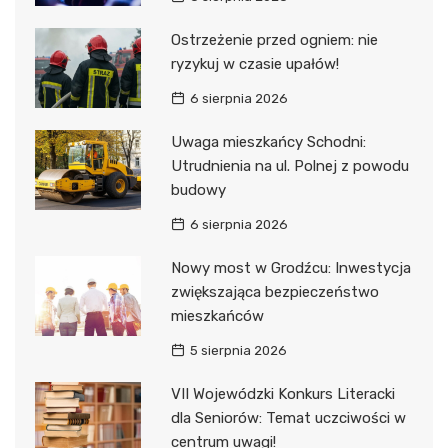
Ostrzeżenie przed ogniem: nie
ryzykuj w czasie upałów!
6 sierpnia 2026
Uwaga mieszkańcy Schodni:
Utrudnienia na ul. Polnej z powodu
budowy
6 sierpnia 2026
Nowy most w Grodźcu: Inwestycja
zwiększająca bezpieczeństwo
mieszkańców
5 sierpnia 2026
VII Wojewódzki Konkurs Literacki
dla Seniorów: Temat uczciwości w
centrum uwagi!