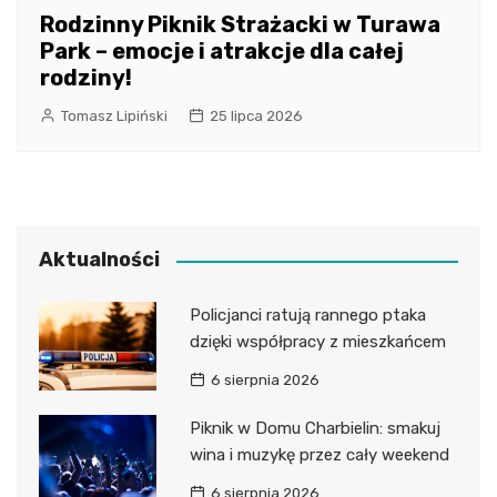
Rodzinny Piknik Strażacki w Turawa
Park – emocje i atrakcje dla całej
rodziny!
Tomasz Lipiński
25 lipca 2026
Aktualności
Policjanci ratują rannego ptaka
dzięki współpracy z mieszkańcem
6 sierpnia 2026
Piknik w Domu Charbielin: smakuj
wina i muzykę przez cały weekend
6 sierpnia 2026